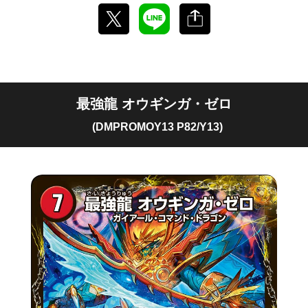
最強龍 オウギンガ・ゼロ
(DMPROMOY13 P82/Y13)