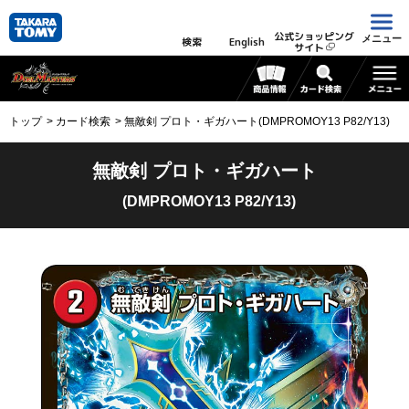
公式ショッピング
メニュー
検索
English
サイト
トップ
カード検索
無敵剣 プロト・ギガハート(DMPROMOY13 P82/Y13)
無敵剣 プロト・ギガハート
(DMPROMOY13 P82/Y13)