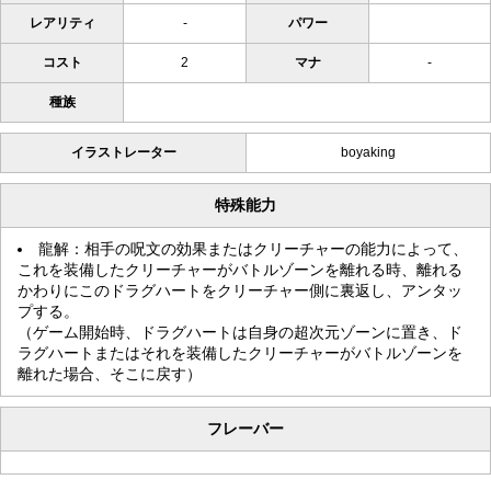
レアリティ
-
パワー
コスト
2
マナ
-
種族
イラストレーター
boyaking
特殊能力
龍解：相手の呪文の効果またはクリーチャーの能力によって、
これを装備したクリーチャーがバトルゾーンを離れる時、離れる
かわりにこのドラグハートをクリーチャー側に裏返し、アンタッ
プする。
（ゲーム開始時、ドラグハートは自身の超次元ゾーンに置き、ド
ラグハートまたはそれを装備したクリーチャーがバトルゾーンを
離れた場合、そこに戻す）
フレーバー