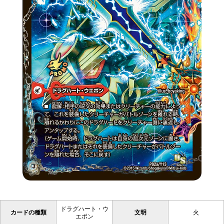
ドラグハート・ウ
カードの種類
文明
火
エポン