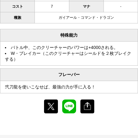
コスト
7
マナ
-
種族
ガイアール・コマンド・ドラゴン
特殊能力
バトル中、このクリーチャーのパワーは+4000される。
W・ブレイカー（このクリーチャーはシールドを２枚ブレイク
する）
フレーバー
弐刀龍を使いこなせば、最強の力が手に入る！