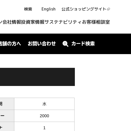
検索
English
公式ショッピング
サイト
ン
会社情報
投資家情報
サステナビリティ
お客様相談室
店舗の方へ
お問い合わせ
カード検索
明
水
ワー
2000
ナ
1