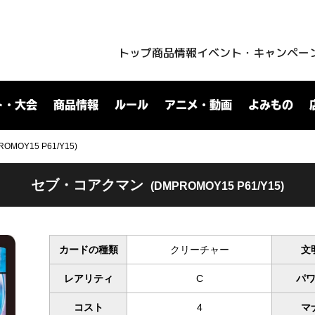
トップ
商品情報
イベント・キャンペー
ト・大会
商品情報
ルール
アニメ・動画
よみもの
OY15 P61/Y15)
セブ・コアクマン
(DMPROMOY15 P61/Y15)
カードの種類
クリーチャー
文
レアリティ
C
パ
コスト
4
マ