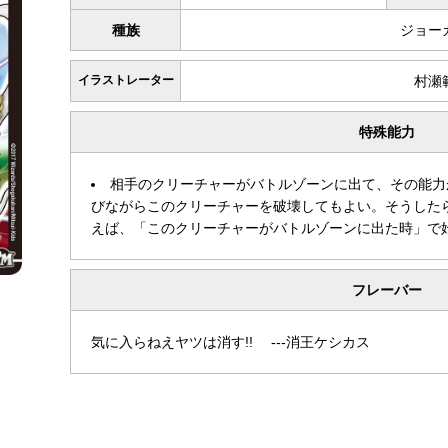
種族
ジョー
イラストレーター
村瀬
特殊能力
相手のクリーチャーがバトルゾーンに出て、その能力
びながらこのクリーチャーを破壊してもよい。そうした
えば、「このクリーチャーがバトルゾーンに出た時」で
フレーバー
気に入らねえヤツは消す!! ---消王ケシカス