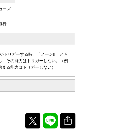
カーズ
範行
がトリガーする時、「ノーン!!」と叫
ら、その能力はトリガーしない。（例
始まる能力はトリガーしない）