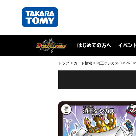
はじめての方へ
イベン
トップ
カード検索
消王ケシカス(DMPROMOY