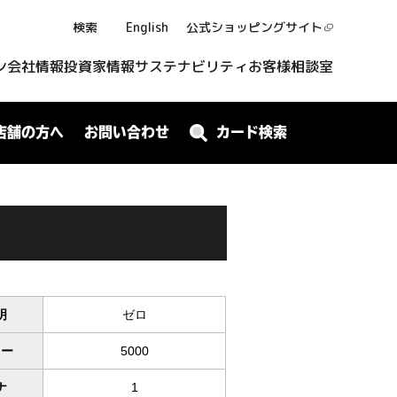
検索
English
公式ショッピング
サイト
ン
会社情報
投資家情報
サステナビリティ
お客様相談室
店舗の方へ
お問い合わせ
カード検索
明
ゼロ
ワー
5000
ナ
1