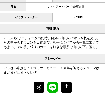
種族
ファイアー・バード炎/革命軍
イラストレーター
KISUKE
特殊能力
このクリーチャーが出た時、自分の山札の上から５枚を見る。
その中からドラゴンを１体選び、相手に見せてから手札に加えて
もよい。その後、残りのカードを好きな順序で山札の下に置く。
フレーバー
いっぱい応援してくれてサンキュー！20周年を迎えるデュエマは
まだまだ止まらないぜ!!