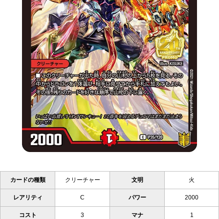
カードの種類
クリーチャー
文明
火
レアリティ
C
パワー
2000
コスト
3
マナ
1