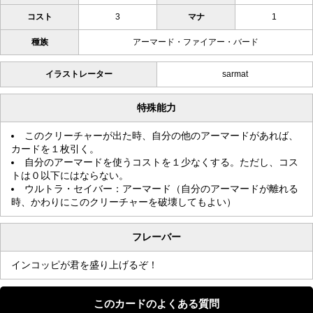
コスト
3
マナ
1
種族
アーマード・ファイアー・バード
イラストレーター
sarmat
特殊能力
このクリーチャーが出た時、自分の他のアーマードがあれば、
カードを１枚引く。
自分のアーマードを使うコストを１少なくする。ただし、コス
トは０以下にはならない。
ウルトラ・セイバー：アーマード（自分のアーマードが離れる
時、かわりにこのクリーチャーを破壊してもよい）
フレーバー
インコッピが君を盛り上げるぞ！
このカードのよくある質問