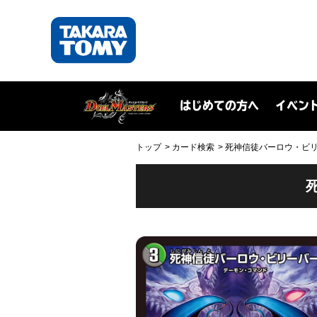
はじめての方へ
イベン
トップ
カード検索
死神信徒バーロウ・ビリーバー