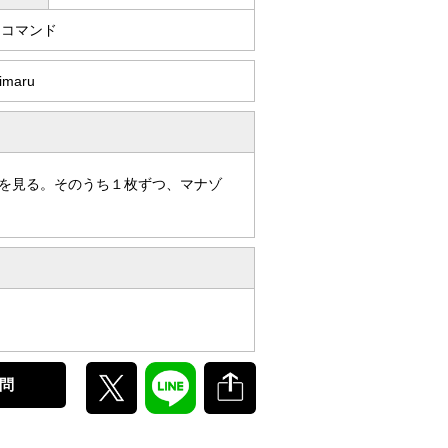
・コマンド
himaru
を見る。そのうち１枚ずつ、マナゾ
問