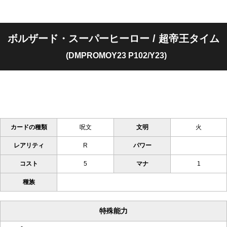
ボルザード・スーパーヒーロー / 超帝王タイム
(DMPROMOY23 P102/Y23)
カードの種類
呪文
文明
火
レアリティ
R
パワー
コスト
5
マナ
1
種族
特殊能力