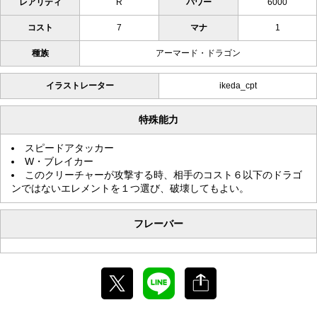
レアリティ
R
パワー
6000
コスト
7
マナ
1
種族
アーマード・ドラゴン
イラストレーター
ikeda_cpt
特殊能力
スピードアタッカー
W・ブレイカー
このクリーチャーが攻撃する時、相手のコスト６以下のドラゴ
ンではないエレメントを１つ選び、破壊してもよい。
フレーバー