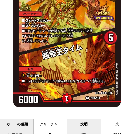
カードの種類
クリーチャー
文明
火