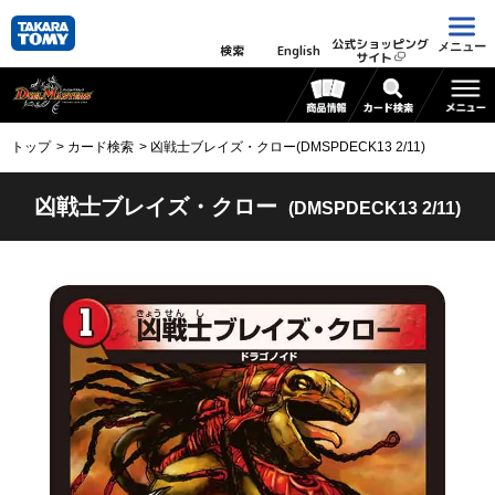
公式ショッピング
メニュー
検索
English
サイト
トップ
カード検索
凶戦士ブレイズ・クロー(DMSPDECK13 2/11)
凶戦士ブレイズ・クロー
(DMSPDECK13 2/11)