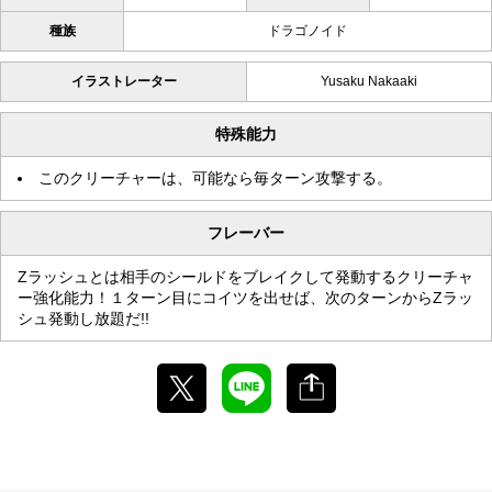
種族
ドラゴノイド
イラストレーター
Yusaku Nakaaki
特殊能力
このクリーチャーは、可能なら毎ターン攻撃する。
フレーバー
Zラッシュとは相手のシールドをブレイクして発動するクリーチャ
ー強化能力！１ターン目にコイツを出せば、次のターンからZラッ
シュ発動し放題だ!!