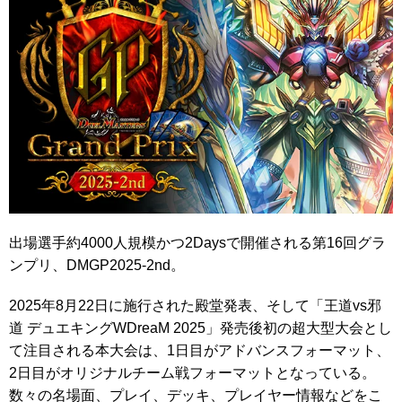
出場選手約4000人規模かつ2Daysで開催される第16回グラ
ンプリ、DMGP2025-2nd。
2025年8月22日に施行された殿堂発表、そして「王道vs邪
道 デュエキングWDreaM 2025」発売後初の超大型大会とし
て注目される本大会は、1日目がアドバンスフォーマット、
2日目がオリジナルチーム戦フォーマットとなっている。
数々の名場面、プレイ、デッキ、プレイヤー情報などをこ