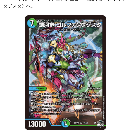
タジスタ》
へ。