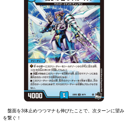
盤面を3体止めつつマナも伸びたことで、次ターンに望み
を繋ぐ！