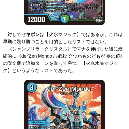
対して
セキボン
は【火水マジック】ではあるが、これは
早期に殴り勝つことを目的としたリストではない。
《シャングリラ・クリスタル》
でマナを伸ばした後に最
終的に
《der'Zen Mondo / ♪必殺で つわものどもが 夢の跡》
の呪文側で追加ターンを取って勝つ、【火水水晶マジッ
ク】というようなリストであった。