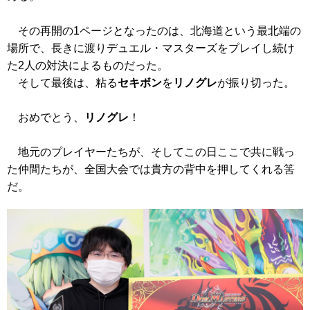
その再開の1ページとなったのは、北海道という最北端の
場所で、長きに渡りデュエル・マスターズをプレイし続け
た2人の対決によるものだった。
そして最後は、粘る
セキボン
を
リノグレ
が振り切った。
おめでとう、
リノグレ
！
地元のプレイヤーたちが、そしてこの日ここで共に戦っ
た仲間たちが、全国大会では貴方の背中を押してくれる筈
だ。