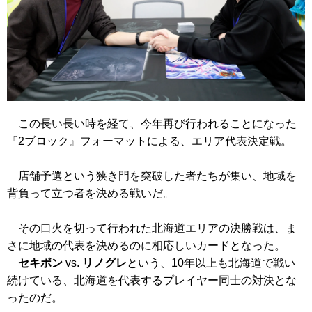
この長い長い時を経て、今年再び行われることになった
『2ブロック』フォーマットによる、エリア代表決定戦。
店舗予選という狭き門を突破した者たちが集い、地域を
背負って立つ者を決める戦いだ。
その口火を切って行われた北海道エリアの決勝戦は、ま
さに地域の代表を決めるのに相応しいカードとなった。
セキボン
vs.
リノグレ
という、10年以上も北海道で戦い
続けている、北海道を代表するプレイヤー同士の対決とな
ったのだ。