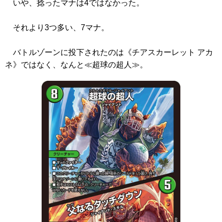
いや、捻ったマナは4ではなかった。
それより3つ多い、7マナ。
バトルゾーンに投下されたのは
《チアスカーレット アカ
ネ》
ではなく、なんと≪超球の超人≫。