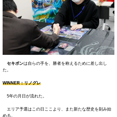
セキボン
は自らの手を、勝者を称えるために差し出し
た。
WINNER：リノグレ
5年の月日が流れた。
エリア予選はこの日ここより、また新たな歴史を刻み始
める。