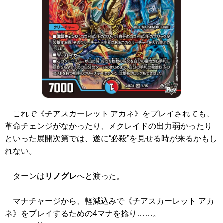
これで
《チアスカーレット アカネ》
をプレイされても、
革命チェンジがなかったり、メクレイドの出力弱かったり
といった展開次第では、遂に“必殺”を見せる時が来るかもし
れない。
ターンは
リノグレ
へと渡った。
マナチャージから、軽減込みで
《チアスカーレット アカ
ネ》
をプレイするための4マナを捻り……。