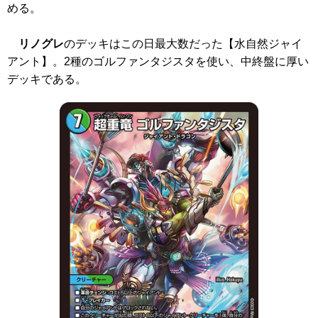
める。
リノグレ
のデッキはこの日最大数だった【水自然ジャイ
アント】。2種のゴルファンタジスタを使い、中終盤に厚い
デッキである。