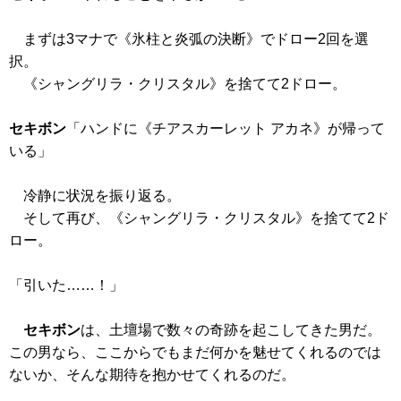
まずは3マナで
《氷柱と炎弧の決断》
でドロー2回を選
択。
《シャングリラ・クリスタル》
を捨てて2ドロー。
セキボン
「ハンドに
《チアスカーレット アカネ》
が帰って
いる」
冷静に状況を振り返る。
そして再び、
《シャングリラ・クリスタル》
を捨てて2ド
ロー。
「引いた……！」
セキボン
は、土壇場で数々の奇跡を起こしてきた男だ。
この男なら、ここからでもまだ何かを魅せてくれるのでは
ないか、そんな期待を抱かせてくれるのだ。