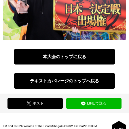
本大会のトップに戻る
テキストカバレージのトップへ戻る
ポスト
LINEで送る
TM and ©2026 Wizards of the Coast/Shogakukan/WHC/ShoPro ©TOM