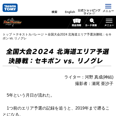
公式ショッピング
メニュー
検索
English
サイト
トップ
テキストカバレージ
全国大会2024 北海道エリア予選決勝戦：セキ
ボン vs. リノグレ
全国大会2024 北海道エリア予選
決勝戦：セキボン vs. リノグレ
ライター：河野 真成(神結)
撮影者：瀬尾 亜沙子
5年という月日が流れた。
1つ前のエリア予選の記録を追うと、2019年まで遡るこ
とになる。