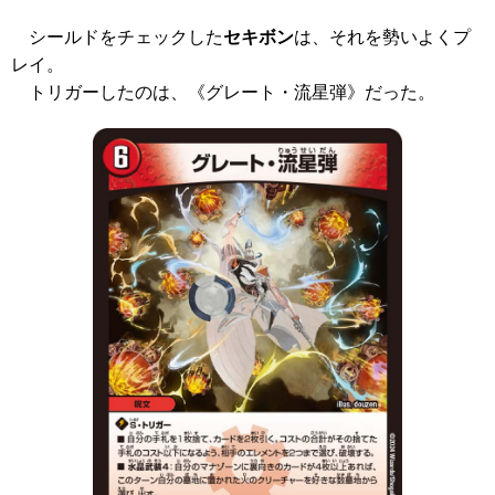
シールドをチェックした
セキボン
は、それを勢いよくプ
レイ。
トリガーしたのは、
《グレート・流星弾》
だった。