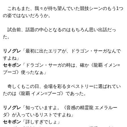
これもまた、我々が待ち望んでいた競技シーンのもう1つ
の姿ではないだろうか。
試合前、話題の中心となるのはもちろん思い出話だっ
た。
リノグレ
「最初に出たエリアが、ドラゴン・サーガなんで
すよね」
セキボン
「ドラゴン・サーガの時は、確か
《龍覇 イメン=
ブーゴ》
使ったなぁ」
奇しくもこの日、会場を彩るタペストリーに選ばれてい
たのは
《龍覇 イメン=ブーゴ》
であった。
リノグレ
「知っていますよ。
《音感の精霊龍 エメラルー
ダ》
が入っているリストですよね」
セキボン
「詳しすぎでしょ」