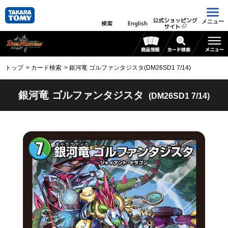
公式ショッピング
メニュー
検索
English
サイト
トップ
カード検索
銀河竜 ゴルファンタジスタ(DM26SD1 7/14)
銀河竜 ゴルファンタジスタ
(DM26SD1 7/14)