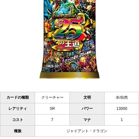
カードの種類
クリーチャー
文明
水/自然
レアリティ
SR
パワー
13000
コスト
7
マナ
1
種族
ジャイアント・ドラゴン