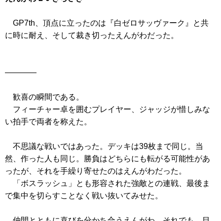
GP7th、頂点に立ったのは『白ゼロサッヴァーク』と共
に時に耐え、そして裁き切ったえんがわだった。
――――
歓喜の瞬間である。
フィーチャー卓を囲むプレイヤー、ジャッジが惜しみな
い拍手で両者を称えた。
不思議な戦いではあった。デッキは39枚まで同じ。当
然、作った人も同じ。勝負はどちらにも転がる可能性があ
ったが、それを手繰り寄せたのはえんがわだった。
「ボスラッシュ」とも形容された強敵との連戦、最後ま
で集中を切らすことなく戦い抜いてみせた。
仲間とともに喜びを分かち合うえんがわ。それでも、目