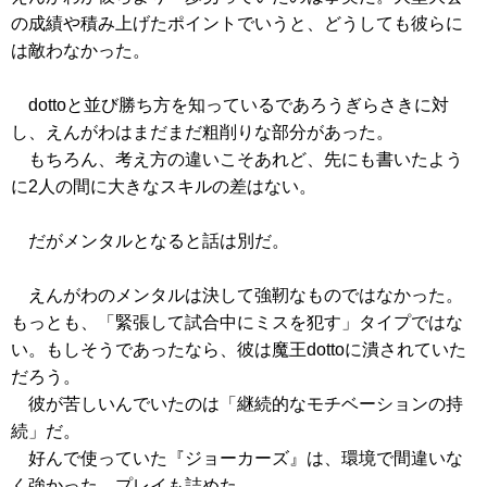
の成績や積み上げたポイントでいうと、どうしても彼らに
は敵わなかった。
dottoと並び勝ち方を知っているであろうぎらさきに対
し、えんがわはまだまだ粗削りな部分があった。
もちろん、考え方の違いこそあれど、先にも書いたよう
に2人の間に大きなスキルの差はない。
だがメンタルとなると話は別だ。
えんがわのメンタルは決して強靭なものではなかった。
もっとも、「緊張して試合中にミスを犯す」タイプではな
い。もしそうであったなら、彼は魔王dottoに潰されていた
だろう。
彼が苦しいんでいたのは「継続的なモチベーションの持
続」だ。
好んで使っていた『ジョーカーズ』は、環境で間違いな
く強かった。プレイも詰めた。