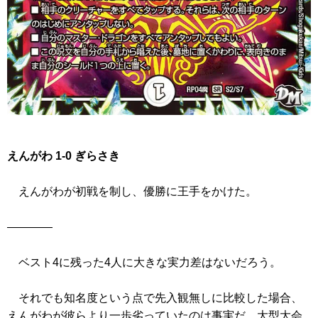
えんがわ 1-0 ぎらさき
えんがわが初戦を制し、優勝に王手をかけた。
――――
ベスト4に残った4人に大きな実力差はないだろう。
それでも知名度という点で先入観無しに比較した場合、
えんがわが彼らより一歩劣っていたのは事実だ。大型大会