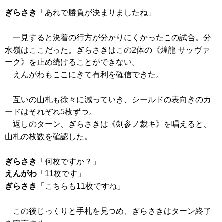
ぎらさき
「あれで勝負が決まりましたね」
一見すると決着の行方が分かりにくかったこの試合。分
水嶺はここだった。ぎらさきはこの2体の
《煌龍 サッヴァ
ーク》
を止め続けることができない。
えんがわもここにきて有利を確信できた。
互いの山札も徐々に減っていき、シールドの表向きのカ
ードはそれぞれ5枚ずつ。
返しのターン、ぎらさきは
《剣参ノ裁キ》
を唱えると、
山札の枚数を確認した。
ぎらさき
「何枚ですか？」
えんがわ
「11枚です」
ぎらさき
「こちらも11枚ですね」
この後じっくりと手札を見つめ、ぎらさきはターン終了