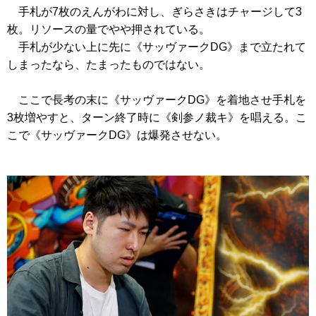
手札が7枚のえんがわに対し、ぎらさきはチャージして3
枚。リソースの量でやや押されている。
手札が少ない上に先に
《サッヴァークDG》
まで立たれて
しまったなら、たまったものではない。
ここで長考の末に
《サッヴァークDG》
を着地させ手札を
3枚増やすと、ターン終了時に
《剣参ノ裁キ》
を唱える。こ
こで
《サッヴァークDG》
は爆発させない。