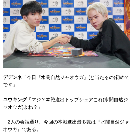
デデンネ
「今日『水闇自然ジャオウガ』(と当たるの)初めて
です」
ユウキング
「マジ？本戦進出トップシェアこれ(水闇自然ジ
ャオウガ)よね？」
2人の会話通り、今回の本戦進出最多数は『水闇自然ジャ
オウガ』である。