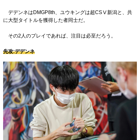
デデンネはDMGP8th、ユウキングは超CSⅤ新潟と、共
に大型タイトルを獲得した者同士だ。
その2人のプレイであれば、注目は必至だろう。
先攻:デデンネ