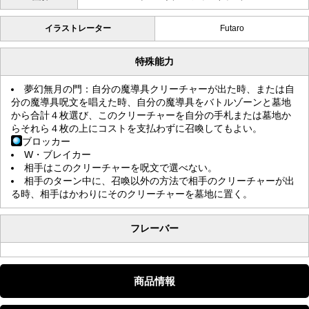
イラストレーター
Futaro
特殊能力
夢幻無月の門：自分の魔導具クリーチャーが出た時、または自
分の魔導具呪文を唱えた時、自分の魔導具をバトルゾーンと墓地
から合計４枚選び、このクリーチャーを自分の手札または墓地か
らそれら４枚の上にコストを支払わずに召喚してもよい。
ブロッカー
W・ブレイカー
相手はこのクリーチャーを呪文で選べない。
相手のターン中に、召喚以外の方法で相手のクリーチャーが出
る時、相手はかわりにそのクリーチャーを墓地に置く。
フレーバー
商品情報