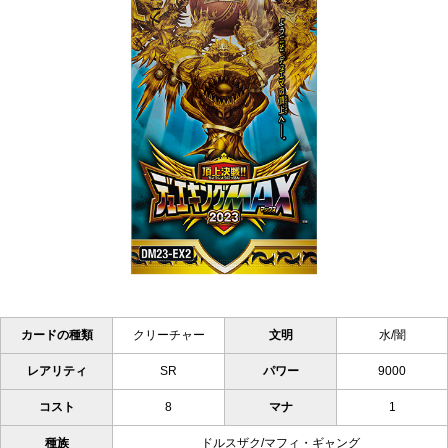
カードの種類
クリーチャー
文明
水/闇
レアリティ
SR
パワー
9000
コスト
8
マナ
1
種族
ドルスザク/マフィ・ギャング