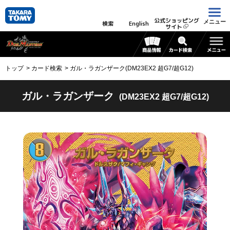
公式ショッピング
メニュー
検索
English
サイト
トップ
カード検索
ガル・ラガンザーク(DM23EX2 超G7/超G12)
ガル・ラガンザーク
(DM23EX2 超G7/超G12)