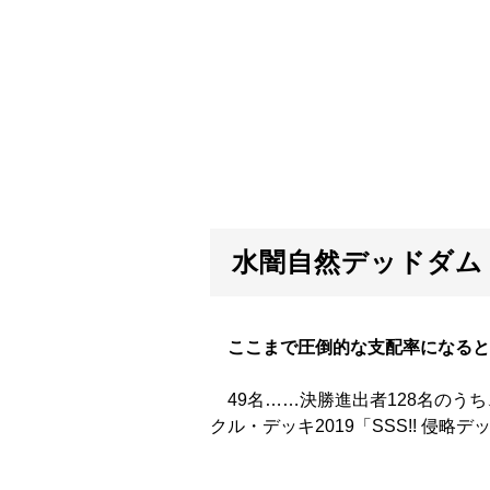
水闇自然デッドダム
ここまで圧倒的な支配率になると
49名……決勝進出者128名のうち
クル・デッキ2019「SSS!! 侵