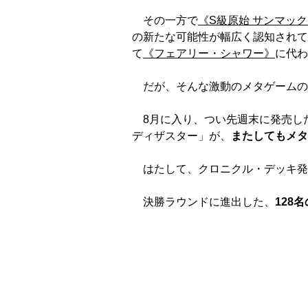
その一方で
《S級原始 サンマッ
の新たな可能性が幅広く認知されて
て
《フェアリー・シャワー》
に代わ
だが、そんな激動のメタゲームの
8月に入り、つい先週末に発売したア
ディザスター」が、
またしてもメタ
はたして、クロニクル・デッキ発
決勝ラウンドに進出した、
128