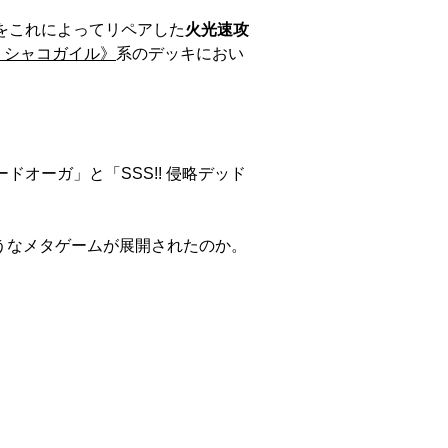
をこれによってリペアした
火光速攻
 シャコガイル》
系のデッキにおい
ドオーガ」と「SSS!! 侵略デッド
うなメタゲームが展開されたのか。