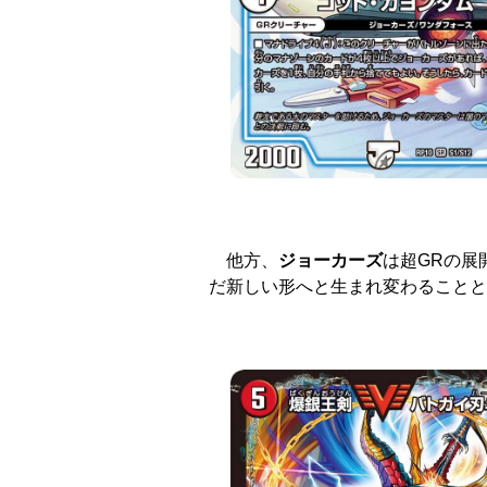
他方、
ジョーカーズ
は超GRの展
だ新しい形へと生まれ変わることと