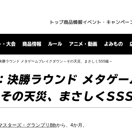
トップ
商品情報
イベント・キャンペー
ト・大会
商品情報
ルール
アニメ・動画
よみもの
決勝ラウンド メタゲームブレイクダウン～その天災、まさしくSSS級～
：決勝ラウンド メタゲ
その天災、まさしくSS
マスターズ・グランプリ8th
から、4か月。