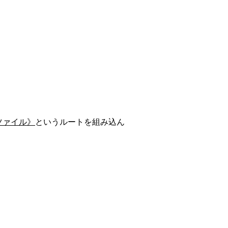
ツァイル》
というルートを組み込ん