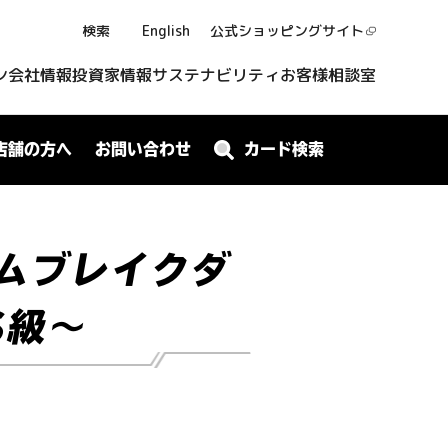
検索
English
公式ショッピング
サイト
ン
会社情報
投資家情報
サステナビリティ
お客様相談室
店舗の方へ
お問い合わせ
カード検索
ームブレイクダ
S級～