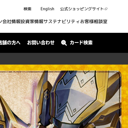
検索
English
公式ショッピング
サイト
ン
会社情報
投資家情報
サステナビリティ
お客様相談室
店舗の方へ
お問い合わせ
カード検索