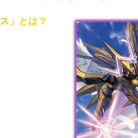
ス」とは？
よって夢を与え続けてき
クリーチャー”の1体で、
たちはアルカディアスの
歴史を背負い続ける限