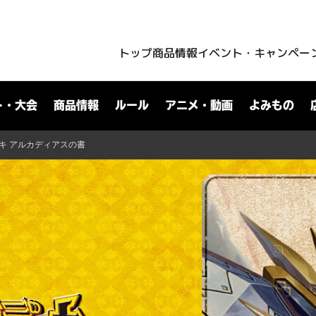
トップ
商品情報
イベント・キャンペー
ト・大会
商品情報
ルール
アニメ・動画
よみもの
ッキ アルカディアスの書