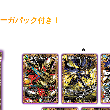
ーガパック付き！
を含む全7種のシークレット版カードからランダムで1枚封入！
カードをタップし