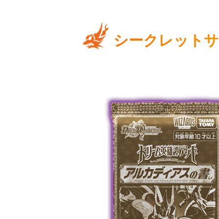
シークレットサ
DM25-RP2収録のドリームレア