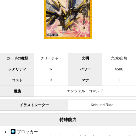
カードの種類
クリーチャー
文明
光/水/自然
レアリティ
R
パワー
4500
コスト
3
マナ
1
種族
エンジェル・コマンド
イラストレーター
Kobutori Ride
特殊能力
ブロッカー