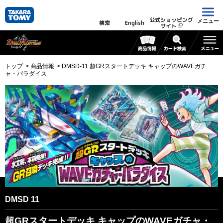
公式ショッピング
メニュー
検索
English
サイト
トップ
商品情報
DMSD-11 超GRスタートデッキ キャップのWAVEガチ
ャ・パラダイス
DMSD 11
超GRスタートデッキ キャップのWAVEガチャ・