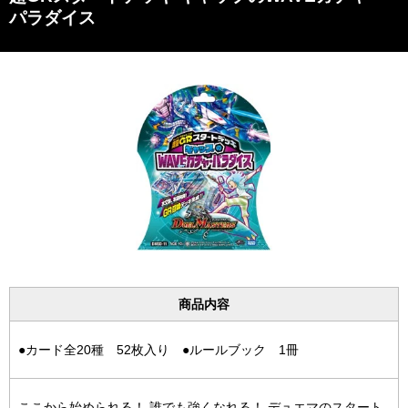
パラダイス
商品内容
●カード全20種 52枚入り ●ルールブック 1冊
ここから始められる！ 誰でも強くなれる！ デュエマのスタート