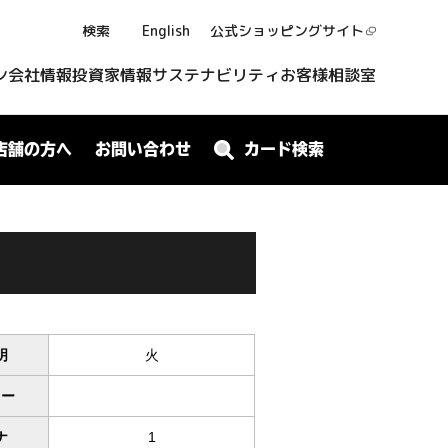
検索
English
公式ショッピング
サイト
ン
会社情報
投資家情報
サステナビリティ
お客様相談室
店舗の方へ
お問い合わせ
カード検索
明
火
ワー
ナ
1