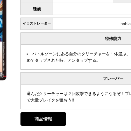
種族
イラストレーター
nabl
特殊能力
バトルゾーンにある自分のクリーチャーを１体選ぶ。
めてタップされた時、アンタップする。
フレーバー
選んだクリーチャーは２回攻撃できるようになるぞ！ブ
で大量ブレイクを狙おう!!
商品情報