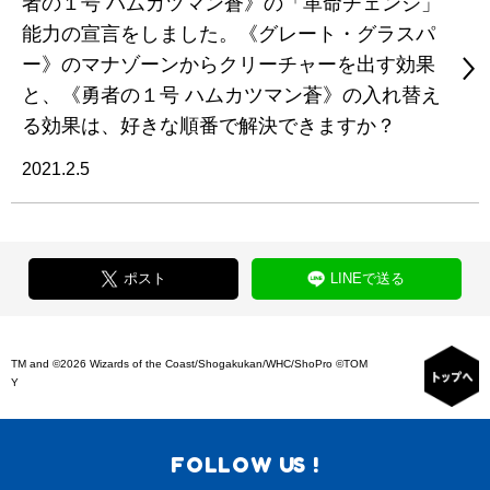
者の１号 ハムカツマン蒼》の「革命チェンジ」
能力の宣言をしました。《グレート・グラスパ
ー》のマナゾーンからクリーチャーを出す効果
と、《勇者の１号 ハムカツマン蒼》の入れ替え
る効果は、好きな順番で解決できますか？
2021.2.5
ポスト
LINEで送る
TM and ©2026 Wizards of the Coast/Shogakukan/WHC/ShoPro ©TOM
Y
FOLLOW US !