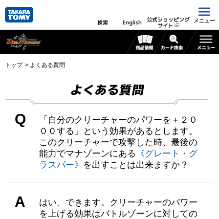
公式ショッピング
メニュー
検索
English
サイト
トップ
よくある質問
よくある質問
Q
「自分のクリーチャーのパワーを＋２０
００する」という効果があるとします。
このクリーチャーで攻撃した時、最後の
能力でマナゾーンにある
《グレート・グ
ラスパー》
を出すことは出来ますか？
A
はい、できます。クリーチャーのパワー
を上げる効果はバトルゾーンに対しての