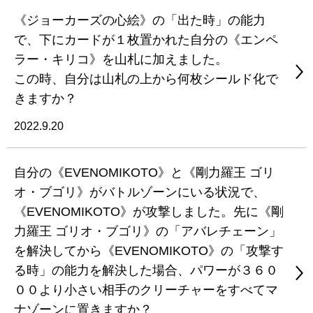
《ジョーカーズの心絵》の「出た時」の能力
で、下にカードが１枚置かれた自分の《エンペ
ラー・キリコ》を山札に加えました。
この時、自分は山札の上から何枚シールド化で
きますか？
2022.9.20
自分の《EVENOMIKOTO》と《剛力羅王 ゴリ
オ・ブゴリ》がバトルゾーンにいる状況で、
《EVENOMIKOTO》が攻撃しました。先に《剛
力羅王 ゴリオ・ブゴリ》の「アバレチェーン」
を解決してから《EVENOMIKOTO》の「攻撃す
る時」の能力を解決した場合、パワーが３６０
００より小さい相手のクリーチャーをすべてマ
ナゾーンに置きますか？