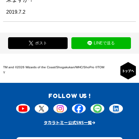
2019.7.2
ポスト
LINEで送る
TM and ©2026 Wizards of the Coast/Shogakukan/WHC/ShoPro ©TOM
Y
FOLLOW US !
タカラトミー公式SNS一覧