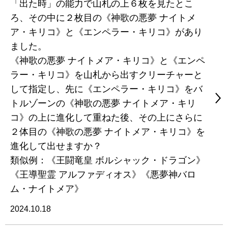
「出た時」の能力で山札の上６枚を見たとこ
ろ、その中に２枚目の《神歌の悪夢 ナイトメ
ア・キリコ》と《エンペラー・キリコ》があり
ました。
《神歌の悪夢 ナイトメア・キリコ》と《エンペ
ラー・キリコ》を山札から出すクリーチャーと
して指定し、先に《エンペラー・キリコ》をバ
トルゾーンの《神歌の悪夢 ナイトメア・キリ
コ》の上に進化して重ねた後、その上にさらに
２体目の《神歌の悪夢 ナイトメア・キリコ》を
進化して出せますか？
類似例：《王闘竜皇 ボルシャック・ドラゴン》
《王導聖霊 アルファディオス》《悪夢神バロ
ム・ナイトメア》
2024.10.18