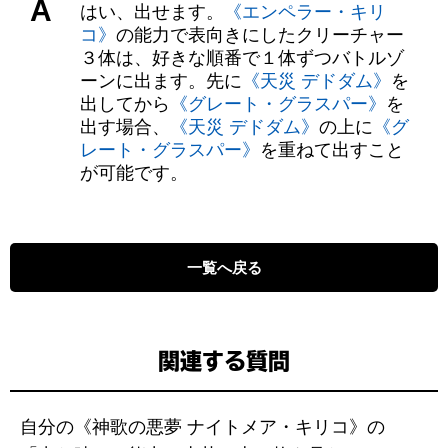
A
はい、出せます。
《エンペラー・キリ
コ》
の能力で表向きにしたクリーチャー
３体は、好きな順番で１体ずつバトルゾ
ーンに出ます。先に
《天災 デドダム》
を
出してから
《グレート・グラスパー》
を
出す場合、
《天災 デドダム》
の上に
《グ
レート・グラスパー》
を重ねて出すこと
が可能です。
一覧へ戻る
関連する質問
自分の《神歌の悪夢 ナイトメア・キリコ》の