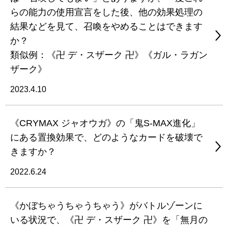
らの能力の使用宣言をした後、他の効果処理の
結果などを見て、召喚をやめることはできます
か？
類似例：《卍 デ・スザーク 卍》《ガル・ラガン
ザーク》
2023.4.10
《CRYMAX ジャオウガ》の「鬼S-MAX進化」
にある置換効果で、どのようなカードを破壊で
きますか？
2022.6.24
《かぼちゃうちゃうちゃう》がバトルゾーンに
いる状況で、《卍 デ・スザーク 卍》を「無月の