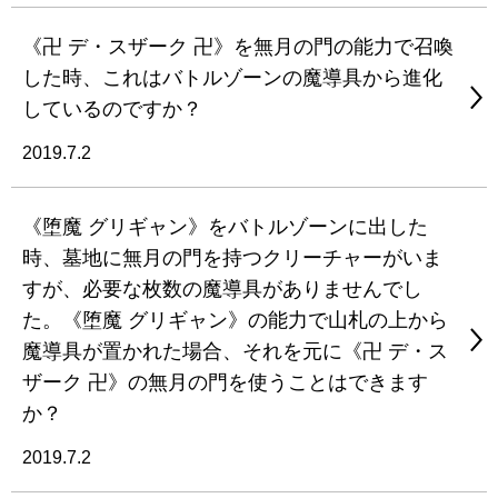
《卍 デ・スザーク 卍》を無月の門の能力で召喚
した時、これはバトルゾーンの魔導具から進化
しているのですか？
2019.7.2
《堕魔 グリギャン》をバトルゾーンに出した
時、墓地に無月の門を持つクリーチャーがいま
すが、必要な枚数の魔導具がありませんでし
た。《堕魔 グリギャン》の能力で山札の上から
魔導具が置かれた場合、それを元に《卍 デ・ス
ザーク 卍》の無月の門を使うことはできます
か？
2019.7.2