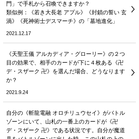
門」で手札から召喚できますか？
類似例：《若き大長老 アプル》《封鎖の誓い 玄
渦》《死神術士デスマーチ》の「墓地進化」
2021.12.17
《天聖王儀 アルカディア・グローリー》の２つ
目の効果で、相手のカードが下に４枚ある《卍
デ・スザーク 卍》を選んだ場合、どうなります
か？
2021.9.24
自分の《斬龍電融 オロチリュウセイ》がバトル
ゾーンにいて、山札の一番上のカードが《卍
デ・スザーク 卍》である状況です。自分が魔道