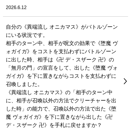
2026.6.12
自分の《異端流し オニカマス》がバトルゾーン
にいる状況です。
相手のターン中、相手が呪文の効果で《堕魔 ヴ
ォガイガ》をコストを支払わずにバトルゾーン
に出した時、相手は《卍 デ・スザーク 卍》の
「無月の門」の宣言をして、出した《堕魔 ヴォ
ガイガ》を下に置きながらコストを支払わずに
召喚しました。
《異端流し オニカマス》の「相手のターン中
に、相手が召喚以外の方法でクリーチャーを出
した時」の能力で、召喚以外の方法で出た《堕
魔 ヴォガイガ》を下に置きながら出した《卍
デ・スザーク 卍》を手札に戻せますか？