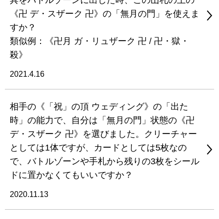
具をバトルゾーンに出した時、この山札の上の
《卍 デ・スザーク 卍》の「無月の門」を使えま
すか？
類似例：《卍月 ガ・リュザーク 卍 / 卍・獄・
殺》
2021.4.16
相手の《「祝」の頂 ウェディング》の「出た
時」の能力で、自分は「無月の門」状態の《卍
デ・スザーク 卍》を選びました。クリーチャー
としては1体ですが、カードとしては5枚なの
で、バトルゾーンや手札から残りの3枚をシール
ドに置かなくてもいいですか？
2020.11.13