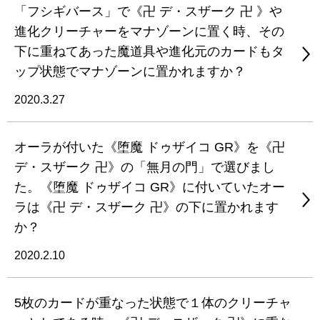
「フシギバース」で《卍 デ・スザーク 卍 》や
進化クリーチャーをマナゾーンに置く時、その
下に重ねてあった魔道具や進化元のカードもタ
ップ状態でマナゾーンに置かれますか？
2020.3.27
オーラが付いた《堕魔 ドゥザイコ GR》を《卍
デ・スザーク 卍》の「無月の門」で選びまし
た。《堕魔 ドゥザイコ GR》に付いていたオー
ラは《卍 デ・スザーク 卍》の下に置かれます
か？
2020.2.10
5枚のカードが重なった状態で１体のクリーチャ