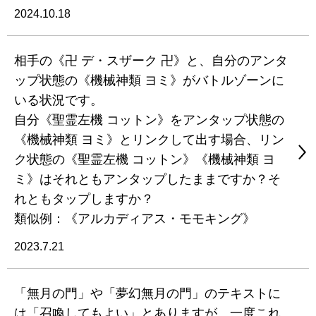
2024.10.18
相手の《卍 デ・スザーク 卍》と、自分のアンタ
ップ状態の《機械神類 ヨミ》がバトルゾーンに
いる状況です。
自分《聖霊左機 コットン》をアンタップ状態の
《機械神類 ヨミ》とリンクして出す場合、リン
ク状態の《聖霊左機 コットン》《機械神類 ヨ
ミ》はそれともアンタップしたままですか？そ
れともタップしますか？
類似例：《アルカディアス・モモキング》
2023.7.21
「無月の門」や「夢幻無月の門」のテキストに
は「召喚してもよい」とありますが、一度これ