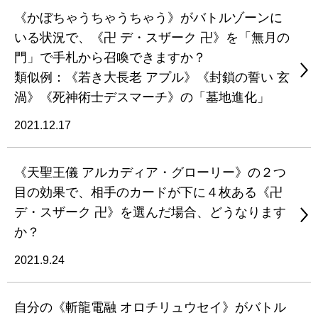
《かぼちゃうちゃうちゃう》がバトルゾーンに
いる状況で、《卍 デ・スザーク 卍》を「無月の
門」で手札から召喚できますか？
類似例：《若き大長老 アプル》《封鎖の誓い 玄
渦》《死神術士デスマーチ》の「墓地進化」
2021.12.17
《天聖王儀 アルカディア・グローリー》の２つ
目の効果で、相手のカードが下に４枚ある《卍
デ・スザーク 卍》を選んだ場合、どうなります
か？
2021.9.24
自分の《斬龍電融 オロチリュウセイ》がバトル