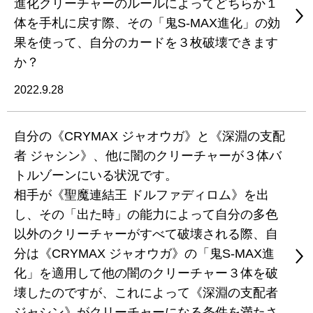
進化クリーチャーのルールによってどちらか１
体を手札に戻す際、その「鬼S-MAX進化」の効
果を使って、自分のカードを３枚破壊できます
か？
2022.9.28
自分の《CRYMAX ジャオウガ》と《深淵の支配
者 ジャシン》、他に闇のクリーチャーが３体バ
トルゾーンにいる状況です。
相手が《聖魔連結王 ドルファディロム》を出
し、その「出た時」の能力によって自分の多色
以外のクリーチャーがすべて破壊される際、自
分は《CRYMAX ジャオウガ》の「鬼S-MAX進
化」を適用して他の闇のクリーチャー３体を破
壊したのですが、これによって《深淵の支配者
ジャシン》がクリーチャーになる条件を満たさ