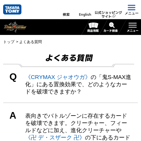
公式ショッピング
メニュー
検索
English
サイト
トップ
よくある質問
よくある質問
Q
《CRYMAX ジャオウガ》
の「鬼S-MAX進
化」にある置換効果で、どのようなカー
ドを破壊できますか？
A
表向きでバトルゾーンに存在するカード
を破壊できます。クリーチャー、フィー
ルドなどに加え、進化クリーチャーや
《卍 デ・スザーク 卍》
の下にあるカード