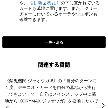
や、
《卍 新世壊 卍》
の下に置かれている
カードも墓地に置けます。また、クリー
チャーに付いているオーラやウエポンも
破壊できます。
一覧へ戻る
関連する質問
《禁鬼機関 ジャオウガ-8》の「自分のターンに
１度、デモニオ・カードを自分の墓地から実行
してもよい」で、自分はメインステップ中に墓
地から《CRYMAX ジャオウガ》を召喚したいで
す。