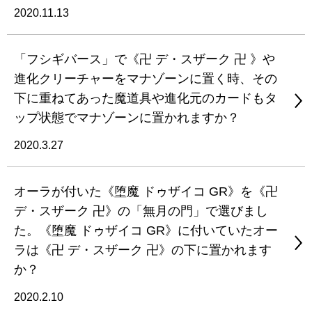
2020.11.13
「フシギバース」で《卍 デ・スザーク 卍 》や
進化クリーチャーをマナゾーンに置く時、その
下に重ねてあった魔道具や進化元のカードもタ
ップ状態でマナゾーンに置かれますか？
2020.3.27
オーラが付いた《堕魔 ドゥザイコ GR》を《卍
デ・スザーク 卍》の「無月の門」で選びまし
た。《堕魔 ドゥザイコ GR》に付いていたオー
ラは《卍 デ・スザーク 卍》の下に置かれます
か？
2020.2.10