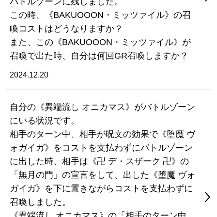
バトルゾーンに残しました。
この時、《BAKUOOON・ミッツァイル》の召
喚コストはどうなりますか？
また、この《BAKUOOON・ミッツァイル》が
召喚で出た時、自分は何回GR召喚しますか？
2024.12.20
自分の《異端流し オニカマス》がバトルゾーン
にいる状況です。
相手のターン中、相手が呪文の効果で《堕魔 ヴ
ォガイガ》をコストを支払わずにバトルゾーン
に出した時、相手は《卍 デ・スザーク 卍》の
「無月の門」の宣言をして、出した《堕魔 ヴォ
ガイガ》を下に置きながらコストを支払わずに
召喚しました。
《異端流し オニカマス》の「相手のターン中