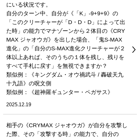
にいる状況です。
自分のターン中、自分が《「K」-9+9+9》の
「このクリーチャーが「D・D・D」によって出
た時」の能力でマナゾーンから２体目の《CRY
MAX ジャオウガ》を出した場合、「鬼S-MAX
進化」の「自分のS-MAX進化クリーチャーが２
体以上あれば、そのうちの１体を残し、残りを
すべて手札に戻す」を無視できますか？
類似例：《キングダム・オウ禍武斗 / 轟破天九
十九語》の呪文側
類似例：《超神羅ギュンター・ペガサス》
2025.12.19
相手の《CRYMAX ジャオウガ》が自分を攻撃し
た際、その「攻撃する時」の能力で、自分の