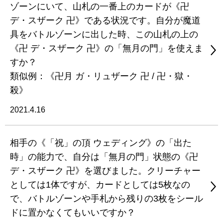
ゾーンにいて、山札の一番上のカードが《卍
デ・スザーク 卍》である状況です。自分が魔道
具をバトルゾーンに出した時、この山札の上の
《卍 デ・スザーク 卍》の「無月の門」を使えま
すか？
類似例：《卍月 ガ・リュザーク 卍 / 卍・獄・
殺》
2021.4.16
相手の《「祝」の頂 ウェディング》の「出た
時」の能力で、自分は「無月の門」状態の《卍
デ・スザーク 卍》を選びました。クリーチャー
としては1体ですが、カードとしては5枚なの
で、バトルゾーンや手札から残りの3枚をシール
ドに置かなくてもいいですか？