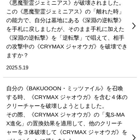
《悪魔聖霊ジェミニアス》が破壊されました。
この《悪魔聖霊ジェミニアス》の「離れた時」
の能力で、自分は墓地にある《深淵の逆転撃》
を手札に戻しましたが、そのまま手札に加えた
《深淵の逆転撃》を「逆転撃」で唱えて、相手
の攻撃中の《CRYMAX ジャオウガ》を破壊でき
ますか？
2025.5.19
自分の《BAKUOOON・ミッツァイル》を召喚
する時、《CRYMAX ジャオウガ》を含む４体の
クリーチャーを破壊しようとしました。
その際、《CRYMAX ジャオウガ》の「鬼S-MA
X進化」の置換効果を適用して、他のクリーチ
ャーを３体破壊して《CRYMAX ジャオウガ》を