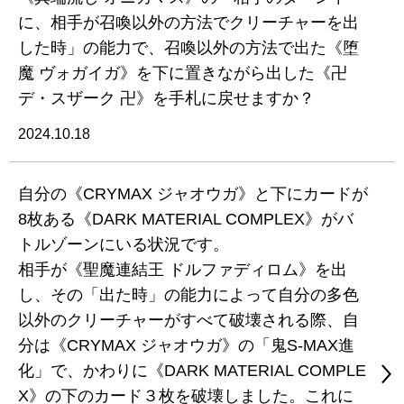
に、相手が召喚以外の方法でクリーチャーを出
した時」の能力で、召喚以外の方法で出た《堕
魔 ヴォガイガ》を下に置きながら出した《卍
デ・スザーク 卍》を手札に戻せますか？
2024.10.18
自分の《CRYMAX ジャオウガ》と下にカードが
8枚ある《DARK MATERIAL COMPLEX》がバ
トルゾーンにいる状況です。
相手が《聖魔連結王 ドルファディロム》を出
し、その「出た時」の能力によって自分の多色
以外のクリーチャーがすべて破壊される際、自
分は《CRYMAX ジャオウガ》の「鬼S-MAX進
化」で、かわりに《DARK MATERIAL COMPLE
X》の下のカード３枚を破壊しました。これに