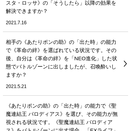
スタ・ロッサ》の「そうしたら」以降の効果を
解決できますか？
2021.7.16
相手の《あたりポンの助》の「出た時」の能力
で《革命の絆》を選ばれている状況です。その
後、自分は《革命の絆》を「NEO進化」した状
態でバトルゾーンに出しましたが、召喚酔いし
ますか？
2021.5.21
《あたりポンの助》の「出た時」の能力で《聖
魔連結王 バロディアス》を選び、その能力が無
視される状況です。《聖魔連結王 バロディア
ス》をバトルゾーンに出す場合、「EXライフ」