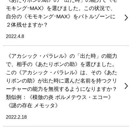
《あたりポンの助》の「出た時」の能力で《モ
モキングｰMAX》を選びました。この状況で、
自分の《モモキングｰMAX》をバトルゾーンに
２体残せますか？
2022.4.8
《アカシック・パラレル》の「出た時」の能力
で、相手の《あたりポンの助》を選びました。
この《アカシック・パラレル》は、その《あた
りポンの助》が出た時に選んだ名前を持つクリ
ーチャーの能力を無視するようになりますか？
類似例：《模倣の炎 ボルメテウス・エコー》
《謎の存在 メモッタ》
2022.2.18