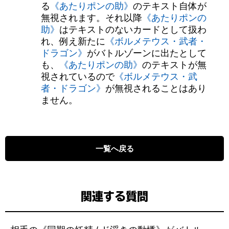
る
《あたりポンの助》
のテキスト自体が
無視されます。それ以降
《あたりポンの
助》
はテキストのないカードとして扱わ
れ、例え新たに
《ボルメテウス・武者・
ドラゴン》
がバトルゾーンに出たとして
も、
《あたりポンの助》
のテキストが無
視されているので
《ボルメテウス・武
者・ドラゴン》
が無視されることはあり
ません。
一覧へ戻る
関連する質問