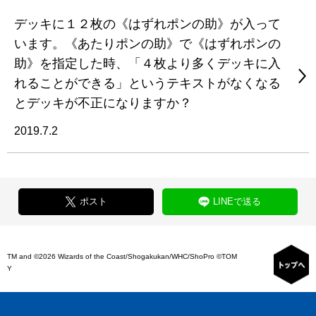
デッキに１２枚の《はずれポンの助》が入って
います。《あたりポンの助》で《はずれポンの
助》を指定した時、「４枚より多くデッキに入
れることができる」というテキストがなくなる
とデッキが不正になりますか？
2019.7.2
ポスト
LINEで送る
TM and ©2026 Wizards of the Coast/Shogakukan/WHC/ShoPro ©TOM
Y