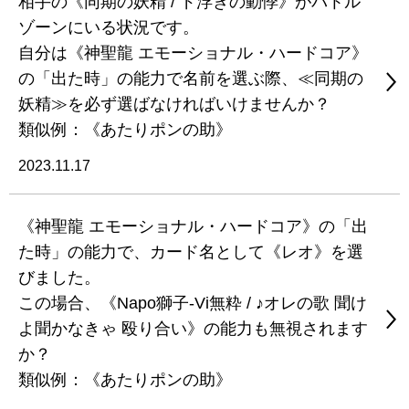
相手の《同期の妖精 / ド浮きの動悸》がバトル
ゾーンにいる状況です。
自分は《神聖龍 エモーショナル・ハードコア》
の「出た時」の能力で名前を選ぶ際、≪同期の
妖精≫を必ず選ばなければいけませんか？
類似例：《あたりポンの助》
2023.11.17
《神聖龍 エモーショナル・ハードコア》の「出
た時」の能力で、カード名として《レオ》を選
びました。
この場合、《Napo獅子-Vi無粋 / ♪オレの歌 聞け
よ聞かなきゃ 殴り合い》の能力も無視されます
か？
類似例：《あたりポンの助》