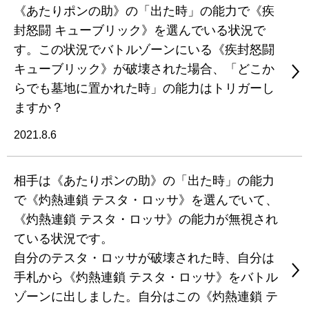
《あたりポンの助》の「出た時」の能力で《疾
封怒闘 キューブリック》を選んでいる状況で
す。この状況でバトルゾーンにいる《疾封怒闘
キューブリック》が破壊された場合、「どこか
らでも墓地に置かれた時」の能力はトリガーし
ますか？
2021.8.6
相手は《あたりポンの助》の「出た時」の能力
で《灼熱連鎖 テスタ・ロッサ》を選んでいて、
《灼熱連鎖 テスタ・ロッサ》の能力が無視され
ている状況です。
自分のテスタ・ロッサが破壊された時、自分は
手札から《灼熱連鎖 テスタ・ロッサ》をバトル
ゾーンに出しました。自分はこの《灼熱連鎖 テ