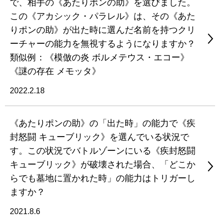
で、相手の《あたりポンの助》を選びました。
この《アカシック・パラレル》は、その《あた
りポンの助》が出た時に選んだ名前を持つクリ
ーチャーの能力を無視するようになりますか？
類似例：《模倣の炎 ボルメテウス・エコー》
《謎の存在 メモッタ》
2022.2.18
《あたりポンの助》の「出た時」の能力で《疾
封怒闘 キューブリック》を選んでいる状況で
す。この状況でバトルゾーンにいる《疾封怒闘
キューブリック》が破壊された場合、「どこか
らでも墓地に置かれた時」の能力はトリガーし
ますか？
2021.8.6