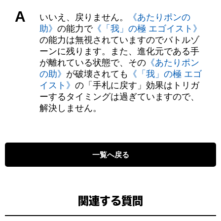
A
いいえ、戻りません。
《あたりポンの
助》
の能力で
《「我」の極 エゴイスト》
の能力は無視されていますのでバトルゾ
ーンに残ります。また、進化元である手
が離れている状態で、その
《あたりポン
の助》
が破壊されても
《「我」の極 エゴ
イスト》
の「手札に戻す」効果はトリガ
ーするタイミングは過ぎていますので、
解決しません。
一覧へ戻る
関連する質問