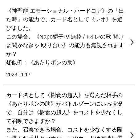
《神聖龍 エモーショナル・ハードコア》の「出
た時」の能力で、カード名として《レオ》を選
びました。
この場合、《Napo獅子-Vi無粋 / ♪オレの歌 聞け
よ聞かなきゃ 殴り合い》の能力も無視されます
か？
類似例：《あたりポンの助》
2023.11.17
カード名として《樹食の超人》を選んだ相手の
《あたりポンの助》がバトルゾーンにいる状況
で、自分は《樹食の超人》をコストを少なくし
て召喚できますか？
また、召喚できる場合、コストを少なくする際