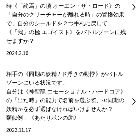
時《「終焉」の頂 オーエン・ザ・ロード》の
「自分のクリーチャーが離れる時」の置換効果
で、自分のシールドを２つ手札に戻して
《「我」の極 エゴイスト》をバトルゾーンに残
せますか？
2024.2.16
相手の《同期の妖精 / ド浮きの動悸》がバトル
ゾーンにいる状況です。
自分は《神聖龍 エモーショナル・ハードコア》
の「出た時」の能力で名前を選ぶ際、≪同期の
妖精≫を必ず選ばなければいけませんか？
類似例：《あたりポンの助》
2023.11.17