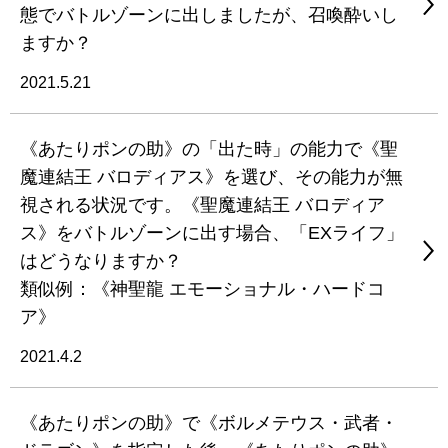
態でバトルゾーンに出しましたが、召喚酔いし
ますか？
2021.5.21
《あたりポンの助》の「出た時」の能力で《聖
魔連結王 バロディアス》を選び、その能力が無
視される状況です。《聖魔連結王 バロディア
ス》をバトルゾーンに出す場合、「EXライフ」
はどうなりますか？
類似例：《神聖龍 エモーショナル・ハードコ
ア》
2021.4.2
《あたりポンの助》で《ボルメテウス・武者・