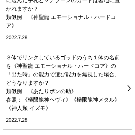
に選んだ手札とマナゾーンのカードは墓地に置
かれますか？
類似例：《神聖龍 エモーショナル・ハードコ
ア》
2022.7.28
３体でリンクしているゴッドのうち１体の名前
を《神聖龍 エモーショナル・ハードコア》の
「出た時」の能力で選び能力を無視した場合、
どうなりますか？
類似例：《あたりポンの助》
参照：《極限龍神ヘヴィ》《極限龍神メタル》
《神人類 イズモ》
2022.7.28