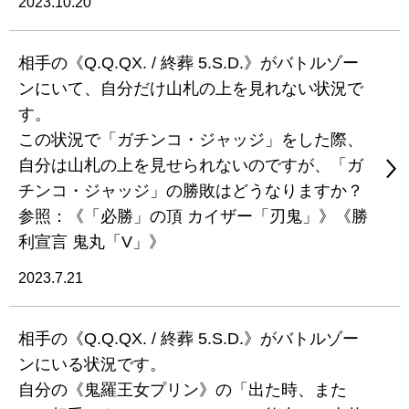
2023.10.20
相手の《Q.Q.QX. / 終葬 5.S.D.》がバトルゾー
ンにいて、自分だけ山札の上を見れない状況で
す。
この状況で「ガチンコ・ジャッジ」をした際、
自分は山札の上を見せられないのですが、「ガ
チンコ・ジャッジ」の勝敗はどうなりますか？
参照：《「必勝」の頂 カイザー「刃鬼」》《勝
利宣言 鬼丸「V」》
2023.7.21
相手の《Q.Q.QX. / 終葬 5.S.D.》がバトルゾー
ンにいる状況です。
自分の《鬼羅王女プリン》の「出た時、また