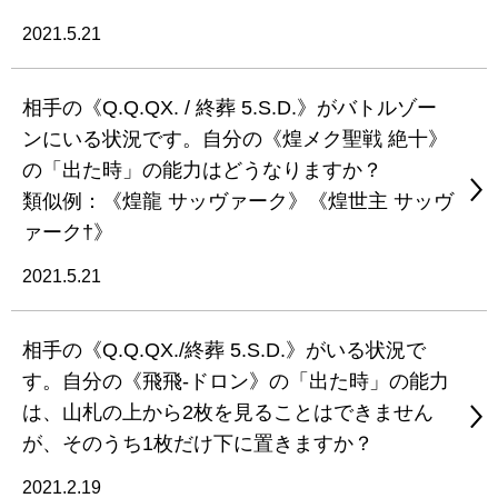
2021.5.21
相手の《Q.Q.QX. / 終葬 5.S.D.》がバトルゾー
ンにいる状況です。自分の《煌メク聖戦 絶十》
の「出た時」の能力はどうなりますか？
類似例：《煌龍 サッヴァーク》《煌世主 サッヴ
ァーク†》
2021.5.21
相手の《Q.Q.QX./終葬 5.S.D.》がいる状況で
す。自分の《飛飛-ドロン》の「出た時」の能力
は、山札の上から2枚を見ることはできません
が、そのうち1枚だけ下に置きますか？
2021.2.19