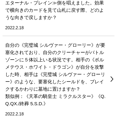
エターナル・ブレイン≫側を唱えました。効果
で横向きのカードを見て山札に戻す際、どのよ
うな向きで戻しますか？
2022.2.18
自分の《完璧城 シルヴァー・グローリー》が要
塞化されており、自分のクリーチャーがバトル
ゾーンに５体以上いる状況です。相手の《ボル
メテウス・ホワイト・ドラゴン》が自分を攻撃
した時、相手は《完璧城 シルヴァー・グローリ
ー》のような、要塞化したシールドを、ブレイ
クするかわりに墓地に置けますか？
類似例：《天革の騎皇士 ミラクルスター》《Q.
Q.QX./終葬 5.S.D.》
2022.2.18