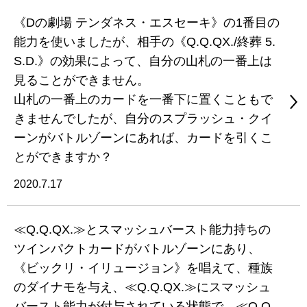
《Dの劇場 テンダネス・エスセーキ》の1番目の
能力を使いましたが、相手の《Q.Q.QX./終葬 5.
S.D.》の効果によって、自分の山札の一番上は
見ることができません。
山札の一番上のカードを一番下に置くこともで
きませんでしたが、自分のスプラッシュ・クイ
ーンがバトルゾーンにあれば、カードを引くこ
とができますか？
2020.7.17
≪Q.Q.QX.≫とスマッシュバースト能力持ちの
ツインパクトカードがバトルゾーンにあり、
《ビックリ・イリュージョン》を唱えて、種族
のダイナモを与え、≪Q.Q.QX.≫にスマッシュ
バースト能力が付与されている状態で、≪Q.Q.