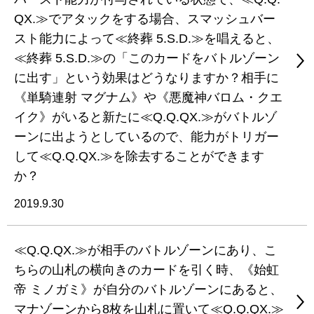
QX.≫でアタックをする場合、スマッシュバー
スト能力によって≪終葬 5.S.D.≫を唱えると、
≪終葬 5.S.D.≫の「このカードをバトルゾーン
に出す」という効果はどうなりますか？相手に
《単騎連射 マグナム》や《悪魔神バロム・クエ
イク》がいると新たに≪Q.Q.QX.≫がバトルゾ
ーンに出ようとしているので、能力がトリガー
して≪Q.Q.QX.≫を除去することができます
か？
2019.9.30
≪Q.Q.QX.≫が相手のバトルゾーンにあり、こ
ちらの山札の横向きのカードを引く時、《始虹
帝 ミノガミ》が自分のバトルゾーンにあると、
マナゾーンから8枚を山札に置いて≪Q.Q.QX.≫