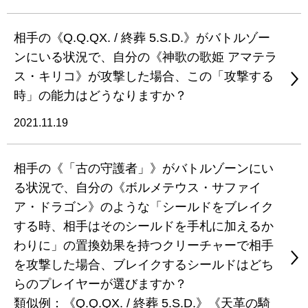
相手の《Q.Q.QX. / 終葬 5.S.D.》がバトルゾー
ンにいる状況で、自分の《神歌の歌姫 アマテラ
ス・キリコ》が攻撃した場合、この「攻撃する
時」の能力はどうなりますか？
2021.11.19
相手の《「古の守護者」》がバトルゾーンにい
る状況で、自分の《ボルメテウス・サファイ
ア・ドラゴン》のような「シールドをブレイク
する時、相手はそのシールドを手札に加えるか
わりに」の置換効果を持つクリーチャーで相手
を攻撃した場合、ブレイクするシールドはどち
らのプレイヤーが選びますか？
類似例：《Q.Q.QX. / 終葬 5.S.D.》《天革の騎