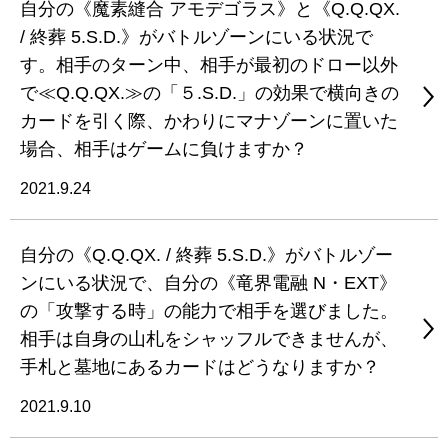
自分の《魔素縫合 アモデゴラス》と《Q.Q.QX.
/ 終葬 5.S.D.》がバトルゾーンにいる状況で
す。相手のターン中、相手が最初のドロー以外
で≪Q.Q.QX.≫の「５.S.D.」の効果で横向きの
カードを引く際、かわりにマナゾーンに置いた
場合、相手はゲームに負けますか？
2021.9.24
自分の《Q.Q.QX. / 終葬 5.S.D.》がバトルゾー
ンにいる状況で、自分の《竜界電融 N・EXT》
の「攻撃する時」の能力で相手を選びました。
相手は自身の山札をシャッフルできませんが、
手札と墓地にあるカードはどうなりますか？
2021.9.10