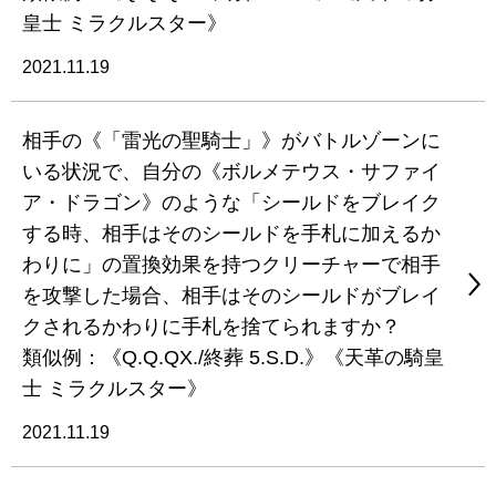
皇士 ミラクルスター》
2021.11.19
相手の《「雷光の聖騎士」》がバトルゾーンに
いる状況で、自分の《ボルメテウス・サファイ
ア・ドラゴン》のような「シールドをブレイク
する時、相手はそのシールドを手札に加えるか
わりに」の置換効果を持つクリーチャーで相手
を攻撃した場合、相手はそのシールドがブレイ
クされるかわりに手札を捨てられますか？
類似例：《Q.Q.QX./終葬 5.S.D.》《天革の騎皇
士 ミラクルスター》
2021.11.19