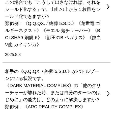
この場合でも「こうして出さなければ、それを
シールド化する」で、山札の上から１枚目をシ
ールド化できますか？
類似例：《Q.Q.QX. / 終葬 5.S.D.》《創世竜 ゴ
ルギーネクスト》《モエル 鬼チューバー》《B
OLSHA9-銅鑼-5》《獣王のB ペガサス》《熱血
V龍 ガイギンガ》
2025.8.8
相手の《Q.Q.QX. / 終葬 5.S.D.》がバトルゾー
ンにいる状況です。
《DARK MATERIAL COMPLEX》の「他のクリ
ーチャーが離れた時、または自分のターンのは
じめに」の能力は、どのように解決しますか？
類似例：《ARC REALITY COMPLEX》