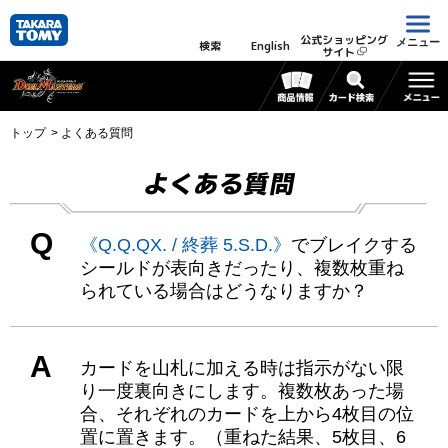
公式ショッピング
メニュー
検索
English
サイト
トップ
よくある質問
よくある質問
Q
《Q.Q.QX. / 終葬 5.S.D.》
でブレイクする
シールドが表向きだったり、複数枚重ね
られている場合はどうなりますか？
A
カードを山札に加える時は指示がない限
り一度裏向きにします。複数枚あった場
合、それぞれのカードを上から4枚目の位
置に置きます。（重ねた結果、5枚目、6