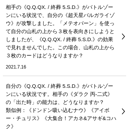
相手の《Q.Q.QX. / 終葬 5.S.D.》がバトルゾー
ンにいる状況で、自分の《超天星バルガライゾ
ウ》が攻撃しました。「メテオバーン」を使っ
て自分の山札の上から３枚を表向きにしようと
しましたが、《Q.Q.QX. / 終葬 5.S.D.》の効果
で見れませんでした。この場合、山札の上から
３枚のカードはどうなりますか？
2021.7.16
自分の《Q.Q.QX. / 終葬 5.S.D.》がバトルゾー
ンにいる状況です。相手の《ダラク 丙-二式》
の「出た時」の能力は、どうなりますか？
類似例：《ドンドン吸い込むナウ》《アイボ
ー・チュリス》《大集合！アカネ&アサギ&コハ
ク》