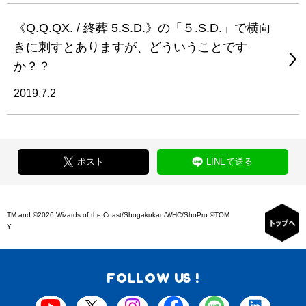
《Q.Q.QX. / 終葬 5.S.D.》の「５.S.D.」で横向
きに刺すとありますが、どういうことです
か？？
2019.7.2
ポスト
LINEで送る
TM and ©2026 Wizards of the Coast/Shogakukan/WHC/ShoPro ©TOM
Y
FOLLOW US !