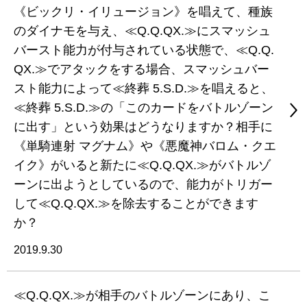
《ビックリ・イリュージョン》を唱えて、種族
のダイナモを与え、≪Q.Q.QX.≫にスマッシュ
バースト能力が付与されている状態で、≪Q.Q.
QX.≫でアタックをする場合、スマッシュバー
スト能力によって≪終葬 5.S.D.≫を唱えると、
≪終葬 5.S.D.≫の「このカードをバトルゾーン
に出す」という効果はどうなりますか？相手に
《単騎連射 マグナム》や《悪魔神バロム・クエ
イク》がいると新たに≪Q.Q.QX.≫がバトルゾ
ーンに出ようとしているので、能力がトリガー
して≪Q.Q.QX.≫を除去することができます
か？
2019.9.30
≪Q.Q.QX.≫が相手のバトルゾーンにあり、こ