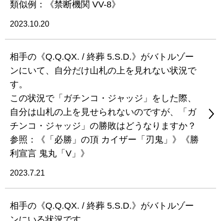
類似例：《禁断機関 VV-8》
2023.10.20
相手の《Q.Q.QX. / 終葬 5.S.D.》がバトルゾー
ンにいて、自分だけ山札の上を見れない状況で
す。
この状況で「ガチンコ・ジャッジ」をした際、
自分は山札の上を見せられないのですが、「ガ
チンコ・ジャッジ」の勝敗はどうなりますか？
参照：《「必勝」の頂 カイザー「刃鬼」》《勝
利宣言 鬼丸「V」》
2023.7.21
相手の《Q.Q.QX. / 終葬 5.S.D.》がバトルゾー
ンにいる状況です。