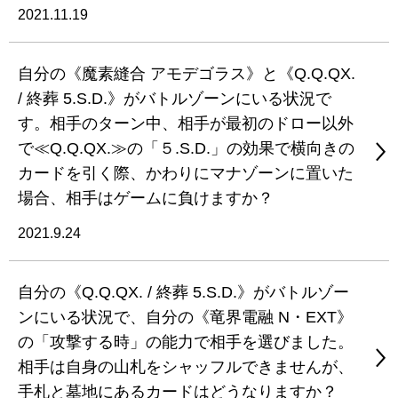
2021.11.19
自分の《魔素縫合 アモデゴラス》と《Q.Q.QX.
/ 終葬 5.S.D.》がバトルゾーンにいる状況で
す。相手のターン中、相手が最初のドロー以外
で≪Q.Q.QX.≫の「５.S.D.」の効果で横向きの
カードを引く際、かわりにマナゾーンに置いた
場合、相手はゲームに負けますか？
2021.9.24
自分の《Q.Q.QX. / 終葬 5.S.D.》がバトルゾー
ンにいる状況で、自分の《竜界電融 N・EXT》
の「攻撃する時」の能力で相手を選びました。
相手は自身の山札をシャッフルできませんが、
手札と墓地にあるカードはどうなりますか？