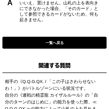
A
いいえ、置けません。山札の上を表向き
にできなかった場合、「そのカード」と
して参照できるカードがないため、何も
起きません。
一覧へ戻る
関連する質問
相手の《Q.Q.G.QX. / 「この子はさわらせない
わ！」》がバトルゾーンにいる状況です。
自分の《連戦の精霊龍 カイザルルール》の「自
分のターンのはじめに」の能力を使った際、≪
Q.Q.G.QX.≫の能力によって山札の上を見れま