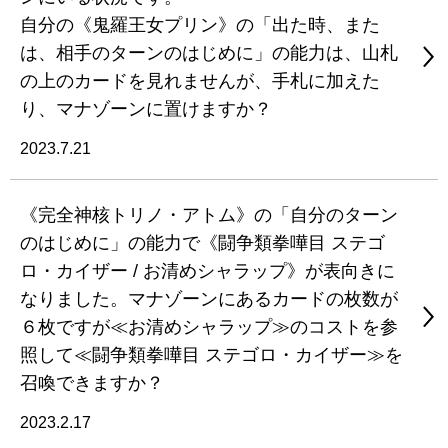
自分の《鬼羅王女プリン》の「出た時、また
は、相手のターンのはじめに」の能力は、山札
の上のカードを見れませんが、手札に加えた
り、マナゾーンに置けますか？
2023.7.21
《完全神核トリノ・アトム》の「自分のターン
のはじめに」の能力で《闘争類拳嘩目 ステゴ
ロ・カイザー / お清めシャラップ》が表向きに
なりました。マナゾーンにあるカードの枚数が
６枚ですが≪お清めシャラップ≫のコストを参
照して≪闘争類拳嘩目 ステゴロ・カイザー≫を
召喚できますか？
2023.2.17