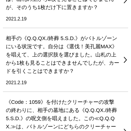
が、そのうち1枚だけ下に置きますか？
2021.2.19
相手の《Q.Q.QX./終葬 5.S.D.》がバトルゾーン
にいる状況です。自分は《選伐！美孔麗MAX》
を唱えて、上の選択肢を選びました。山札の上
から1枚も見ることはできませんでしたが、カー
ドを引くことはできますか？
2021.2.19
《Code：1059》を付けたクリーチャーの攻撃
の終わりに、相手の墓地にある《Q.Q.QX./終葬
5.S.D.》の呪文側を唱えました。この≪Q.Q.Q
X.≫は、バトルゾーンにどちらのクリーチャー