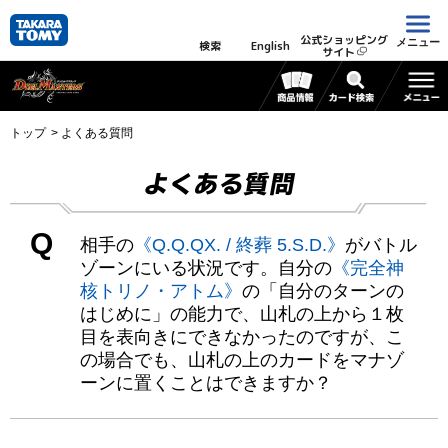
公式ショッピング
メニュー
検索
English
サイト
トップ
よくある質問
よくある質問
Q
相手の
《Q.Q.QX. / 終葬 5.S.D.》
がバトル
ゾーンにいる状況です。自分の
《完全神
核トリノ・アトム》
の「自分のターンの
はじめに」の能力で、山札の上から１枚
目を表向きにできなかったのですが、こ
の場合でも、山札の上のカードをマナゾ
ーンに置くことはできますか？