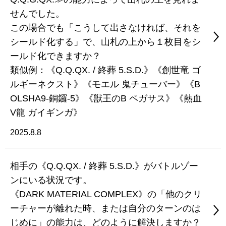
せんでした。
この場合でも「こうして出さなければ、それを
シールド化する」で、山札の上から１枚目をシ
ールド化できますか？
類似例：《Q.Q.QX. / 終葬 5.S.D.》《創世竜 ゴ
ルギーネクスト》《モエル 鬼チューバー》《B
OLSHA9-銅鑼-5》《獣王のB ペガサス》《熱血
V龍 ガイギンガ》
2025.8.8
相手の《Q.Q.QX. / 終葬 5.S.D.》がバトルゾー
ンにいる状況です。
《DARK MATERIAL COMPLEX》の「他のクリ
ーチャーが離れた時、または自分のターンのは
じめに」の能力は、どのように解決しますか？