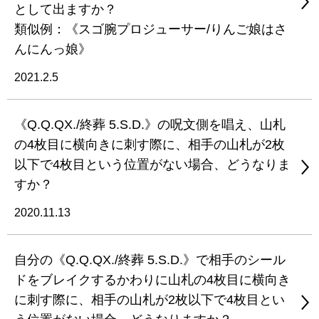
として出ますか？
類似例：《スゴ腕プロジューサー/りんご娘はさ
んにんっ娘》
2021.2.5
《Q.Q.QX./終葬 5.S.D.》の呪文側を唱え、山札
の4枚目に横向きに刺す際に、相手の山札が2枚
以下で4枚目という位置がない場合、どうなりま
すか？
2020.11.13
自分の《Q.Q.QX./終葬 5.S.D.》で相手のシール
ドをブレイクするかわりに山札の4枚目に横向き
に刺す際に、相手の山札が2枚以下で4枚目とい