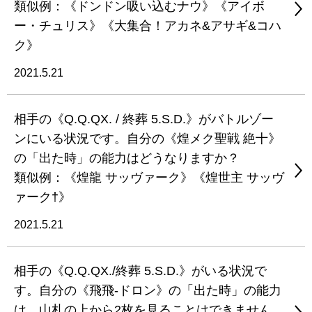
類似例：《ドンドン吸い込むナウ》《アイボ
ー・チュリス》《大集合！アカネ&アサギ&コハ
ク》
2021.5.21
相手の《Q.Q.QX. / 終葬 5.S.D.》がバトルゾー
ンにいる状況です。自分の《煌メク聖戦 絶十》
の「出た時」の能力はどうなりますか？
類似例：《煌龍 サッヴァーク》《煌世主 サッヴ
ァーク†》
2021.5.21
相手の《Q.Q.QX./終葬 5.S.D.》がいる状況で
す。自分の《飛飛-ドロン》の「出た時」の能力
は、山札の上から2枚を見ることはできません