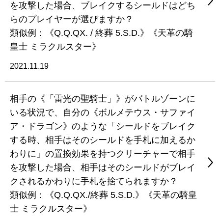
を攻撃した場合、ブレイクするシールドはどち
らのプレイヤーが選びますか？
類似例：《Q.Q.QX. / 終葬 5.S.D.》《天革の騎
皇士 ミラクルスター》
2021.11.19
相手の《「雷光の聖騎士」》がバトルゾーンに
いる状況で、自分の《ボルメテウス・サファイ
ア・ドラゴン》のような「シールドをブレイク
する時、相手はそのシールドを手札に加えるか
わりに」の置換効果を持つクリーチャーで相手
を攻撃した場合、相手はそのシールドがブレイ
クされるかわりに手札を捨てられますか？
類似例：《Q.Q.QX./終葬 5.S.D.》《天革の騎皇
士 ミラクルスター》