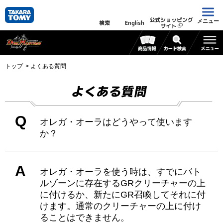
公式ショッピング
メニュー
検索
English
サイト
トップ
よくある質問
よくある質問
Q
オレガ・オーラはどうやって使います
か？
A
オレガ・オーラを使う時は、すでにバト
ルゾーンに存在するGRクリーチャーの上
に付けるか、新たにGR召喚してそれに付
けます。通常のクリーチャーの上に付け
ることはできません。