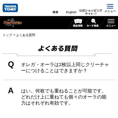
公式ショッピング
メニュー
検索
English
サイト
トップ
よくある質問
よくある質問
Q
オレガ・オーラは2枚以上同じクリーチャ
ーにつけることはできますか？
A
はい、何枚でも重ねることが可能です。
どれだけ上に重ねても個々のオーラの能
力はそれぞれ有効です。