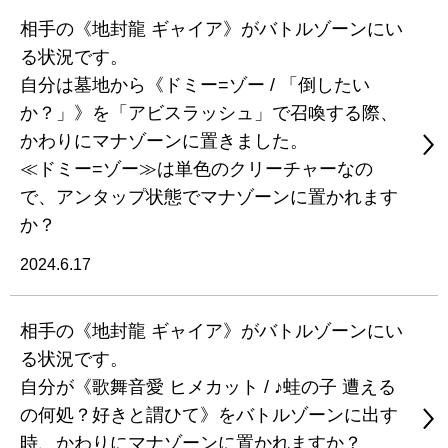
相手の《地封龍 ギャイア》がバトルゾーンにい
る状況です。
自分は墓地から《ドミー=ゾー / 「倒したい
か？」》を「アビスラッシュ」で召喚する際、
かわりにマナゾーンに置きました。
≪ドミー=ゾー≫は単色のクリーチャーなの
で、アンタップ状態でマナゾーンに置かれます
か？
2024.6.17
相手の《地封龍 ギャイア》がバトルゾーンにい
る状況です。
自分が《歌舞音愛 ヒメカット / ♪蛙の子 遭える
の何処？好きと謂ひて》をバトルゾーンに出す
時、かわりにマナゾーンに置かれますか？