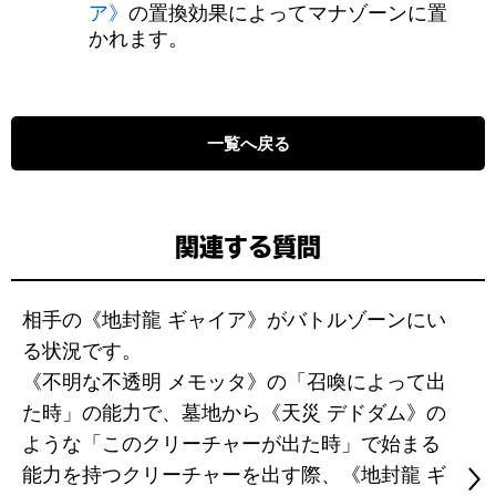
ア》
の置換効果によってマナゾーンに置
かれます。
一覧へ戻る
関連する質問
相手の《地封龍 ギャイア》がバトルゾーンにい
る状況です。
《不明な不透明 メモッタ》の「召喚によって出
た時」の能力で、墓地から《天災 デドダム》の
ような「このクリーチャーが出た時」で始まる
能力を持つクリーチャーを出す際、《地封龍 ギ