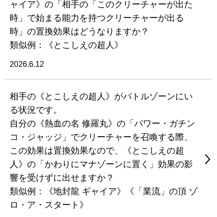
ャイア》の「相手の「このクリーチャーが出た
時」で始まる能力を持つクリーチャーが出る
時」の置換効果はどうなりますか？
類似例：《とこしえの超人》
2026.6.12
相手の《とこしえの超人》がバトルゾーンにい
る状況です。
自分の《熱血の名 修羅丸》の「パワー・ガチン
コ・ジャッジ」でクリーチャーを召喚する際、
この効果は置換効果なので、《とこしえの超
人》の「かわりにマナゾーンに置く」効果の影
響を受けずに出せますか？
類似例：《地封龍 ギャイア》《「業流」の頂 ゾ
ロ・ア・スタート》