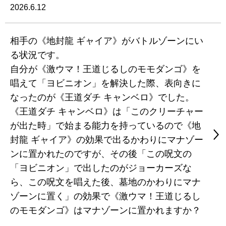
2026.6.12
相手の《地封龍 ギャイア》がバトルゾーンにい
る状況です。
自分が《激ウマ！王道じるしのモモダンゴ》を
唱えて「ヨビニオン」を解決した際、表向きに
なったのが《王道ダチ キャンベロ》でした。
《王道ダチ キャンベロ》は「このクリーチャー
が出た時」で始まる能力を持っているので《地
封龍 ギャイア》の効果で出るかわりにマナゾー
ンに置かれたのですが、その後「この呪文の
「ヨビニオン」で出したのがジョーカーズな
ら、この呪文を唱えた後、墓地のかわりにマナ
ゾーンに置く」の効果で《激ウマ！王道じるし
のモモダンゴ》はマナゾーンに置かれますか？