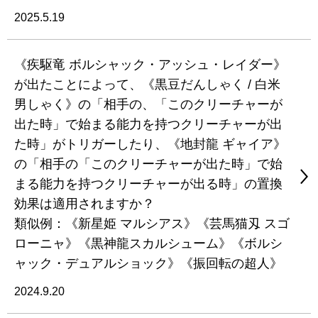
2025.5.19
《疾駆竜 ボルシャック・アッシュ・レイダー》
が出たことによって、《黒豆だんしゃく / 白米
男しゃく》の「相手の、「このクリーチャーが
出た時」で始まる能力を持つクリーチャーが出
た時」がトリガーしたり、《地封龍 ギャイア》
の「相手の「このクリーチャーが出た時」で始
まる能力を持つクリーチャーが出る時」の置換
効果は適用されますか？
類似例：《新星姫 マルシアス》《芸馬猫刄 スゴ
ローニャ》《黒神龍スカルシューム》《ボルシ
ャック・デュアルショック》《振回転の超人》
2024.9.20