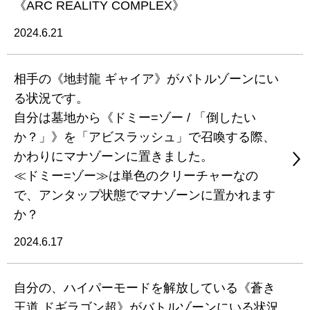
《ARC REALITY COMPLEX》
2024.6.21
相手の《地封龍 ギャイア》がバトルゾーンにい
る状況です。
自分は墓地から《ドミー=ゾー / 「倒したい
か？」》を「アビスラッシュ」で召喚する際、
かわりにマナゾーンに置きました。
≪ドミー=ゾー≫は単色のクリーチャーなの
で、アンタップ状態でマナゾーンに置かれます
か？
2024.6.17
自分の、ハイパーモードを解放している《蒼き
王道 ドギラゴン超》がバトルゾーンにいる状況