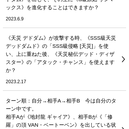
ックス》を進化することはできますか？
2023.6.9
《天災 デドダム》が攻撃する時、《SSS級天災
デッドダムド》の「SSS級侵略 [天災]」を使
い、上に重ねた後、《天災秘伝デッド・ディザ
スター》の「アタック・チャンス」を使えます
か？
2023.2.17
ターン順：自分→相手A→相手B 今は自分のタ
ーン中です。
相手Aが《地封龍 ギャイア》、相手Bが《「修
羅」の頂 VAN・ベートーベン》を出している状