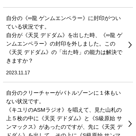
自分の《∞龍 ゲンムエンペラー》に封印がつい
ている状況です。
自分が《天災 デドダム》を出した時、《∞龍 ゲ
ンムエンペラー》の封印を外しました。この
《天災 デドダム》の「出た時」の能力は解決で
きますか？
2023.11.17
自分のクリーチャーがバトルゾーンに１体もい
ない状況です。
《キユリのASMラジオ》を唱えて、見た山札の
上５枚の中に《天災 デドダム》と《S級原始 サ
ンマックス》があったのですが、先に《天災 デ
ドダム》を出して、その上に《S級原始 サンマ