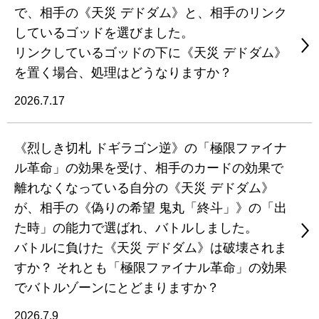
で、相手の《天災 デドダム》と、相手のリンク
しているゴッドを選びました。
リンクしているゴッドの下に《天災 デドダム》
を置く場合、処理はどうなりますか？
2026.7.17
《烈しき切札 ドギラゴン逆》の「極限ファイナ
ル革命」の効果を受け、相手のカードの効果で
離れなくなっている自分の《天災 デドダム》
が、相手の《偽りの希望 鬼丸「終斗」》の「出
た時」の能力で選ばれ、バトルしました。
バトルに負けた《天災 デドダム》は破壊されま
すか？ それとも「極限ファイナル革命」の効果
でバトルゾーンにとどまりますか？
2026.7.9