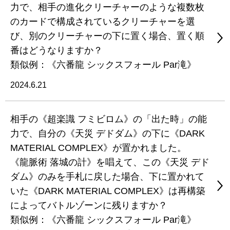
力で、相手の進化クリーチャーのような複数枚
のカードで構成されているクリーチャーを選
び、別のクリーチャーの下に置く場合、置く順
番はどうなりますか？
類似例：《六番龍 シックスフォール Par滝》
2024.6.21
相手の《超楽識 フミビロム》の「出た時」の能
力で、自分の《天災 デドダム》の下に《DARK
MATERIAL COMPLEX》が置かれました。
《龍脈術 落城の計》を唱えて、この《天災 デド
ダム》のみを手札に戻した場合、下に置かれて
いた《DARK MATERIAL COMPLEX》は再構築
によってバトルゾーンに残りますか？
類似例：《六番龍 シックスフォール Par滝》