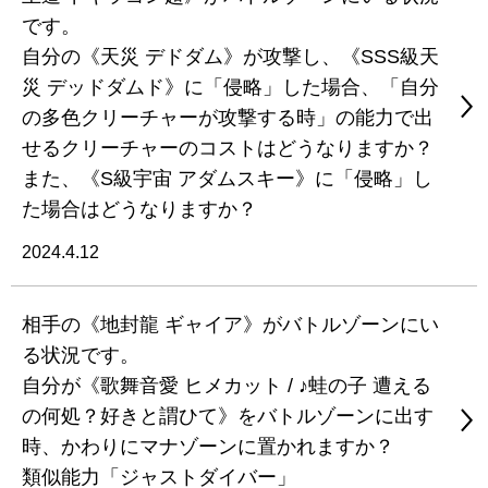
です。
自分の《天災 デドダム》が攻撃し、《SSS級天
災 デッドダムド》に「侵略」した場合、「自分
の多色クリーチャーが攻撃する時」の能力で出
せるクリーチャーのコストはどうなりますか？
また、《S級宇宙 アダムスキー》に「侵略」し
た場合はどうなりますか？
2024.4.12
相手の《地封龍 ギャイア》がバトルゾーンにい
る状況です。
自分が《歌舞音愛 ヒメカット / ♪蛙の子 遭える
の何処？好きと謂ひて》をバトルゾーンに出す
時、かわりにマナゾーンに置かれますか？
類似能力「ジャストダイバー」