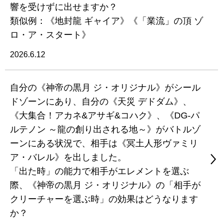
響を受けずに出せますか？
類似例：《地封龍 ギャイア》《「業流」の頂 ゾ
ロ・ア・スタート》
2026.6.12
自分の《神帝の黒月 ジ・オリジナル》がシール
ドゾーンにあり、自分の《天災 デドダム》、
《大集合！アカネ&アサギ&コハク》、《DG-パ
ルテノン ～龍の創り出される地～》がバトルゾ
ーンにある状況で、相手は《冥土人形ヴァミリ
ア・バレル》を出しました。
「出た時」の能力で相手がエレメントを選ぶ
際、《神帝の黒月 ジ・オリジナル》の「相手が
クリーチャーを選ぶ時」の効果はどうなります
か？