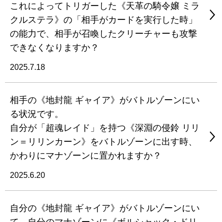
これによってトリガーした《天革の騎令嬢 ミラ
クルステラ》の「相手がカードを実行した時」
の能力で、相手が召喚したクリーチャーも攻撃
できなくなりますか？
2025.7.18
相手の《地封龍 ギャイア》がバトルゾーンにい
る状況です。
自分が「超魂レイド」を持つ《深淵の侵鈴 リリ
ン＝リリンカーン》をバトルゾーンに出す時、
かわりにマナゾーンに置かれますか？
2025.6.20
自分の《地封龍 ギャイア》がバトルゾーンにい