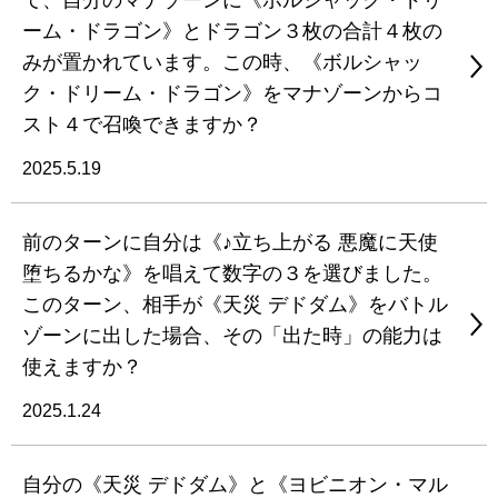
て、自分のマナゾーンに《ボルシャック・ドリ
ーム・ドラゴン》とドラゴン３枚の合計４枚の
みが置かれています。この時、《ボルシャッ
ク・ドリーム・ドラゴン》をマナゾーンからコ
スト４で召喚できますか？
2025.5.19
前のターンに自分は《♪立ち上がる 悪魔に天使
堕ちるかな》を唱えて数字の３を選びました。
このターン、相手が《天災 デドダム》をバトル
ゾーンに出した場合、その「出た時」の能力は
使えますか？
2025.1.24
自分の《天災 デドダム》と《ヨビニオン・マル