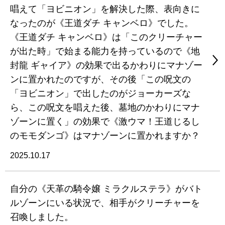
唱えて「ヨビニオン」を解決した際、表向きに
なったのが《王道ダチ キャンベロ》でした。
《王道ダチ キャンベロ》は「このクリーチャー
が出た時」で始まる能力を持っているので《地
封龍 ギャイア》の効果で出るかわりにマナゾー
ンに置かれたのですが、その後「この呪文の
「ヨビニオン」で出したのがジョーカーズな
ら、この呪文を唱えた後、墓地のかわりにマナ
ゾーンに置く」の効果で《激ウマ！王道じるし
のモモダンゴ》はマナゾーンに置かれますか？
2025.10.17
自分の《天革の騎令嬢 ミラクルステラ》がバト
ルゾーンにいる状況で、相手がクリーチャーを
召喚しました。