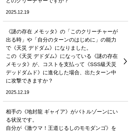
どのクリーチャーですか？
2025.12.19
《謎の存在 メモッタ》の「このクリーチャーが
出る時」や「自分のターンのはじめに」の能力
で《天災 デドダム》になりました。
この《天災 デドダム》になっている《謎の存在
メモッタ》が、コストを支払って《SSS級天災
デッドダムド》に進化した場合、出たターン中
に攻撃できますか？
2025.12.19
相手の《地封龍 ギャイア》がバトルゾーンにい
る状況です。
自分が《激ウマ！王道じるしのモモダンゴ》を