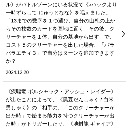
ル》がバトルゾーンにいる状況で《♪ハックより
一時ずらして じゅうとなな》を唱えました。
「13までの数字を１つ選び、自分の山札の上か
らその枚数のカードを墓地に置く。その後、ク
リーチャーを１体、自分の墓地から出す」で、
コスト５のクリーチャーを出した場合、「バラ
バラエティ３」で自分はターンを追加できます
か？
2024.12.20
《疾駆竜 ボルシャック・アッシュ・レイダー》
が出たことによって、《黒豆だんしゃく / 白米
男しゃく》の「相手の、「このクリーチャーが
出た時」で始まる能力を持つクリーチャーが出
た時」がトリガーしたり、《地封龍 ギャイア》