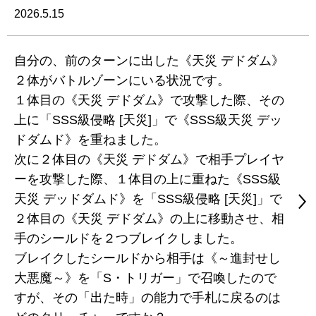
2026.5.15
自分の、前のターンに出した《天災 デドダム》
２体がバトルゾーンにいる状況です。
１体目の《天災 デドダム》で攻撃した際、その
上に「SSS級侵略 [天災]」で《SSS級天災 デッ
ドダムド》を重ねました。
次に２体目の《天災 デドダム》で相手プレイヤ
ーを攻撃した際、１体目の上に重ねた《SSS級
天災 デッドダムド》を「SSS級侵略 [天災]」で
２体目の《天災 デドダム》の上に移動させ、相
手のシールドを２つブレイクしました。
ブレイクしたシールドから相手は《～進封せし
大悪魔～》を「S・トリガー」で召喚したので
すが、その「出た時」の能力で手札に戻るのは