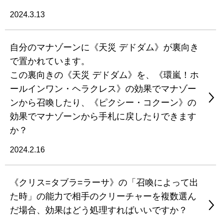
2024.3.13
自分のマナゾーンに《天災 デドダム》が裏向き
で置かれています。
この裏向きの《天災 デドダム》を、《環嵐！ホ
ールインワン・ヘラクレス》の効果でマナゾー
ンから召喚したり、《ピクシー・コクーン》の
効果でマナゾーンから手札に戻したりできます
か？
2024.2.16
《クリス=タブラ=ラーサ》の「召喚によって出
た時」の能力で相手のクリーチャーを複数選ん
だ場合、効果はどう処理すればいいですか？