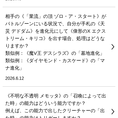
相手の《「業流」の頂 ゾロ・ア・スタート》が
バトルゾーンにいる状況で、自分が手札の《天
災 デドダム》を進化元にして《偉形のX エクス
トリーム・キリコ》を出す場合、処理はどうな
りますか？
類似例：《魔V王 デスシラズ》の「墓地進化」
類似例：《ダイヤモンド・カスケード》の「マ
ナ進化」
2026.6.12
《不明な不透明 メモッタ》の「召喚によって出
た時」の能力はどういう能力ですか？
例えば、この能力で出したクリーチャーの「出