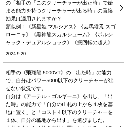
の「相手の「このクリーチャーが出た時」で始
まる能力を持つクリーチャーが出る時」の置換
効果は適用されますか？
類似例：《新星姫 マルシアス》《芸馬猫刄 スゴ
ローニャ》《黒神龍スカルシューム》《ボルシ
ャック・デュアルショック》《振回転の超人》
2024.9.20
相手の《飛翔龍 5000VT》の「出た時」の能力
で、自分はパワー5000以下のクリーチャーが出
せない状況です。
自分は《アーテル・ゴルギーニ》を出し、「出
た時」の能力で「自分の山札の上から４枚を墓
地に置く」と「コスト４以下のクリーチャーを
１体、自分の墓地から出す」を選びました。