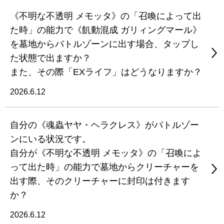
《不明な不透明 メモッタ》の「召喚によって出
た時」の能力で《飢動混成 ガリィングマール》
を墓地からバトルゾーンに出す場合、タップし
た状態で出ますか？
また、その際「EXライフ」はどうなりますか？
2026.6.12
自分の《魂蟲ヤヤ・ヘラクレス》がバトルゾー
ンにいる状況です。
自分が《不明な不透明 メモッタ》の「召喚によ
って出た時」の能力で墓地からクリーチャーを
出す際、そのクリーチャーに封印は付きます
か？
2026.6.12