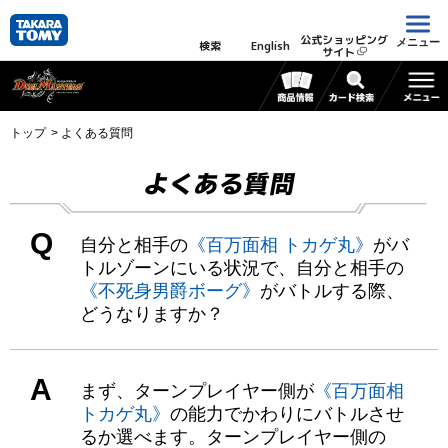
公式ショッピング
メニュー
検索
English
サイト
トップ
よくある質問
よくある質問
Q
自分と相手の
《百万面相 トカゲ丸》
がバ
トルゾーンにいる状況で、自分と相手の
《不死身男爵ボーグ》
がバトルする際、
どうなりますか？
A
まず、ターンプレイヤー側が
《百万面相
トカゲ丸》
の能力でかわりにバトルさせ
るか選べます。ターンプレイヤー側の