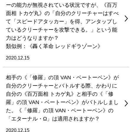
ーの能力が無視されている状況ですが、《百万
面相 トカゲ丸》の「自分のクリーチャーはすべ
て「スピードアタッカー」を得、アンタップし
ているクリーチャーを攻撃できる。」という能
力はどうなりますか？
類似例：《轟く革命 レッドギラゾーン》
2020.12.15
相手の《「修羅」の頂 VAN・ベートーベン》が
自分のクリーチャーとバトルする際、かわりに
自分の《百万面相 トカゲ丸》と相手の《「修
羅」の頂 VAN・ベートーベン》がバトルしまし
た。《「修羅」の頂 VAN・ベートーベン》の
「エターナル・Ω」は適用されますか？
2020.12.15