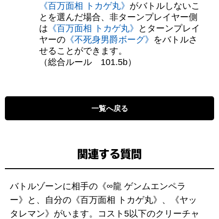
《百万面相 トカゲ丸》
がバトルしないこ
とを選んだ場合、非ターンプレイヤー側
は
《百万面相 トカゲ丸》
とターンプレイ
ヤーの
《不死身男爵ボーグ》
をバトルさ
せることができます。
（総合ルール 101.5b）
一覧へ戻る
関連する質問
バトルゾーンに相手の《∞龍 ゲンムエンペラ
ー》と、自分の《百万面相 トカゲ丸》、《ヤッ
タレマン》がいます。コスト5以下のクリーチャ