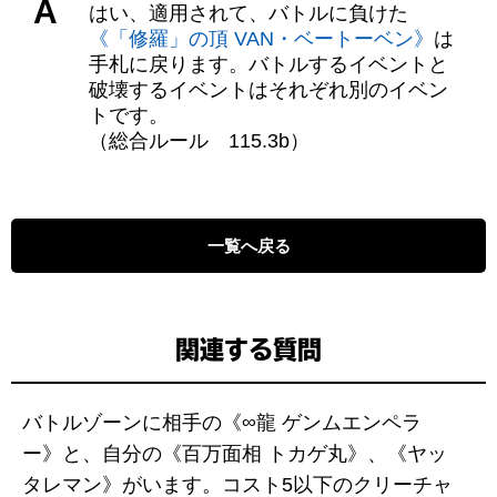
A
はい、適用されて、バトルに負けた
《「修羅」の頂 VAN・ベートーベン》
は
手札に戻ります。バトルするイベントと
破壊するイベントはそれぞれ別のイベン
トです。
（総合ルール 115.3b）
一覧へ戻る
関連する質問
バトルゾーンに相手の《∞龍 ゲンムエンペラ
ー》と、自分の《百万面相 トカゲ丸》、《ヤッ
タレマン》がいます。コスト5以下のクリーチャ