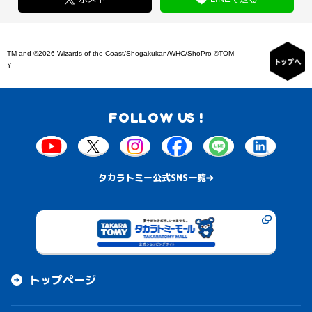
TM and ©2026 Wizards of the Coast/Shogakukan/WHC/ShoPro ©TOM
Y
FOLLOW US !
タカラトミー公式SNS一覧
トップページ