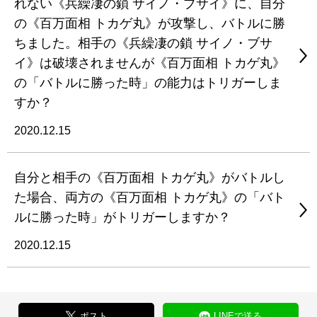
れない《兵繰凄の鎖 サイノ・ブサイ》に、自分
の《百万面相 トカゲ丸》が攻撃し、バトルに勝
ちました。相手の《兵繰凄の鎖 サイノ・ブサ
イ》は破壊されませんが《百万面相 トカゲ丸》
の「バトルに勝った時」の能力はトリガーしま
すか？
2020.12.15
自分と相手の《百万面相 トカゲ丸》がバトルし
た場合、両方の《百万面相 トカゲ丸》の「バト
ルに勝った時」がトリガーしますか？
2020.12.15
ポスト
LINEで送る