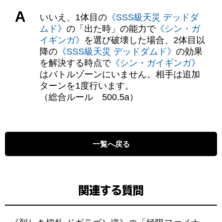
A
いいえ、1体目の
《SSS級天災 デッドダ
ムド》
の「出た時」の能力で
《シン・ガ
イギンガ》
を選び破壊した場合、2体目以
降の
《SSS級天災 デッドダムド》
の効果
を解決する時点で
《シン・ガイギンガ》
はバトルゾーンにいません。相手は追加
ターンを1度行います。
（総合ルール 500.5a）
一覧へ戻る
関連する質問