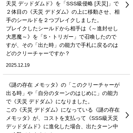
天災 デッドダムド》を「SSS級侵略 [天災]」で
２体目の《天災 デドダム》の上に移動させ、相
手のシールドを２つブレイクしました。
ブレイクしたシールドから相手は《～進封せし
大悪魔～》を「S・トリガー」で召喚したので
すが、その「出た時」の能力で手札に戻るのは
どのクリーチャーですか？
2025.12.19
《謎の存在 メモッタ》の「このクリーチャーが
出る時」や「自分のターンのはじめに」の能力
で《天災 デドダム》になりました。
この《天災 デドダム》になっている《謎の存在
メモッタ》が、コストを支払って《SSS級天災
デッドダムド》に進化した場合、出たターン中