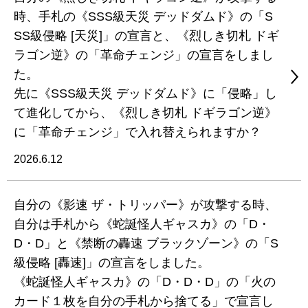
時、手札の《SSS級天災 デッドダムド》の「S
SS級侵略 [天災]」の宣言と、《烈しき切札 ドギ
ラゴン逆》の「革命チェンジ」の宣言をしまし
た。
先に《SSS級天災 デッドダムド》に「侵略」し
て進化してから、《烈しき切札 ドギラゴン逆》
に「革命チェンジ」で入れ替えられますか？
2026.6.12
自分の《影速 ザ・トリッパー》が攻撃する時、
自分は手札から《蛇誕怪人ギャスカ》の「D・
D・D」と《禁断の轟速 ブラックゾーン》の「S
級侵略 [轟速]」の宣言をしました。
《蛇誕怪人ギャスカ》の「D・D・D」の「火の
カード１枚を自分の手札から捨てる」で宣言し