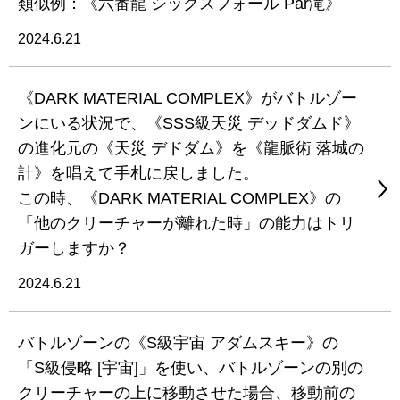
類似例：《六番龍 シックスフォール Par滝》
2024.6.21
《DARK MATERIAL COMPLEX》がバトルゾー
ンにいる状況で、《SSS級天災 デッドダムド》
の進化元の《天災 デドダム》を《龍脈術 落城の
計》を唱えて手札に戻しました。
この時、《DARK MATERIAL COMPLEX》の
「他のクリーチャーが離れた時」の能力はトリ
ガーしますか？
2024.6.21
バトルゾーンの《S級宇宙 アダムスキー》の
「S級侵略 [宇宙]」を使い、バトルゾーンの別の
クリーチャーの上に移動させた場合、移動前の