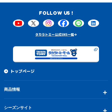
FOLLOW US !
タカラトミー公式SNS一覧
トップページ
商品情報
シーズンサイト