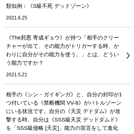
類似例：《S級不死 デッドゾーン》
2021.6.25
《The邪悪 寄成ギョウ》が持つ「相手のクリー
チャーが出て、その能力がトリガーする時、か
わりに自分がその能力を使う。」とは、どうい
う能力ですか？
2021.5.21
相手の《シン・ガイギンガ》と、自分の封印が1
つ付いている《禁断機関 VV-8》がバトルゾーン
にいる状況です。自分の《天災 デドダム》が攻
撃する時、自分は《SSS級天災 デッドダムド》
を「SSS級侵略 [天災]」能力の宣言をして進化