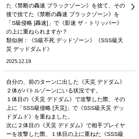
た《禁断の轟速 ブラックゾーン》を捨て、その
後で捨てた《禁断の轟速 ブラックゾーン》を
「S級侵略 [轟速]」で《影速 ザ・トリッパー》
の上に重ねられますか？
類似例：《S級不死 デッドゾーン》《SSS級天
災 デッドダムド》
2025.12.19
自分の、前のターンに出した《天災 デドダム》
２体がバトルゾーンにいる状況です。
１体目の《天災 デドダム》で攻撃した際、その
上に「SSS級侵略 [天災]」で《SSS級天災 デッ
ドダムド》を重ねました。
次に２体目の《天災 デドダム》で相手プレイヤ
ーを攻撃した際、１体目の上に重ねた《SSS級