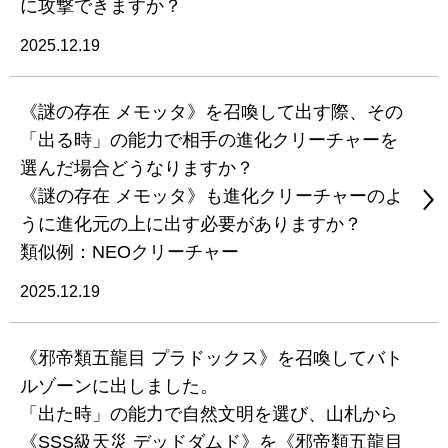
に攻撃できますか？
2025.12.19
《謎の存在 メモッタ》を召喚して出す際、その
「出る時」の能力で相手の進化クリーチャーを
選んだ場合どうなりますか？
《謎の存在 メモッタ》も進化クリーチャーのよ
うに進化元の上に出す必要がありますか？
類似例：NEOクリーチャー
2025.12.19
《邪帝類五龍目 プラドックス》を召喚してバト
ルゾーンに出しました。
「出た時」の能力で自然文明を選び、山札から
《SSS級天災 デッドダムド》を《邪帝類五龍目