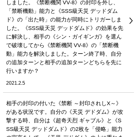
しました。《禁断機関 VV-8》の封印を外し、
「禁断機動」能力と《SSS級天災 デッドダム
ド》の「出た時」の能力が同時にトリガーしま
した。《SSS級天災 デッドダムド》の効果を先
に解決し、相手の《シン・ガイギンガ》を選ん
で破壊してから《禁断機関 VV-8》の「禁断機
動」能力を解決しました。ターン終了時、自分
の追加ターンと相手の追加ターンどちらを先に
行いますか？
2021.2.5
相手の封印の付いた《禁断 ～封印されしX～》
がある状況です。自分の《天災 デドダム》が攻
撃する時、自分は《超奇天烈 ギャブル》と《S
SS級天災 デッドダムド》の2枚を「侵略」能力