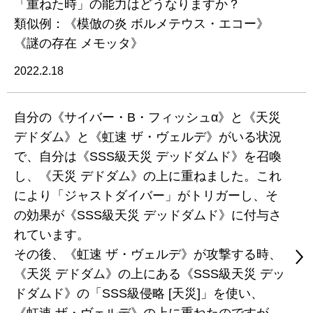
「重ねた時」の能力はどうなりますか？
類似例：《模倣の炎 ボルメテウス・エコー》
《謎の存在 メモッタ》
2022.2.18
自分の《サイバー・B・フィッシュα》と《天災
デドダム》と《虹速 ザ・ヴェルデ》がいる状況
で、自分は《SSS級天災 デッドダムド》を召喚
し、《天災 デドダム》の上に重ねました。これ
により「ジャストダイバー」がトリガーし、そ
の効果が《SSS級天災 デッドダムド》に付与さ
れています。
その後、《虹速 ザ・ヴェルデ》が攻撃する時、
《天災 デドダム》の上にある《SSS級天災 デッ
ドダムド》の「SSS級侵略 [天災]」を使い、