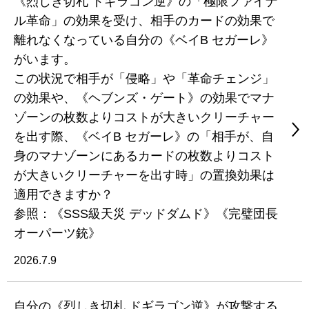
《烈しき切札 ドギラゴン逆》の「極限ファイナ
ル革命」の効果を受け、相手のカードの効果で
離れなくなっている自分の《ベイB セガーレ》
がいます。
この状況で相手が「侵略」や「革命チェンジ」
の効果や、《ヘブンズ・ゲート》の効果でマナ
ゾーンの枚数よりコストが大きいクリーチャー
を出す際、《ベイB セガーレ》の「相手が、自
身のマナゾーンにあるカードの枚数よりコスト
が大きいクリーチャーを出す時」の置換効果は
適用できますか？
参照：《SSS級天災 デッドダムド》《完璧団長
オーパーツ銃》
2026.7.9
自分の《烈しき切札 ドギラゴン逆》が攻撃する