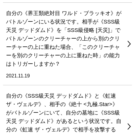
自分の《界王類絶対目 ワルド・ブラッキオ》が
バトルゾーンにいる状況です。相手が《SSS級
天災 デッドダムド》を「SSS級侵略 [天災]」で
バトルゾーンのクリーチャーの上から別のクリ
ーチャーの上に重ねた場合、「このクリーチャ
ーを別のクリーチャーの上に重ねた時」の能力
はトリガーしますか？
2021.11.19
自分の《SSS級天災 デッドダムド》と《虹速
ザ・ヴェルデ》、相手の《絶十 <九極.Star>》
がバトルゾーンにいて、自分の墓地に《SSS級
天災 デッドダムド》があるという状況です。自
分の《虹速 ザ・ヴェルデ》で相手を攻撃する