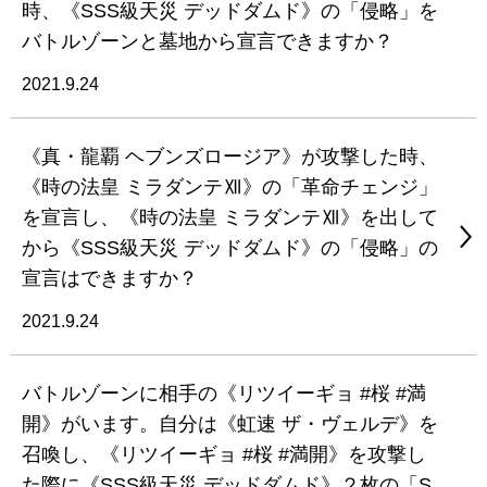
時、《SSS級天災 デッドダムド》の「侵略」を
バトルゾーンと墓地から宣言できますか？
2021.9.24
《真・龍覇 ヘブンズロージア》が攻撃した時、
《時の法皇 ミラダンテⅫ》の「革命チェンジ」
を宣言し、《時の法皇 ミラダンテⅫ》を出して
から《SSS級天災 デッドダムド》の「侵略」の
宣言はできますか？
2021.9.24
バトルゾーンに相手の《リツイーギョ #桜 #満
開》がいます。自分は《虹速 ザ・ヴェルデ》を
召喚し、《リツイーギョ #桜 #満開》を攻撃し
た際に《SSS級天災 デッドダムド》２枚の「S