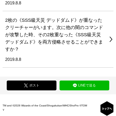
2019.8.8
2枚の《SSS級天災 デッドダムド》が重なった
クリーチャーがいます。次に他の闇のコマンド
が攻撃した時、その2枚重なった《SSS級天災
デッドダムド》を両方侵略させることができま
すか？
2019.8.8
ポスト
LINEで送る
TM and ©2026 Wizards of the Coast/Shogakukan/WHC/ShoPro ©TOM
Y