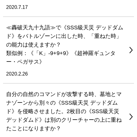
2020.7.17
≪轟破天九十九語≫で《SSS級天災 デッドダム
ド》をバトルゾーンに出した時、「重ねた時」
の能力は使えますか？
類似例：《「K」-9+9+9》《超神羅ギュンタ
ー・ペガサス》
2020.2.26
自分の自然のコマンドが攻撃する時、墓地とマ
ナゾーンから別々の《SSS級天災 デッドダム
ド》を侵略させました。2枚目の《SSS級天災
デッドダムド》は別のクリーチャーの上に重ね
たことになりますか？