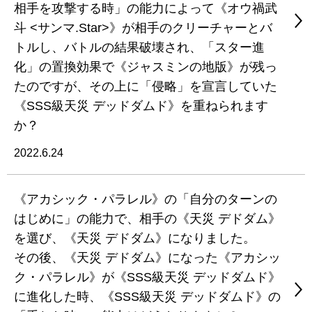
相手を攻撃する時」の能力によって《オウ禍武
斗 <サンマ.Star>》が相手のクリーチャーとバ
トルし、バトルの結果破壊され、「スター進
化」の置換効果で《ジャスミンの地版》が残っ
たのですが、その上に「侵略」を宣言していた
《SSS級天災 デッドダムド》を重ねられます
か？
2022.6.24
《アカシック・パラレル》の「自分のターンの
はじめに」の能力で、相手の《天災 デドダム》
を選び、《天災 デドダム》になりました。
その後、《天災 デドダム》になった《アカシッ
ク・パラレル》が《SSS級天災 デッドダムド》
に進化した時、《SSS級天災 デッドダムド》の