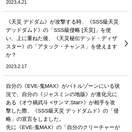
2023.4.21
《天災 デドダム》が攻撃する時、《SSS級天災
デッドダムド》の「SSS級侵略 [天災]」を使
い、上に重ねた後、《天災秘伝デッド・ディザ
スター》の「アタック・チャンス」を使えます
か？
2023.2.17
自分の《EVE-鬼MAX》がバトルゾーンにいる状
況で、自分の《ジャスミンの地版》が進化元に
ある《オウ禍武斗 <サンマ.Star>》が相手を攻
撃した際、《SSS級天災 デッドダムド》の「侵
略」の宣言をしました。
先に《EVE-鬼MAX》の「自分のクリーチャーが