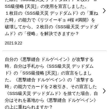
SS級侵略 [天災]」の使用を宣言しました。
１枚目の《SSS級天災 デッドダムド》の「重ね
た時」の能力で《リツイーギョ #桜 #満開》を
破壊してから、２枚目の《SSS級天災 デッドダ
ムド》の「侵略」を解決できますか？
2021.9.22
自分の《悪撃縫合 ドルゲペイン》が攻撃する
時、自分は手札から《SSS級天災 デッドダム
ド》の「SSS級侵略 [天災]」の宣言をしまし
た。《悪撃縫合 ドルゲペイン》の「攻撃する
時」の能力でカードを２枚引き、その宣言した
《SSS級天災 デッドダムド》を捨てた場合、自
分はそれを墓地から《悪撃縫合 ドルゲペイン》
の上に重ねられますか？