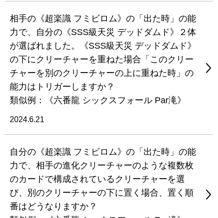
相手の《超楽識 フミビロム》の「出た時」の能
力で、自分の《SSS級天災 デッドダムド》２体
が選ばれました。《SSS級天災 デッドダムド》
の下にクリーチャーを重ねた場合「このクリー
チャーを別のクリーチャーの上に重ねた時」の
能力はトリガーしますか？
類似例：《六番龍 シックスフォール Par滝》
2024.6.21
自分の《超楽識 フミビロム》の「出た時」の能
力で、相手の進化クリーチャーのような複数枚
のカードで構成されているクリーチャーを選
び、別のクリーチャーの下に置く場合、置く順
番はどうなりますか？