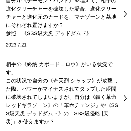
自分が《デーモン・ハンド》を唱えて、相手の
進化クリーチャーを破壊した場合、進化クリー
チャーと進化元のカードを、マナゾーンと墓地
にそれぞれ置けますか？
参照：《SSS級天災 デッドダムド》
2023.7.21
相手の《終納 カボード＝ロウ》がいる状況で
す。
この状況で自分の《奇天烈 シャッフ》が攻撃し
た際、パワーがマイナスされてタップした瞬間
に破壊されてしまいますが、自分は《轟く革命
レッドギラゾーン》の「革命チェンジ」や《SS
S級天災 デッドダムド》の「SSS級侵略 [天
災]」を使えますか？