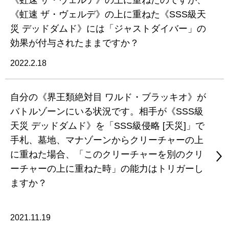
《虹速 ザ・ヴェルデ》の上に重ねたのですが、
《虹速 ザ・ヴェルデ》の上に重ねた《SSS級天
災 デッドダムド》には「ジャストダイバー」の
効果が付与されたままですか？
2022.2.18
自分の《界王類絶対目 ワルド・ブラッキオ》が
バトルゾーンにいる状況です。相手が《SSS級
天災 デッドダムド》を「SSS級侵略 [天災]」で
手札、墓地、マナゾーンからクリーチャーの上
に重ねた場合、「このクリーチャーを別のクリ
ーチャーの上に重ねた時」の能力はトリガーし
ますか？
2021.11.19