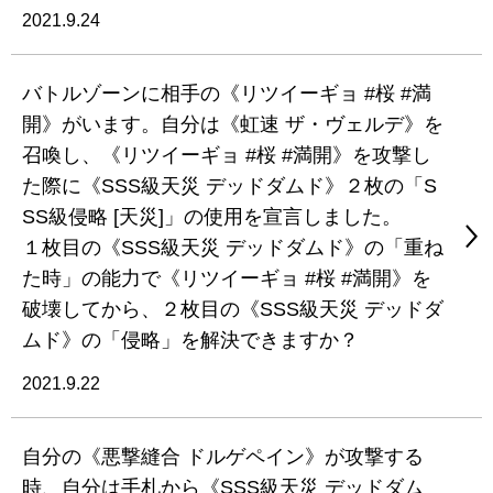
2021.9.24
バトルゾーンに相手の《リツイーギョ #桜 #満
開》がいます。自分は《虹速 ザ・ヴェルデ》を
召喚し、《リツイーギョ #桜 #満開》を攻撃し
た際に《SSS級天災 デッドダムド》２枚の「S
SS級侵略 [天災]」の使用を宣言しました。
１枚目の《SSS級天災 デッドダムド》の「重ね
た時」の能力で《リツイーギョ #桜 #満開》を
破壊してから、２枚目の《SSS級天災 デッドダ
ムド》の「侵略」を解決できますか？
2021.9.22
自分の《悪撃縫合 ドルゲペイン》が攻撃する
時、自分は手札から《SSS級天災 デッドダム