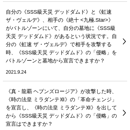
自分の《SSS級天災 デッドダムド》と《虹速
ザ・ヴェルデ》、相手の《絶十 <九極.Star>》
がバトルゾーンにいて、自分の墓地に《SSS級
天災 デッドダムド》があるという状況です。自
分の《虹速 ザ・ヴェルデ》で相手を攻撃する
時、《SSS級天災 デッドダムド》の「侵略」を
バトルゾーンと墓地から宣言できますか？
2021.9.24
《真・龍覇 ヘブンズロージア》が攻撃した時、
《時の法皇 ミラダンテⅫ》の「革命チェンジ」
を宣言し、《時の法皇 ミラダンテⅫ》を出して
から《SSS級天災 デッドダムド》の「侵略」の
宣言はできますか？