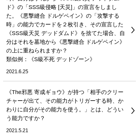
ド》の「SSS級侵略 [天災]」の宣言をしまし
た。《悪撃縫合 ドルゲペイン》の「攻撃する
時」の能力でカードを２枚引き、その宣言した
《SSS級天災 デッドダムド》を捨てた場合、自
分はそれを墓地から《悪撃縫合 ドルゲペイン》
の上に重ねられますか？
類似例：《S級不死 デッドゾーン》
2021.6.25
《The邪悪 寄成ギョウ》が持つ「相手のクリー
チャーが出て、その能力がトリガーする時、か
わりに自分がその能力を使う。」とは、どうい
う能力ですか？
2021.5.21