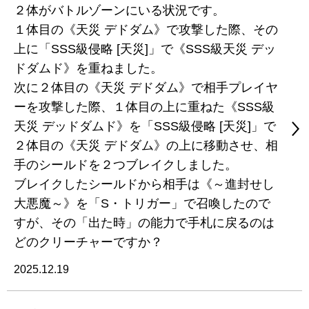
２体がバトルゾーンにいる状況です。
１体目の《天災 デドダム》で攻撃した際、その
上に「SSS級侵略 [天災]」で《SSS級天災 デッ
ドダムド》を重ねました。
次に２体目の《天災 デドダム》で相手プレイヤ
ーを攻撃した際、１体目の上に重ねた《SSS級
天災 デッドダムド》を「SSS級侵略 [天災]」で
２体目の《天災 デドダム》の上に移動させ、相
手のシールドを２つブレイクしました。
ブレイクしたシールドから相手は《～進封せし
大悪魔～》を「S・トリガー」で召喚したので
すが、その「出た時」の能力で手札に戻るのは
どのクリーチャーですか？
2025.12.19