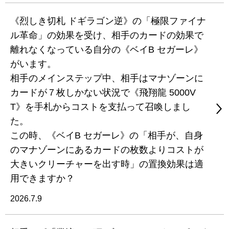
《烈しき切札 ドギラゴン逆》の「極限ファイナ
ル革命」の効果を受け、相手のカードの効果で
離れなくなっている自分の《ベイB セガーレ》
がいます。
相手のメインステップ中、相手はマナゾーンに
カードが７枚しかない状況で《飛翔龍 5000V
T》を手札からコストを支払って召喚しまし
た。
この時、《ベイB セガーレ》の「相手が、自身
のマナゾーンにあるカードの枚数よりコストが
大きいクリーチャーを出す時」の置換効果は適
用できますか？
2026.7.9