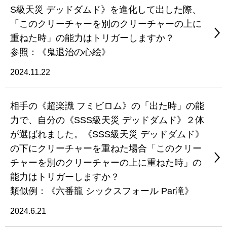
S級天災 デッドダムド》を進化して出した際、
「このクリーチャーを別のクリーチャーの上に
重ねた時」の能力はトリガーしますか？
参照：《鬼退治の心絵》
2024.11.22
相手の《超楽識 フミビロム》の「出た時」の能
力で、自分の《SSS級天災 デッドダムド》２体
が選ばれました。《SSS級天災 デッドダムド》
の下にクリーチャーを重ねた場合「このクリー
チャーを別のクリーチャーの上に重ねた時」の
能力はトリガーしますか？
類似例：《六番龍 シックスフォール Par滝》
2024.6.21