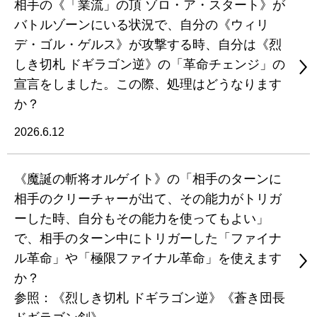
相手の《「業流」の頂 ゾロ・ア・スタート》が
バトルゾーンにいる状況で、自分の《ウィリ
デ・ゴル・ゲルス》が攻撃する時、自分は《烈
しき切札 ドギラゴン逆》の「革命チェンジ」の
宣言をしました。この際、処理はどうなります
か？
2026.6.12
《魔誕の斬将オルゲイト》の「相手のターンに
相手のクリーチャーが出て、その能力がトリガ
ーした時、自分もその能力を使ってもよい」
で、相手のターン中にトリガーした「ファイナ
ル革命」や「極限ファイナル革命」を使えます
か？
参照：《烈しき切札 ドギラゴン逆》《蒼き団長