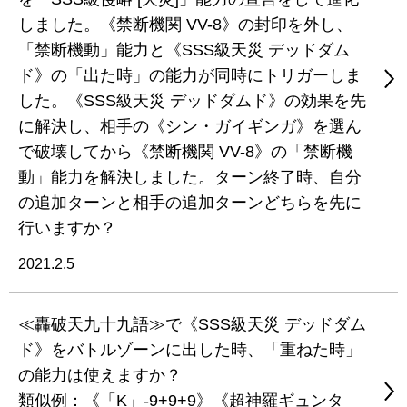
しました。《禁断機関 VV-8》の封印を外し、
「禁断機動」能力と《SSS級天災 デッドダム
ド》の「出た時」の能力が同時にトリガーしま
した。《SSS級天災 デッドダムド》の効果を先
に解決し、相手の《シン・ガイギンガ》を選ん
で破壊してから《禁断機関 VV-8》の「禁断機
動」能力を解決しました。ターン終了時、自分
の追加ターンと相手の追加ターンどちらを先に
行いますか？
2021.2.5
≪轟破天九十九語≫で《SSS級天災 デッドダム
ド》をバトルゾーンに出した時、「重ねた時」
の能力は使えますか？
類似例：《「K」-9+9+9》《超神羅ギュンタ