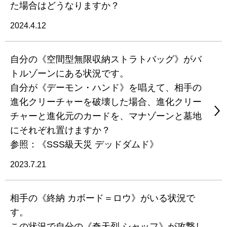
た場合はどうなりますか？
2024.4.12
自分の《空間型無限収納ストラトバッグ》がバ
トルゾーンにある状況です。
自分が《デーモン・ハンド》を唱えて、相手の
進化クリーチャーを破壊した場合、進化クリー
チャーと進化元のカードを、マナゾーンと墓地
にそれぞれ置けますか？
参照：《SSS級天災 デッドダムド》
2023.7.21
相手の《終納 カボード＝ロウ》がいる状況で
す。
この状況で自分の《奇天烈 シャッフ》が攻撃し