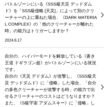
バトルゾーンにいる《SSS級天災 デッドダム
ド》を「SSS級侵略 [天災]」によって別のクリ
ーチャーの上に重ねた場合、《DARK MATERIA
L COMPLEX》の「他のクリーチャーが離れた
時」の能力はトリガーしますか？
2024.6.17
自分の、ハイパーモードを解放している《蒼き
王道 ドギラゴン超》がバトルゾーンにいる状況
です。
自分の《天災 デドダム》が攻撃し、《SSS級天
災 デッドダムド》に「侵略」した場合、「自分
の多色クリーチャーが攻撃する時」の能力で出
せるクリーチャーのコストはどうなりますか？
また、《S級宇宙 アダムスキー》に「侵略」し