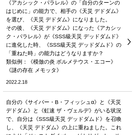
《アカシック・パラレル》の「自分のターンの
はじめに」の能力で、相手の《天災 デドダム》
を選び、《天災 デドダム》になりました。
その後、《天災 デドダム》になった《アカシッ
ク・パラレル》が《SSS級天災 デッドダムド》
に進化した時、《SSS級天災 デッドダムド》の
「重ねた時」の能力はどうなりますか？
類似例：《模倣の炎 ボルメテウス・エコー》
《謎の存在 メモッタ》
2022.2.18
自分の《サイバー・B・フィッシュα》と《天災
デドダム》と《虹速 ザ・ヴェルデ》がいる状況
で、自分は《SSS級天災 デッドダムド》を召喚
し、《天災 デドダム》の上に重ねました。これ