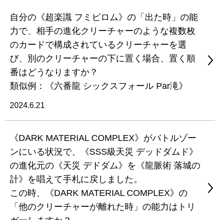
自分の《超楽識 フミビロム》の「出た時」の能
力で、相手の進化クリーチャーのような複数枚
のカードで構成されているクリーチャーを選
び、別のクリーチャーの下に置く場合、置く順
番はどうなりますか？
類似例：《六番龍 シックスフォール Par滝》
2024.6.21
《DARK MATERIAL COMPLEX》がバトルゾー
ンにいる状況で、《SSS級天災 デッドダムド》
の進化元の《天災 デドダム》を《龍脈術 落城の
計》を唱えて手札に戻しました。
この時、《DARK MATERIAL COMPLEX》の
「他のクリーチャーが離れた時」の能力はトリ