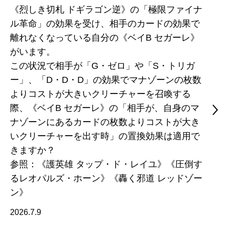
《烈しき切札 ドギラゴン逆》の「極限ファイナ
ル革命」の効果を受け、相手のカードの効果で
離れなくなっている自分の《ベイB セガーレ》
がいます。
この状況で相手が「G・ゼロ」や「S・トリガ
ー」、「D・D・D」の効果でマナゾーンの枚数
よりコストが大きいクリーチャーを召喚する
際、《ベイB セガーレ》の「相手が、自身のマ
ナゾーンにあるカードの枚数よりコストが大き
いクリーチャーを出す時」の置換効果は適用で
きますか？
参照：《護英雄 タップ・ド・レイユ》《圧倒す
るレオパルズ・ホーン》《轟く邪道 レッドゾー
ン》
2026.7.9