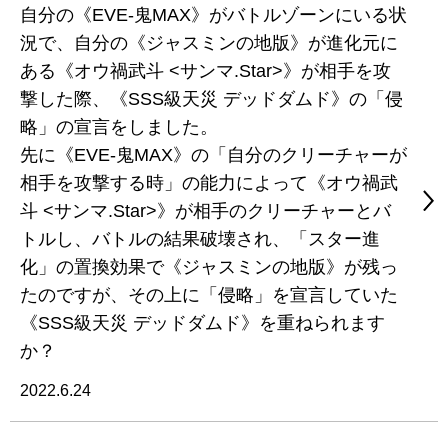
自分の《EVE-鬼MAX》がバトルゾーンにいる状
況で、自分の《ジャスミンの地版》が進化元に
ある《オウ禍武斗 <サンマ.Star>》が相手を攻
撃した際、《SSS級天災 デッドダムド》の「侵
略」の宣言をしました。
先に《EVE-鬼MAX》の「自分のクリーチャーが
相手を攻撃する時」の能力によって《オウ禍武
斗 <サンマ.Star>》が相手のクリーチャーとバ
トルし、バトルの結果破壊され、「スター進
化」の置換効果で《ジャスミンの地版》が残っ
たのですが、その上に「侵略」を宣言していた
《SSS級天災 デッドダムド》を重ねられます
か？
2022.6.24