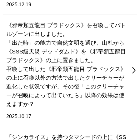
2025.12.19
《邪帝類五龍目 プラドックス》を召喚してバト
ルゾーンに出しました。
「出た時」の能力で自然文明を選び、山札から
《SSS級天災 デッドダムド》を《邪帝類五龍目
プラドックス》の上に置きました。
召喚して出した《邪帝類五龍目 プラドックス》
の上に召喚以外の方法で出したクリーチャーが
進化した状況ですが、その後「このクリーチャ
ーが召喚によって出ていたら」以降の効果は使
えますか？
2025.10.17
「シンカライズ」を持つタマシードの上に《SS