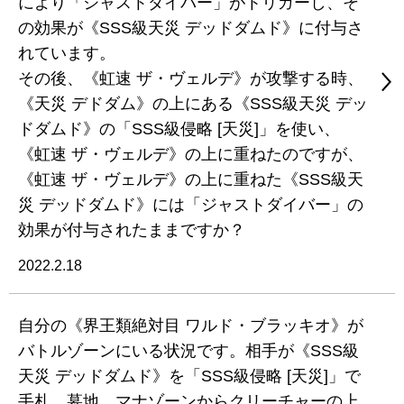
により「ジャストダイバー」がトリガーし、そ
の効果が《SSS級天災 デッドダムド》に付与さ
れています。
その後、《虹速 ザ・ヴェルデ》が攻撃する時、
《天災 デドダム》の上にある《SSS級天災 デッ
ドダムド》の「SSS級侵略 [天災]」を使い、
《虹速 ザ・ヴェルデ》の上に重ねたのですが、
《虹速 ザ・ヴェルデ》の上に重ねた《SSS級天
災 デッドダムド》には「ジャストダイバー」の
効果が付与されたままですか？
2022.2.18
自分の《界王類絶対目 ワルド・ブラッキオ》が
バトルゾーンにいる状況です。相手が《SSS級
天災 デッドダムド》を「SSS級侵略 [天災]」で
手札、墓地、マナゾーンからクリーチャーの上