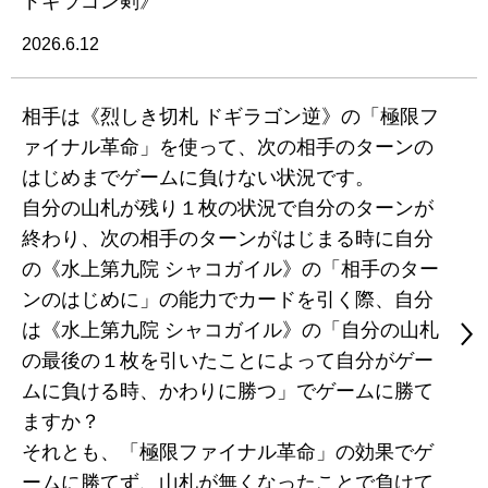
ドギラゴン剣》
2026.6.12
相手は《烈しき切札 ドギラゴン逆》の「極限フ
ァイナル革命」を使って、次の相手のターンの
はじめまでゲームに負けない状況です。
自分の山札が残り１枚の状況で自分のターンが
終わり、次の相手のターンがはじまる時に自分
の《水上第九院 シャコガイル》の「相手のター
ンのはじめに」の能力でカードを引く際、自分
は《水上第九院 シャコガイル》の「自分の山札
の最後の１枚を引いたことによって自分がゲー
ムに負ける時、かわりに勝つ」でゲームに勝て
ますか？
それとも、「極限ファイナル革命」の効果でゲ
ームに勝てず、山札が無くなったことで負けて