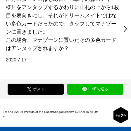
様》をアンタップするかわりに山札の上から1枚
目を表向きにし、それがドリームメイトではな
い多色カードだったので、タップしてマナゾー
ンに置きました。
この場合、マナゾーンに置いたその多色カード
はアンタップされますか？
2020.7.17
ポスト
LINEで送る
TM and ©2026 Wizards of the Coast/Shogakukan/WHC/ShoPro ©TOM
Y