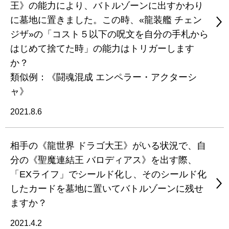
王》の能力により、バトルゾーンに出すかわり
に墓地に置きました。この時、«龍装艦 チェン
ジザ»の「コスト５以下の呪文を自分の手札から
はじめて捨てた時」の能力はトリガーします
か？
類似例：《闘魂混成 エンペラー・アクターシ
ャ》
2021.8.6
相手の《龍世界 ドラゴ大王》がいる状況で、自
分の《聖魔連結王 バロディアス》を出す際、
「EXライフ」でシールド化し、そのシールド化
したカードを墓地に置いてバトルゾーンに残せ
ますか？
2021.4.2