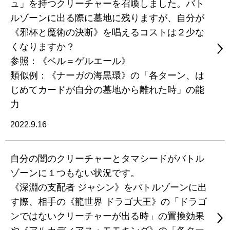
ュ」を持つクリーチャーを召喚しました。バト
ルゾーンに出る際に墓地に残りますが、自分が
《邪杯と魔術の決断》を唱えるコストは２少な
くなりますか？
参照：《ベル＝ゲルエール》
類似例：《ナーガの海黒環》の「各ターン、は
じめてカードが自分の墓地から離れた時」の能
力
2022.9.16
自分の闇のクリーチャーとタマシードがバトル
ゾーンに１つもない状況です。
《深淵の支配者 ジャシン》をバトルゾーンに出
す際、相手の《龍世界 ドラゴ大王》の「ドラゴ
ンではないクリーチャーが出る時」の置換効果