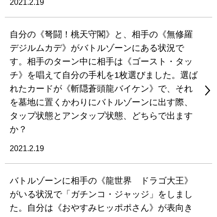
2021.2.19
自分の《弩闘！桃天守閣》と、相手の《無修羅
デジルムカデ》がバトルゾーンにある状況で
す。相手のターン中に相手は《ゴースト・タッ
チ》を唱えて自分の手札を1枚選びました。選ば
れたカードが《斬隠蒼頭龍バイケン》で、それ
を墓地に置くかわりにバトルゾーンに出す際、
タップ状態とアンタップ状態、どちらで出ます
か？
2021.2.19
バトルゾーンに相手の《龍世界 ドラゴ大王》
がいる状況で「ガチンコ・ジャッジ」をしまし
た。自分は《おやすみヒッポポさん》が表向き