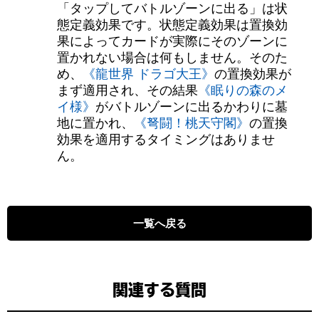
「タップしてバトルゾーンに出る」は状
態定義効果です。状態定義効果は置換効
果によってカードが実際にそのゾーンに
置かれない場合は何もしません。そのた
め、
《龍世界 ドラゴ大王》
の置換効果が
まず適用され、その結果
《眠りの森のメ
イ様》
がバトルゾーンに出るかわりに墓
地に置かれ、
《弩闘！桃天守閣》
の置換
効果を適用するタイミングはありませ
ん。
一覧へ戻る
関連する質問