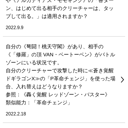
や《アルカディアス・モモキング》の「各ター
ン、はじめて出る相手のクリーチャーは、タッ
プして出る。」は適用されますか？
2022.9.9
自分の《弩闘！桃天守閣》があり、相手の
《「修羅」の頂 VAN・ベートーベン》がバトル
ゾーンにいる状況です。
自分のクリーチャーで攻撃した時に≪蒼き覚醒
ドギラゴンX≫の「P革命チェンジ」を使った場
合、入れ替えはどうなりますか？
参照：《轟く覚醒 レッドゾーン・バスター》
類似能力：「革命チェンジ」
2022.2.18