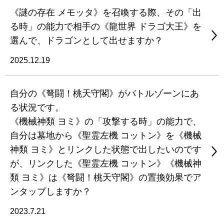
《謎の存在 メモッタ》を召喚する際、その「出
る時」の能力で相手の《龍世界 ドラゴ大王》を
選んで、ドラゴンとして出せますか？
2025.12.19
自分の《弩闘！桃天守閣》がバトルゾーンにあ
る状況です。
《機械神類 ヨミ》の「攻撃する時」の能力で、
自分は墓地から《聖霊左機 コットン》を《機械
神類 ヨミ》とリンクした状態で出したいのです
が、リンクした《聖霊左機 コットン》《機械神
類 ヨミ》は《弩闘！桃天守閣》の置換効果でア
ンタップしますか？
2023.7.21