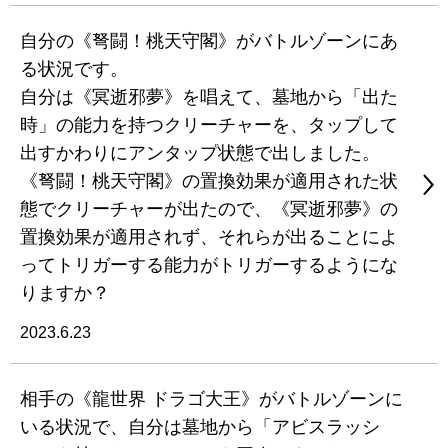
自分の《弩闘！桃天守閣》がバトルゾーンにあ
る状況です。
自分は《冥逝邪夢》を唱えて、墓地から「出た
時」の能力を持つクリーチャーを、タップして
出すかわりにアンタップ状態で出しました。
《弩闘！桃天守閣》の置換効果が適用された状
態でクリーチャーが出たので、《冥逝邪夢》の
置換効果が適用されず、それらが出ることによ
ってトリガーする能力がトリガーするようにな
りますか？
2023.6.23
相手の《龍世界 ドラゴ大王》がバトルゾーンに
いる状況で、自分は墓地から「アビスラッシ