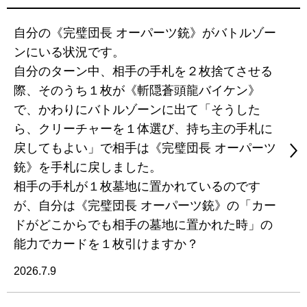
自分の《完璧団長 オーパーツ銃》がバトルゾー
ンにいる状況です。
自分のターン中、相手の手札を２枚捨てさせる
際、そのうち１枚が《斬隠蒼頭龍バイケン》
で、かわりにバトルゾーンに出て「そうした
ら、クリーチャーを１体選び、持ち主の手札に
戻してもよい」で相手は《完璧団長 オーパーツ
銃》を手札に戻しました。
相手の手札が１枚墓地に置かれているのです
が、自分は《完璧団長 オーパーツ銃》の「カー
ドがどこからでも相手の墓地に置かれた時」の
能力でカードを１枚引けますか？
2026.7.9