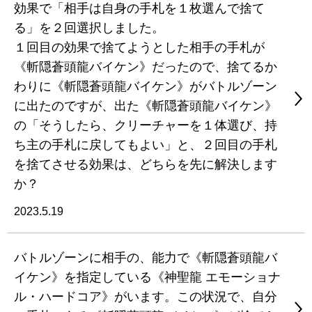
効果で「相手は自身の手札を１枚選んで捨て
る」を２回選択しました。
１回目の効果で捨てようとした相手の手札が
《斬隠蒼頭龍バイケン》だったので、捨てるか
わりに《斬隠蒼頭龍バイケン》がバトルゾーン
に出たのですが、出た《斬隠蒼頭龍バイケン》
の「そうしたら、クリーチャーを１体選び、持
ち主の手札に戻してもよい」と、２回目の手札
を捨てさせる効果は、どちらを先に解決します
か？
2023.5.19
バトルゾーンに相手の、能力で《斬隠蒼頭龍バ
イケン》を指定している《神聖龍 エモーショナ
ル・ハードコア》がいます。この状況で、自分