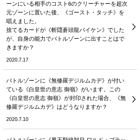
ーンにいる相手のコスト6のクリーチャーを超次
元ゾーンに置いた後、《ゴースト・タッチ》を
唱えました。
捨てるカードが《斬隠蒼頭龍バイケン》でした
が、自身の能力でバトルゾーンに出すことはで
きますか？
2020.7.17
バトルゾーンに《無修羅デジルムカデ》が付い
ている《白皇世の意志 御嶺》がいます。この
《白皇世の意志 御嶺》が封印された場合、《無
修羅デジルムカデ》はどうなりますか？
2020.7.10