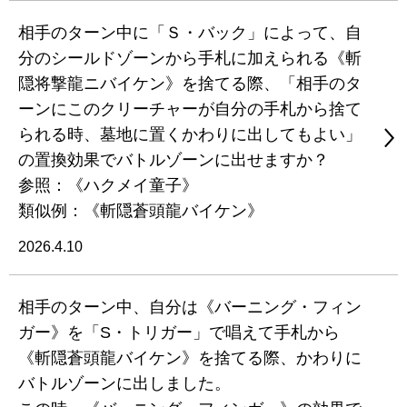
相手のターン中に「Ｓ・バック」によって、自
分のシールドゾーンから手札に加えられる《斬
隠将撃龍ニバイケン》を捨てる際、「相手のタ
ーンにこのクリーチャーが自分の手札から捨て
られる時、墓地に置くかわりに出してもよい」
の置換効果でバトルゾーンに出せますか？
参照：《ハクメイ童子》
類似例：《斬隠蒼頭龍バイケン》
2026.4.10
相手のターン中、自分は《バーニング・フィン
ガー》を「S・トリガー」で唱えて手札から
《斬隠蒼頭龍バイケン》を捨てる際、かわりに
バトルゾーンに出しました。