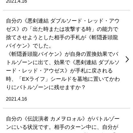
2021.4.16
自分の《悪剣連結 ダブルソード・レッド・アウ
ゼス》の「出た時または攻撃する時」の能力で
捨てさせようとした相手の手札が《斬隠蒼頭龍
バイケン》でした。
《斬隠蒼頭龍バイケン》が自身の置換効果でバ
トルゾーンに出て、効果で《悪剣連結 ダブルソ
ード・レッド・アウゼス》が手札に戻される
時、「EXライフ」シールドを墓地に置いてかわ
りにバトルゾーンに残せますか？
2021.4.16
自分の《伝説演者 カメヲロォル》がバトルゾー
ンにいる状況です。相手のターン中に、自分が