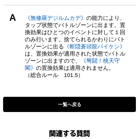
A
《無修羅デジルムカデ》
の能力により、
タップ状態でバトルゾーンに出ます。置
換効果はひとつのイベントに対して１回
のみ行います。捨てられるかわりにバト
ルゾーンに出る
《斬隠蒼頭龍バイケン》
は、置換効果が適用された状態でバトル
ゾーンに出ますので、
《弩闘！桃天守
閣》
の置換効果は適用されません。
（総合ルール 101.5）
一覧へ戻る
関連する質問