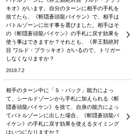
バトルゾーンに《界王類絶対目 ワルド・ブラッ
キオ》がいます。自分のターンに相手の手札を
捨てたら、《斬隠蒼頭龍バイケン》で、相手は
バトルゾーンに出す事を選びました。相手はそ
の《斬隠蒼頭龍バイケン》の手札に戻す効果を
使う事はできますか？それとも、《界王類絶対
目 ワルド・ブラッキオ》がいるので、トリガー
しなくなりますか？
2019.7.2
相手のターン中に「Ｓ・バック」能力によっ
て、シールドゾーンから手札に加えられる《斬
隠蒼頭龍バイケン》を捨て、自身の能力によっ
てバトルゾーンに出した場合、《斬隠蒼頭龍バ
イケン》の手札に戻す効果を使えるタイミング
はいつになりますか？