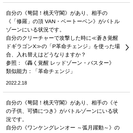
自分の《弩闘！桃天守閣》があり、相手の
《「修羅」の頂 VAN・ベートーベン》がバトル
ゾーンにいる状況です。
自分のクリーチャーで攻撃した時に≪蒼き覚醒
ドギラゴンX≫の「P革命チェンジ」を使った場
合、入れ替えはどうなりますか？
参照：《轟く覚醒 レッドゾーン・バスター》
類似能力：「革命チェンジ」
2022.2.18
自分の《弩闘！桃天守閣》があり、相手の《そ
の子供、可憐につき》がバトルゾーンにいる状
況です。
自分の《ワンケングレンオー ～弧月躍動～》の