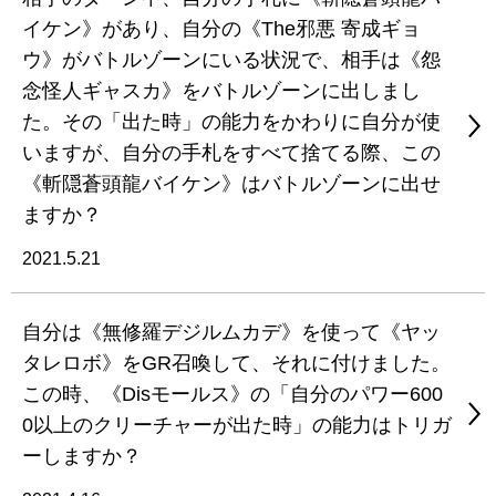
イケン》があり、自分の《The邪悪 寄成ギョ
ウ》がバトルゾーンにいる状況で、相手は《怨
念怪人ギャスカ》をバトルゾーンに出しまし
た。その「出た時」の能力をかわりに自分が使
いますが、自分の手札をすべて捨てる際、この
《斬隠蒼頭龍バイケン》はバトルゾーンに出せ
ますか？
2021.5.21
自分は《無修羅デジルムカデ》を使って《ヤッ
タレロボ》をGR召喚して、それに付けました。
この時、《Disモールス》の「自分のパワー600
0以上のクリーチャーが出た時」の能力はトリガ
ーしますか？