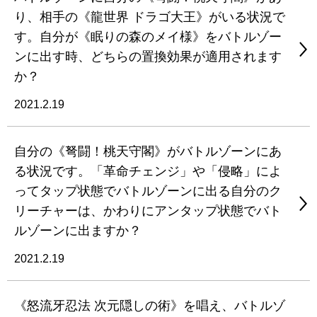
り、相手の《龍世界 ドラゴ大王》がいる状況で
す。自分が《眠りの森のメイ様》をバトルゾー
ンに出す時、どちらの置換効果が適用されます
か？
2021.2.19
自分の《弩闘！桃天守閣》がバトルゾーンにあ
る状況です。「革命チェンジ」や「侵略」によ
ってタップ状態でバトルゾーンに出る自分のク
リーチャーは、かわりにアンタップ状態でバト
ルゾーンに出ますか？
2021.2.19
《怒流牙忍法 次元隠しの術》を唱え、バトルゾ