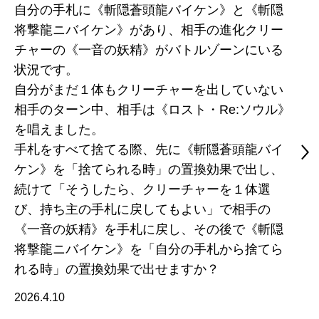
自分の手札に《斬隠蒼頭龍バイケン》と《斬隠
将撃龍ニバイケン》があり、相手の進化クリー
チャーの《一音の妖精》がバトルゾーンにいる
状況です。
自分がまだ１体もクリーチャーを出していない
相手のターン中、相手は《ロスト・Re:ソウル》
を唱えました。
手札をすべて捨てる際、先に《斬隠蒼頭龍バイ
ケン》を「捨てられる時」の置換効果で出し、
続けて「そうしたら、クリーチャーを１体選
び、持ち主の手札に戻してもよい」で相手の
《一音の妖精》を手札に戻し、その後で《斬隠
将撃龍ニバイケン》を「自分の手札から捨てら
れる時」の置換効果で出せますか？
2026.4.10