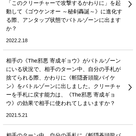
「このクリーチャーで攻撃するかわりに」を起
動して《ゴウケンオー ～秘剣轟誕～》に進化す
る際、アンタップ状態でバトルゾーンに出ます
か？
2022.2.18
相手の《The邪悪 寄成ギョウ》がバトルゾーン
にいる状況で、相手のターン中、自分の手札が
捨てられる際、かわりに《斬隠蒼頭龍バイケ
ン》をバトルゾーンに出しました。クリーチャ
ーを手札に戻す能力は、《The邪悪 寄成ギョ
ウ》の効果で相手に使われてしまいますか？
2021.5.21
相手のターン中、自分の手札に《斬隠蒼頭龍バ