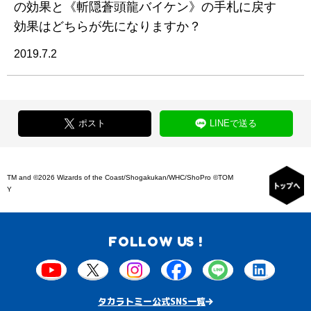
の効果と《斬隠蒼頭龍バイケン》の手札に戻す
効果はどちらが先になりますか？
2019.7.2
ポスト
LINEで送る
TM and ©2026 Wizards of the Coast/Shogakukan/WHC/ShoPro ©TOM
Y
FOLLOW US !
タカラトミー公式SNS一覧