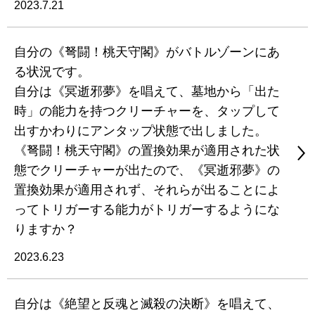
2023.7.21
自分の《弩闘！桃天守閣》がバトルゾーンにあ
る状況です。
自分は《冥逝邪夢》を唱えて、墓地から「出た
時」の能力を持つクリーチャーを、タップして
出すかわりにアンタップ状態で出しました。
《弩闘！桃天守閣》の置換効果が適用された状
態でクリーチャーが出たので、《冥逝邪夢》の
置換効果が適用されず、それらが出ることによ
ってトリガーする能力がトリガーするようにな
りますか？
2023.6.23
自分は《絶望と反魂と滅殺の決断》を唱えて、