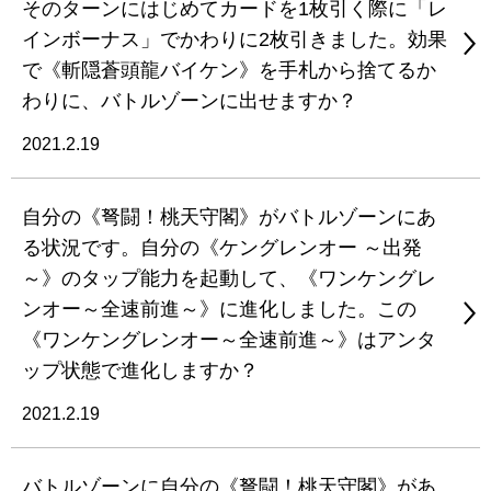
そのターンにはじめてカードを1枚引く際に「レ
インボーナス」でかわりに2枚引きました。効果
で《斬隠蒼頭龍バイケン》を手札から捨てるか
わりに、バトルゾーンに出せますか？
2021.2.19
自分の《弩闘！桃天守閣》がバトルゾーンにあ
る状況です。自分の《ケングレンオー ～出発
～》のタップ能力を起動して、《ワンケングレ
ンオー～全速前進～》に進化しました。この
《ワンケングレンオー～全速前進～》はアンタ
ップ状態で進化しますか？
2021.2.19
バトルゾーンに自分の《弩闘！桃天守閣》があ