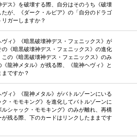
神デス》を破壊する際、自分はそのうち《破壊
したが、《ダーク・ルピア》の「自分のドラゴ
トリガーしますか？
ヘヴィ》《暗黒破壊神デス・フェニックス》が
その《暗黒破壊神デス・フェニックス》の進化
。この《暗黒破壊神デス・フェニックス》のみ
の《龍神メタル》が残る際、《龍神ヘヴィ》と
ままですか？
ヘヴィ》《龍神メタル》がバトルゾーンにいる
ック・モモキング》を進化してバトルゾーンに
ボルシャック・モモキング》のみが離れ、再構
ーが残る際、下のカードはリンクしたままです