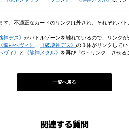
ます。不適正なカードのリンクは外され、それぞれバト
壊神デス》
がバトルゾーンを離れているので、リンクが
《龍神ヘヴィ》
、
《破壊神デス》
の３体がリンクしてい
ヘヴィ》
と
《龍神メタル》
を再び「G・リンク」させる
一覧へ戻る
関連する質問