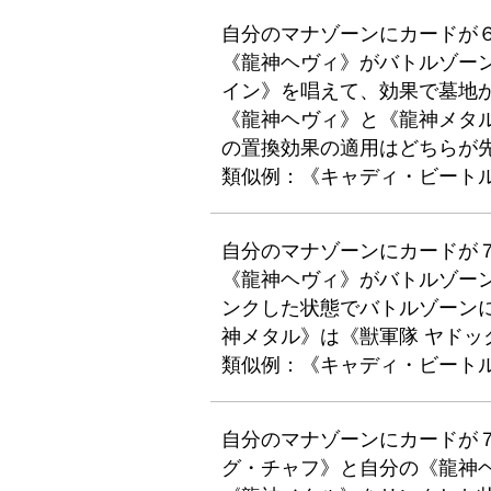
自分のマナゾーンにカードが
《龍神ヘヴィ》がバトルゾー
イン》を唱えて、効果で墓地
《龍神ヘヴィ》と《龍神メタル
の置換効果の適用はどちらが
類似例：《キャディ・ビート
自分のマナゾーンにカードが
《龍神ヘヴィ》がバトルゾー
ンクした状態でバトルゾーン
神メタル》は《獣軍隊 ヤド
類似例：《キャディ・ビート
自分のマナゾーンにカードが７
グ・チャフ》と自分の《龍神