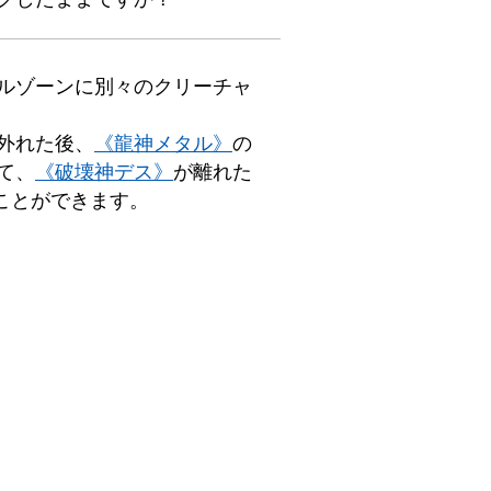
ルゾーンに別々のクリーチャ
外れた後、
《龍神メタル》
の
て、
《破壊神デス》
が離れた
ことができます。