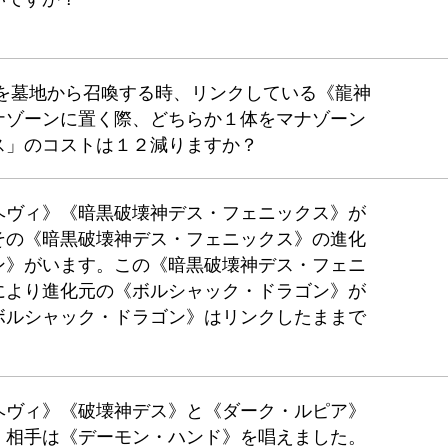
》を墓地から召喚する時、リンクしている《龍神
ナゾーンに置く際、どちらか１体をマナゾーン
ス」のコストは１２減りますか？
ヘヴィ》《暗黒破壊神デス・フェニックス》が
その《暗黒破壊神デス・フェニックス》の進化
ン》がいます。この《暗黒破壊神デス・フェニ
により進化元の《ボルシャック・ドラゴン》が
ボルシャック・ドラゴン》はリンクしたままで
ヘヴィ》《破壊神デス》と《ダーク・ルピア》
、相手は《デーモン・ハンド》を唱えました。