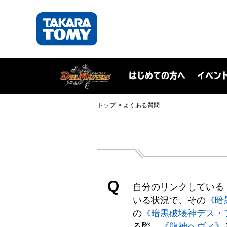
はじめての方へ
イベン
トップ
よくある質問
Q
自分のリンクしている
いる状況で、その
《暗
の
《暗黒破壊神デス・
る際、
《龍神ヘヴィ》