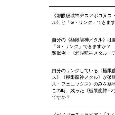
《邪眼破壊神デスアポロヌス
ル》と「G・リンク」できま
自分の《極限龍神メタル》は
「G・リンク」できますか？
類似例：《邪眼龍神メタル・
自分のリンクしている《極限
ス》《極限龍神メタル》が破
ス・フェニックス》のみを墓
この時、残った《極限龍神ヘ
ですか？
《ゼノバース・ラピア / 「