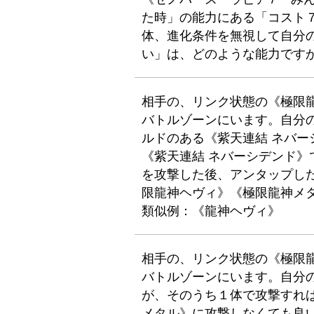
た時」の能力にある「コスト
体、進化条件を無視して自分
い」は、どのような能力です
相手の、リンク状態の《極限
バトルゾーンにいます。自分
ルドのある《紫天連結 ネバー
《紫天連結 ネバーシデンド
を攻撃した後、アンタップし
限龍神ヘヴィ》《極限龍神メ
類似例：《龍神ヘヴィ》
相手の、リンク状態の《極限
バトルゾーンにいます。自分
が、そのうち１体で攻撃すれ
メタル》に攻撃しなくても良