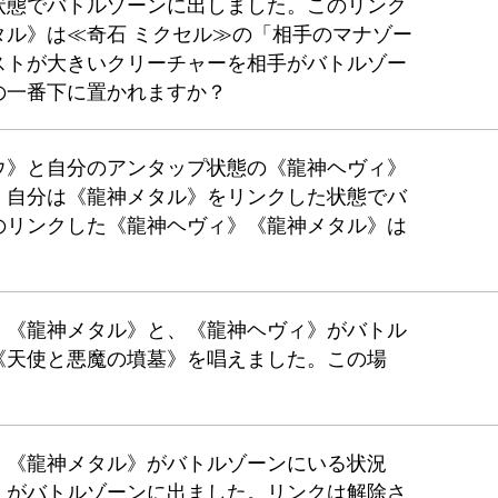
状態でバトルゾーンに出しました。このリンク
タル》は≪奇石 ミクセル≫の「相手のマナゾー
ストが大きいクリーチャーを相手がバトルゾー
の一番下に置かれますか？
ウ》と自分のアンタップ状態の《龍神ヘヴィ》
、自分は《龍神メタル》をリンクした状態でバ
のリンクした《龍神ヘヴィ》《龍神メタル》は
》《龍神メタル》と、《龍神ヘヴィ》がバトル
《天使と悪魔の墳墓》を唱えました。この場
》《龍神メタル》がバトルゾーンにいる状況
》がバトルゾーンに出ました。リンクは解除さ