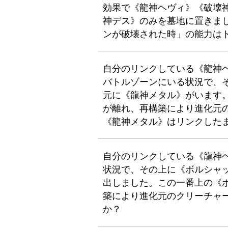
効果で《龍神ヘヴィ》《破壊
神デス》のみを墓地に置きま
ンが破壊された時」の能力は
自分のリンクしている《龍神
バトルゾーンにいる状況で、
元に《龍神メタル》がいます
が離れ、再構築により進化元
《龍神メタル》はリンクした
自分のリンクしている《龍神
状況で、その上に《ボルシャ
出しました。この一番上の《
築により進化元のクリーチャ
か？