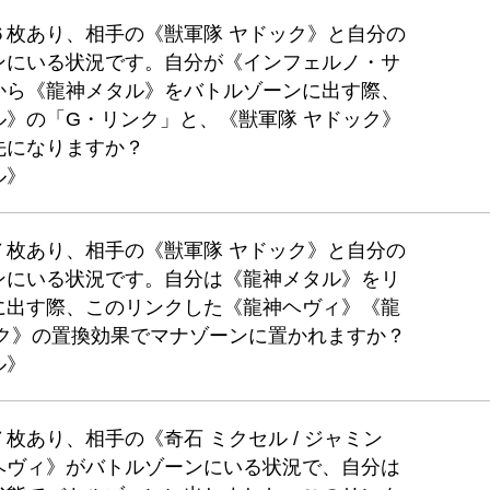
６枚あり、相手の《獣軍隊 ヤドック》と自分の
ンにいる状況です。自分が《インフェルノ・サ
から《龍神メタル》をバトルゾーンに出す際、
》の「G・リンク」と、《獣軍隊 ヤドック》
先になりますか？
ル》
７枚あり、相手の《獣軍隊 ヤドック》と自分の
ンにいる状況です。自分は《龍神メタル》をリ
に出す際、このリンクした《龍神ヘヴィ》《龍
ック》の置換効果でマナゾーンに置かれますか？
ル》
枚あり、相手の《奇石 ミクセル / ジャミン
ヘヴィ》がバトルゾーンにいる状況で、自分は