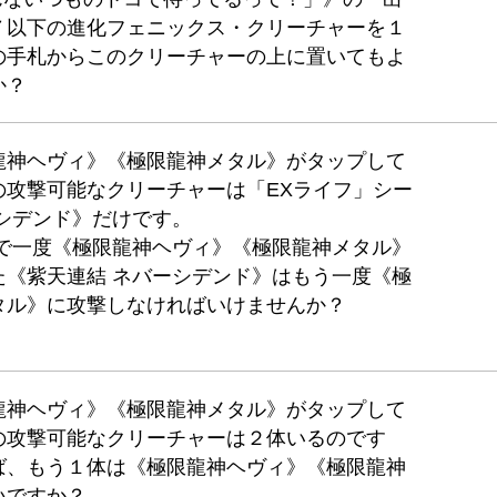
７以下の進化フェニックス・クリーチャーを１
の手札からこのクリーチャーの上に置いてもよ
か？
龍神ヘヴィ》《極限龍神メタル》がタップして
の攻撃可能なクリーチャーは「EXライフ」シー
シデンド》だけです。
》で一度《極限龍神ヘヴィ》《極限龍神メタル》
た《紫天連結 ネバーシデンド》はもう一度《極
タル》に攻撃しなければいけませんか？
龍神ヘヴィ》《極限龍神メタル》がタップして
の攻撃可能なクリーチャーは２体いるのです
ば、もう１体は《極限龍神ヘヴィ》《極限龍神
いですか？