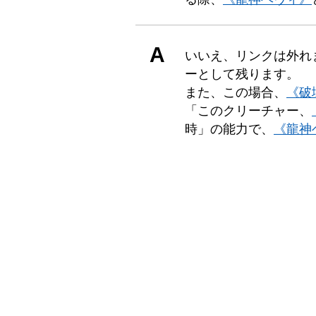
A
いいえ、リンクは外れ
ーとして残ります。
また、この場合、
《破
「このクリーチャー、
時」の能力で、
《龍神