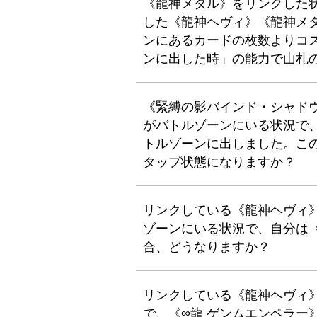
《龍神メタル》をリンクした
した《龍神ヘヴィ》《龍神メ
ンにあるカードの枚数よりコ
ンに出した時」の能力で山札
《緊縛の影バインド・シャド
がバトルゾーンにいる状況で
トルゾーンに出しました。こ
タップ状態になりますか？
リンクしている《龍神ヘヴィ
ゾーンにいる状況で、自分は
合、どうなりますか？
リンクしている《龍神ヘヴィ
で、《∞龍 ゲンムエンペラー