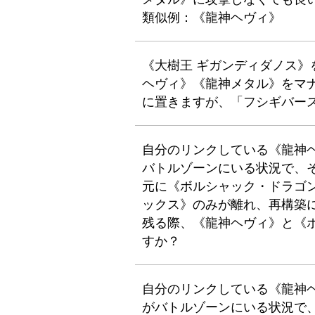
類似例：《龍神ヘヴィ》
《大樹王 ギガンディダノス
ヘヴィ》《龍神メタル》をマ
に置きますが、「フシギバー
自分のリンクしている《龍神
バトルゾーンにいる状況で、
元に《ボルシャック・ドラゴ
ックス》のみが離れ、再構築
残る際、《龍神ヘヴィ》と《
すか？
自分のリンクしている《龍神
がバトルゾーンにいる状況で