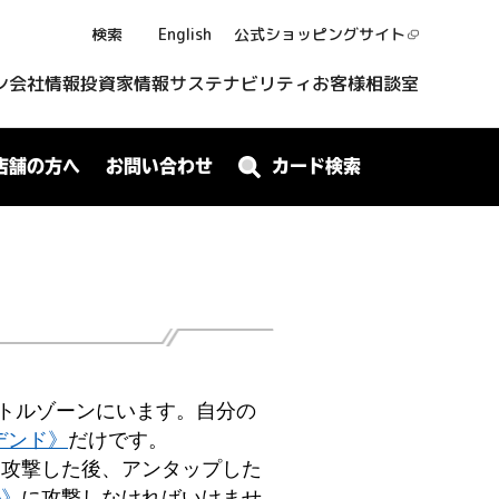
検索
English
公式ショッピング
サイト
ン
会社情報
投資家情報
サステナビリティ
お客様相談室
店舗の方へ
お問い合わせ
カード検索
トルゾーンにいます。自分の
デンド》
だけです。
を攻撃した後、アンタップした
ル》
に攻撃しなければいけませ