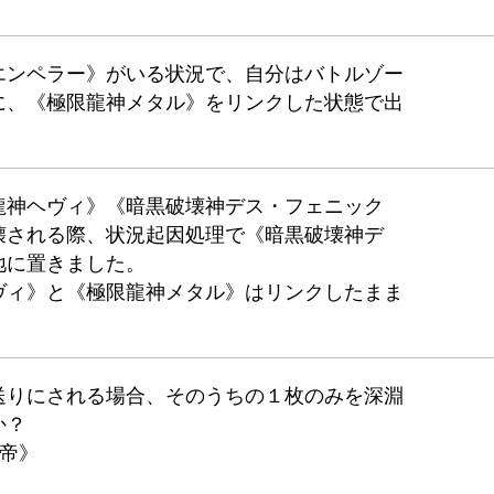
エンペラー》がいる状況で、自分はバトルゾー
に、《極限龍神メタル》をリンクした状態で出
龍神ヘヴィ》《暗黒破壊神デス・フェニック
壊される際、状況起因処理で《暗黒破壊神デ
地に置きました。
ヴィ》と《極限龍神メタル》はリンクしたまま
送りにされる場合、そのうちの１枚のみを深淵
か？
帝》