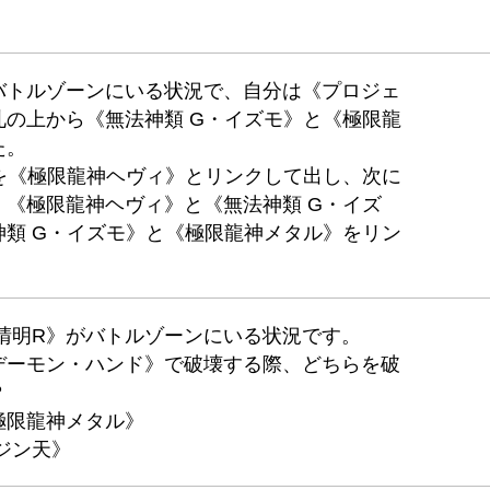
バトルゾーンにいる状況で、自分は《プロジェ
の上から《無法神類 G・イズモ》と《極限龍
た。
を《極限龍神ヘヴィ》とリンクして出し、次に
《極限龍神ヘヴィ》と《無法神類 G・イズ
類 G・イズモ》と《極限龍神メタル》をリン
晴明R》がバトルゾーンにいる状況です。
デーモン・ハンド》で破壊する際、どちらを破
？
極限龍神メタル》
ジン天》