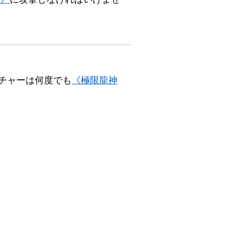
チャーは何度でも
《極限龍神