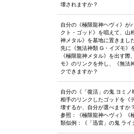
壊されますか？
自分の《極限龍神ヘヴィ》が
クト・ゴッド》を唱えて、山札
神メタル》を墓地に置きまし
先に《無法神類 G・イズモ》
《極限龍神メタル》を出す際、
モ》のリンクを外し、《無法神
クできますか？
自分の《「復活」の鬼 ヨミノ
相手のリンクしたゴッドを《
壊するか、自分が選べますか
参照：《極限龍神ヘヴィ》《
類似例：《「迅雷」の鬼 ライ