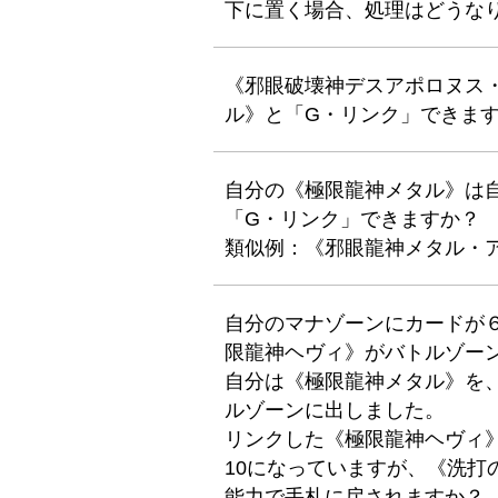
下に置く場合、処理はどうな
《邪眼破壊神デスアポロヌス
ル》と「G・リンク」できま
自分の《極限龍神メタル》は
「G・リンク」できますか？
類似例：《邪眼龍神メタル・
自分のマナゾーンにカードが
限龍神ヘヴィ》がバトルゾー
自分は《極限龍神メタル》を
ルゾーンに出しました。
リンクした《極限龍神ヘヴィ
10になっていますが、《洗打
能力で手札に戻されますか？