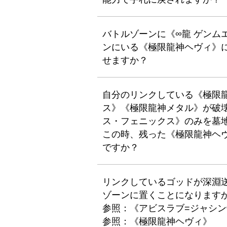
バトルゾーンに《∞龍 ゲンム
ンにいる《極限龍神ヘヴィ》
せますか？
自分のリンクしている《極限
ス》《極限龍神メタル》が破
ス・フェニックス》のみを墓
この時、残った《極限龍神ヘ
ですか？
リンクしているゴッドが深淵
ゾーンに置くことになります
参照：《アビスラブ=ジャシン
参照：《極限龍神ヘヴィ》