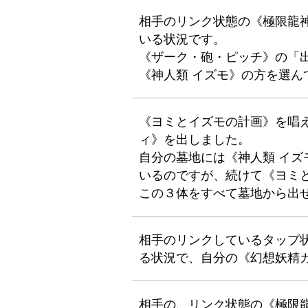
相手のリンク状態の《極限龍
いる状況です。
《ザーク・砲・ピッチ》の「
《神人類 イズモ》の方を選ん
《ヨミとイズモの計画》を唱
ィ》を出しました。
自分の墓地には《神人類 イ
いるのですが、続けて《ヨミ
この３体をすべて墓地から出
相手のリンクしているタップ
る状況で、自分の《幻想妖精
相手の、リンク状態の《極限