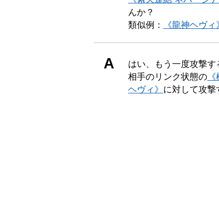
んか？
類似例：
《龍神ヘヴィ
A
はい、もう一度攻撃す
相手のリンク状態の
《
ヘヴィ》
に対して攻撃