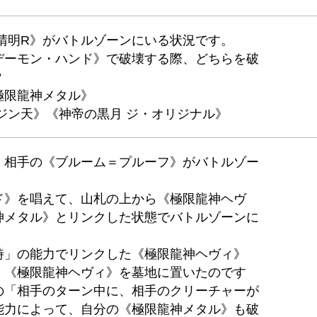
晴明R》がバトルゾーンにいる状況です。
デーモン・ハンド》で破壊する際、どちらを破
？
極限龍神メタル》
ジン天》《神帝の黒月 ジ・オリジナル》
、相手の《ブルーム＝プルーフ》がバトルゾー
ド》を唱えて、山札の上から《極限龍神ヘヴ
神メタル》とリンクした状態でバトルゾーンに
時」の能力でリンクした《極限龍神ヘヴィ》
、《極限龍神ヘヴィ》を墓地に置いたのです
の「相手のターン中に、相手のクリーチャーが
能力によって、自分の《極限龍神メタル》も破