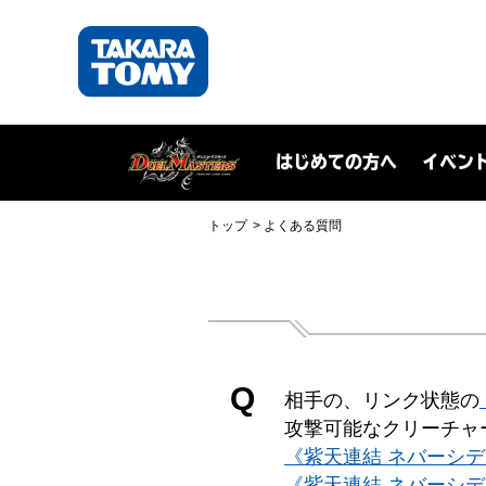
はじめての方へ
イベン
トップ
よくある質問
Q
相手の、リンク状態の
攻撃可能なクリーチャ
《紫天連結 ネバーシ
《紫天連結 ネバーシ