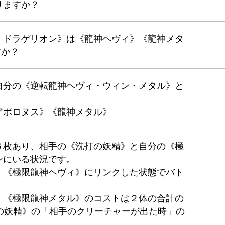
りますか？
・ドラゲリオン》は《龍神ヘヴィ》《龍神メタ
すか？
自分の《逆転龍神ヘヴィ・ウィン・メタル》と
アポロヌス》《龍神メタル》
６枚あり、相手の《洗打の妖精》と自分の《極
ンにいる状況です。
、《極限龍神ヘヴィ》にリンクした状態でバト
》《極限龍神メタル》のコストは２体の合計の
の妖精》の「相手のクリーチャーが出た時」の