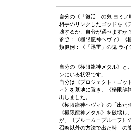
自分の《「復活」の鬼 ヨミノ
相手のリンクしたゴッドを《
壊するか、自分が選べますか
参照：《極限龍神ヘヴィ》《
類似例：《「迅雷」の鬼 ライ
自分の《極限龍神メタル》と
ンにいる状況です。
自分は《プロジェクト・ゴッ
ィ》を墓地に置き、《極限龍
出しました。
《極限龍神ヘヴィ》の「出た
《極限龍神メタル》を破壊し
が、《ブルーム＝プルーフ》
召喚以外の方法で出た時」の