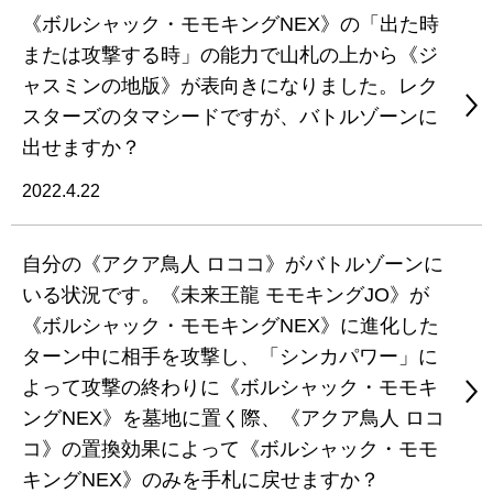
《ボルシャック・モモキングNEX》の「出た時
または攻撃する時」の能力で山札の上から《ジ
ャスミンの地版》が表向きになりました。レク
スターズのタマシードですが、バトルゾーンに
出せますか？
2022.4.22
自分の《アクア鳥人 ロココ》がバトルゾーンに
いる状況です。《未来王龍 モモキングJO》が
《ボルシャック・モモキングNEX》に進化した
ターン中に相手を攻撃し、「シンカパワー」に
よって攻撃の終わりに《ボルシャック・モモキ
ングNEX》を墓地に置く際、《アクア鳥人 ロコ
コ》の置換効果によって《ボルシャック・モモ
キングNEX》のみを手札に戻せますか？