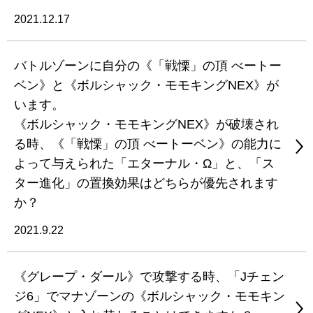
2021.12.17
バトルゾーンに自分の《「戦慄」の頂 べートー
ベン》と《ボルシャック・モモキングNEX》が
います。
《ボルシャック・モモキングNEX》が破壊され
る時、《「戦慄」の頂 べートーベン》の能力に
よって与えられた「エターナル・Ω」と、「ス
ター進化」の置換効果はどちらが優先されます
か？
2021.9.22
《グレープ・ダール》で攻撃する時、「Jチェン
ジ6」でマナゾーンの《ボルシャック・モモキン