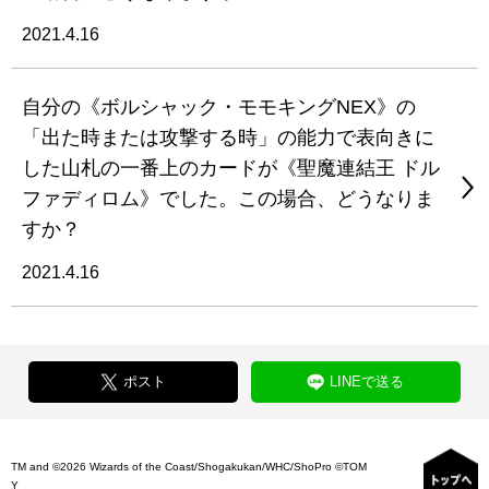
2021.4.16
自分の《ボルシャック・モモキングNEX》の
「出た時または攻撃する時」の能力で表向きに
した山札の一番上のカードが《聖魔連結王 ドル
ファディロム》でした。この場合、どうなりま
すか？
2021.4.16
ポスト
LINEで送る
TM and ©2026 Wizards of the Coast/Shogakukan/WHC/ShoPro ©TOM
Y