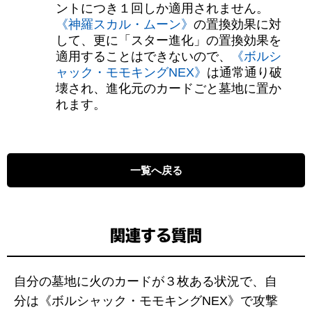
ントにつき１回しか適用されません。
《神羅スカル・ムーン》
の置換効果に対
して、更に「スター進化」の置換効果を
適用することはできないので、
《ボルシ
ャック・モモキングNEX》
は通常通り破
壊され、進化元のカードごと墓地に置か
れます。
一覧へ戻る
関連する質問
自分の墓地に火のカードが３枚ある状況で、自
分は《ボルシャック・モモキングNEX》で攻撃