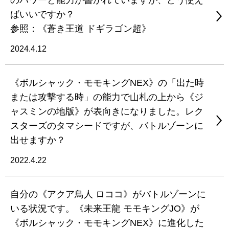
のパワーと能力が書かれていますが、どう使え
ばいいですか？
参照：《蒼き王道 ドギラゴン超》
2024.4.12
《ボルシャック・モモキングNEX》の「出た時
または攻撃する時」の能力で山札の上から《ジ
ャスミンの地版》が表向きになりました。レク
スターズのタマシードですが、バトルゾーンに
出せますか？
2022.4.22
自分の《アクア鳥人 ロココ》がバトルゾーンに
いる状況です。《未来王龍 モモキングJO》が
《ボルシャック・モモキングNEX》に進化した