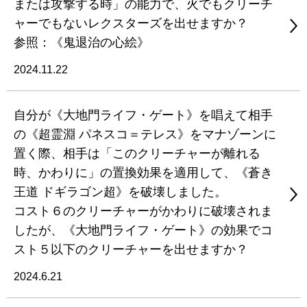
または攻撃する時」の能力で、火でもクリーチ
ャーでもないレクスターズを出せますか？
参照：《鬼退治の心絵》
2024.11.22
自分が《大地門ライフ・ゲート》を唱えて相手
の《超霊淵 パネスコ＝テレス》をマナゾーンに
置く際、相手は「このクリーチャーが離れる
時、かわりに」の置換効果を適用して、《蒼き
王道 ドギラゴン超》を破壊しました。
コスト６のクリーチャーがかわりに破壊されま
したが、《大地門ライフ・ゲート》の効果でコ
スト５以下のクリーチャーを出せますか？
2024.6.21