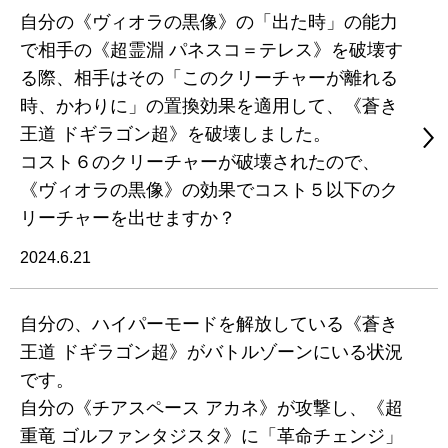
自分の《ヴィオラの黒像》の「出た時」の能力
で相手の《超霊淵 パネスコ＝テレス》を破壊す
る際、相手はその「このクリーチャーが離れる
時、かわりに」の置換効果を適用して、《蒼き
王道 ドギラゴン超》を破壊しました。
コスト６のクリーチャーが破壊されたので、
《ヴィオラの黒像》の効果でコスト５以下のク
リーチャーを出せますか？
2024.6.21
自分の、ハイパーモードを解放している《蒼き
王道 ドギラゴン超》がバトルゾーンにいる状況
です。
自分の《チアスペース アカネ》が攻撃し、《超
重竜 ゴルファンタジスタ》に「革命チェンジ」