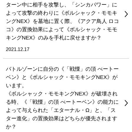
ターン中に相手を攻撃し、「シンカパワー」に
よって攻撃の終わりに《ボルシャック・モモキ
ングNEX》を墓地に置く際、《アクア鳥人 ロコ
コ》の置換効果によって《ボルシャック・モモ
キングNEX》のみを手札に戻せますか？
2021.12.17
バトルゾーンに自分の《「戦慄」の頂 べートー
ベン》と《ボルシャック・モモキングNEX》が
います。
《ボルシャック・モモキングNEX》が破壊され
る時、《「戦慄」の頂 べートーベン》の能力に
よって与えられた「エターナル・Ω」と、「ス
ター進化」の置換効果はどちらが優先されます
か？