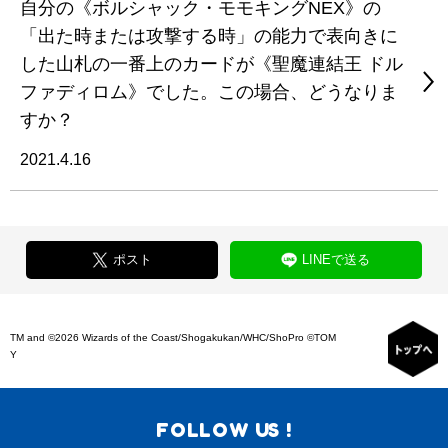
自分の《ボルシャック・モモキングNEX》の
「出た時または攻撃する時」の能力で表向きに
した山札の一番上のカードが《聖魔連結王 ドル
ファディロム》でした。この場合、どうなりま
すか？
2021.4.16
ポスト
LINEで送る
TM and ©2026 Wizards of the Coast/Shogakukan/WHC/ShoPro ©TOM
Y
FOLLOW US !