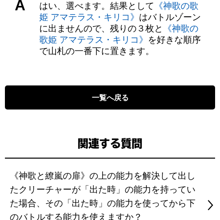
A
はい、選べます。結果として
《神歌の歌
姫 アマテラス・キリコ》
はバトルゾーン
に出ませんので、残りの３枚と
《神歌の
歌姫 アマテラス・キリコ》
を好きな順序
で山札の一番下に置きます。
一覧へ戻る
関連する質問
《神歌と繚嵐の扉》の上の能力を解決して出し
たクリーチャーが「出た時」の能力を持ってい
た場合、その「出た時」の能力を使ってから下
のバトルする能力を使えますか？