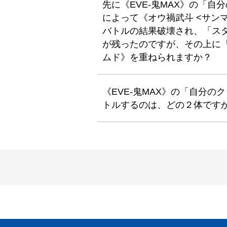
先に《EVE-鬼MAX》の「
によって《オウ禍武斗 <サンマ
バトルの結果破壊され、「ス
が残ったのですが、その上に「
ムド》を重ねられますか？
《EVE-鬼MAX》の「自分
トルするのは、どの２体です