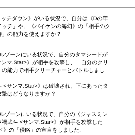
るタッチダウン》がいる状況で、自分は《Dの牢
イッチ」や、《バイケンの海幻》の「相手のク
時」の能力を使えますか？
バトルゾーンにいる状況で、自分のタマシードが
ンマ.Star>》が相手を攻撃し、「自分のクリ
」の能力で相手クリーチャーとバトルしまし
<サンマ.Star>》は破壊され、下にあったタ
攻撃はどうなりますか？
バトルゾーンにいる状況で、自分の《ジャスミン
武斗 <サンマ.Star>》が相手を攻撃した
ムド》の「侵略」の宣言をしました。