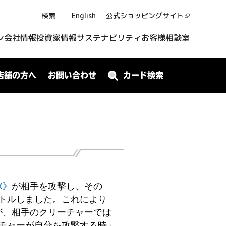
検索
English
公式ショッピング
サイト
ン
会社情報
投資家情報
サステナビリティ
お客様相談室
店舗の方へ
お問い合わせ
カード検索
X》
が相手を攻撃し、その
トルしました。これにより
が、相手のクリーチャーでは
チャーが自分を攻撃する時」