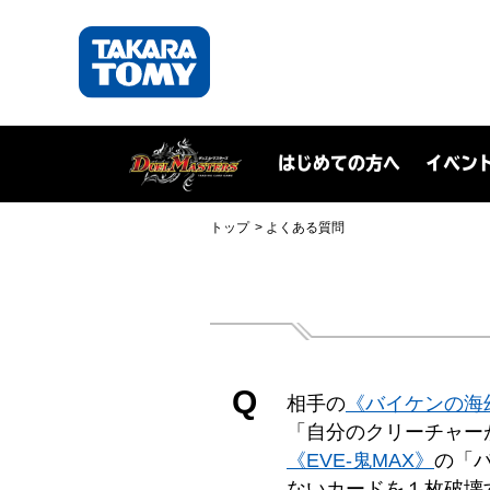
はじめての方へ
イベン
トップ
よくある質問
Q
相手の
《バイケンの海
「自分のクリーチャー
《EVE-鬼MAX》
の「
ないカードを１枚破壊