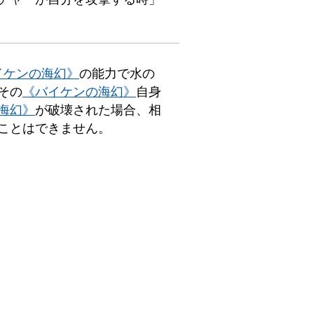
イケンの海幻》
の能力で水の
その
《バイケンの海幻》
自身
海幻》
が破壊された場合、相
ことはできません。