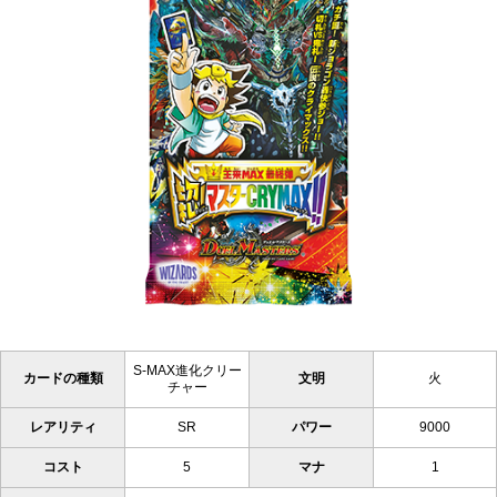
S-MAX進化クリー
カードの種類
文明
火
チャー
レアリティ
SR
パワー
9000
コスト
5
マナ
1