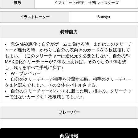
種族
イブユニット/デモニオ/鬼レクスターズ
イラストレーター
Sansyu
特殊能力
鬼S-MAX進化：自分がゲームに負ける時、またはこのクリーチ
ャーが離れる時、かわりに自分の表向きのカードを３枚破壊して
もよい。（このクリーチャーは進化元を必要としない。自分のS-
MAX進化クリーチャーが２体以上あれば、そのうちの１体を残
し、残りをすべて手札に戻す）
W・ブレイカー
自分のクリーチャーが相手を攻撃する時、相手のクリーチャー
を１体選んでもよい。その２体をバトルさせる。
自分のクリーチャーがバトルに勝った時、相手の、クリーチャ
ーではないカードを１枚破壊してもよい。
フレーバー
商品情報