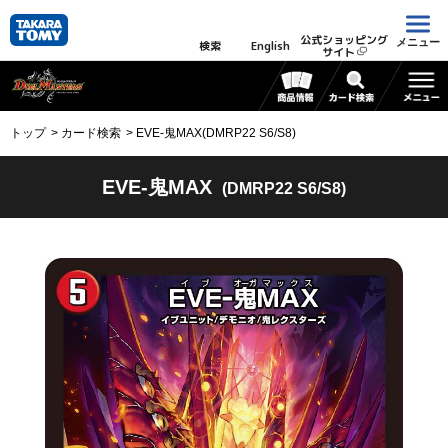
公式ショッピング
メニュー
検索
English
サイト
トップ
カード検索
EVE-鬼MAX(DMRP22 S6/S8)
EVE-鬼MAX
(DMRP22 S6/S8)