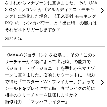
を手札からマナゾーンに置きました。その《MA
X-Gジョラゴン》が《アルカディアス・モモキ
ング》に進化した場合、《王来英雄 モモキング
RX》の「シンカパワー」と「出た時」の能力は
それぞれトリガーしますか？
2022.6.24
《MAX-Gジョラゴン》を召喚し、その「このク
リーチャーが召喚によって出た時」の能力で
《ジョリー・ザ・ジョニー》を手札からマナゾ
ーンに置きました。召喚したターン中に、能力
で得た「マスター・W・ブレイカー」によって
シールドをブレイクする時、各ブレイクの前に
相手のクリーチャーを破壊しますか？
類似能力：「マッハファイター」