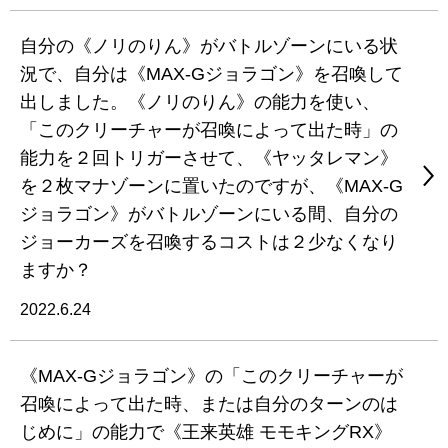
自分の《ノリのりん》がバトルゾーンにいる状
況で、自分は《MAX-Gジョラゴン》を召喚して
出しました。《ノリのりん》の能力を使い、
「このクリーチャーが召喚によって出た時」の
能力を２回トリガーさせて、《ヤッタレマン》
を２枚マナゾーンに置いたのですが、《MAX-G
ジョラゴン》がバトルゾーンにいる間、自分の
ジョーカーズを召喚するコストは２少なくなり
ますか？
2022.6.24
《MAX-Gジョラゴン》の「このクリーチャーが
召喚によって出た時、または自分のターンのは
じめに」の能力で《王来英雄 モモキングRX》