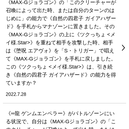
《MAX-Gジョラゴン》の「このクリーチャーが
召喚によって出た時、または自分のターンのは
じめに」の能力で《自然の四君子 ガイアハザー
ド》を手札からマナゾーンに置きました。その
《MAX-Gジョラゴン》の上に《ツクっちょ <メ
イ様.Star>》を重ねて相手を攻撃した時、相手
は《堕呪 エアヴォ》を「S・トリガー」で唱え
て《MAX-Gジョラゴン》を手札に戻しました。
この《ツクっちょ <メイ様.Star>》は、引き続
き《自然の四君子 ガイアハザード》の能力を得
ていますか？
2022.7.28
《∞龍 ゲンムエンペラー》がバトルゾーンにい
る状況で、自分は《MAX-Gジョラゴン》の「こ