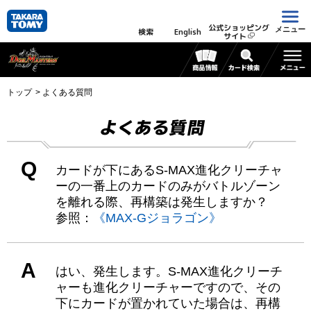
公式ショッピング
メニュー
検索
English
サイト
トップ
よくある質問
よくある質問
Q
カードが下にあるS-MAX進化クリーチャ
ーの一番上のカードのみがバトルゾーン
を離れる際、再構築は発生しますか？
参照：
《MAX-Gジョラゴン》
A
はい、発生します。S-MAX進化クリーチ
ャーも進化クリーチャーですので、その
下にカードが置かれていた場合は、再構