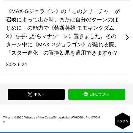
《MAX-Gジョラゴン》の「このクリーチャーが
召喚によって出た時、または自分のターンのは
じめに」の能力で《禁断英雄 モモキングダム
X》を手札からマナゾーンに置きました。その
ターン中に《MAX-Gジョラゴン》が離れる際、
「スター進化」の置換効果を適用できますか？
2022.6.24
ポスト
LINEで送る
TM and ©2026 Wizards of the Coast/Shogakukan/WHC/ShoPro ©TOM
Y