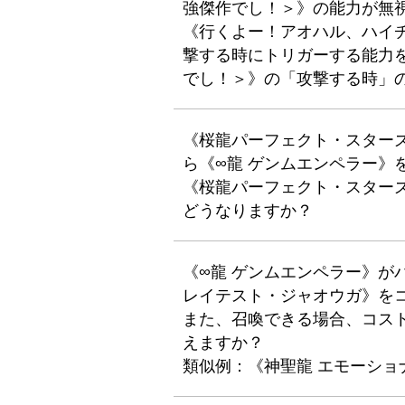
強傑作でし！＞》の能力が無
《行くよー！アオハル、ハイ
撃する時にトリガーする能力
でし！＞》の「攻撃する時」
《桜龍パーフェクト・スター
ら《∞龍 ゲンムエンペラー》
《桜龍パーフェクト・スター
どうなりますか？
《∞龍 ゲンムエンペラー》が
レイテスト・ジャオウガ》を
また、召喚できる場合、コス
えますか？
類似例：《神聖龍 エモーショ