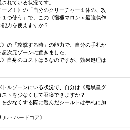
視されている状況です。
チーズ！》の「自分のクリーチャー１体の、攻
を１つ使う」で、この《宿禰マロン＜最強傑作
の能力を使えますか？
ズ》の「攻撃する時」の能力で、自分の手札か
を超次元ゾーンに置きました。
ズ》自身のコストは５なのですが、効果処理は
バトルゾーンにいる状況で、自分は《鬼黒皇グ
コストを少なくして召喚できますか？
トを少なくする際に選んだシールドは手札に加
ナル・ハードコア》