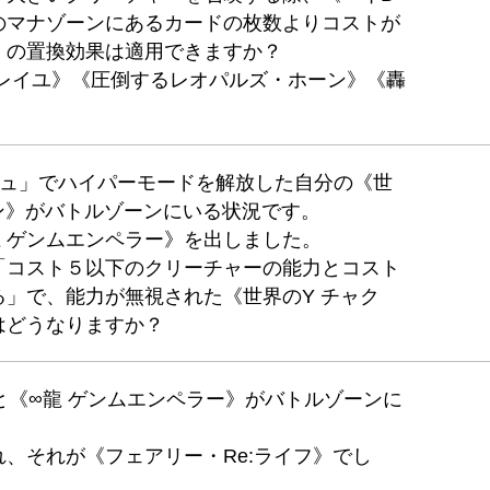
のマナゾーンにあるカードの枚数よりコストが
」の置換効果は適用できますか？
・レイユ》《圧倒するレオパルズ・ホーン》《轟
シュ」でハイパーモードを解放した自分の《世
ン》がバトルゾーンにいる状況です。
 ゲンムエンペラー》を出しました。
「コスト５以下のクリーチャーの能力とコスト
」で、能力が無視された《世界のY チャク
はどうなりますか？
ord≫と《∞龍 ゲンムエンペラー》がバトルゾーンに
、それが《フェアリー・Re:ライフ》でし