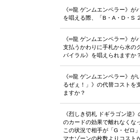
《∞龍 ゲンムエンペラー》が
を唱える際、「B・A・D・S
《∞龍 ゲンムエンペラー》が
支払うかわりに手札から水の
パイラル》を唱えられますか
《∞龍 ゲンムエンペラー》が
るぜぇ！」》の代替コストを
ますか？
《烈しき切札 ドギラゴン逆
のカードの効果で離れなくなっ
この状況で相手が「G・ゼロ」
マナゾーンの枚数よりコスト