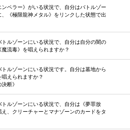
エンペラー》がいる状況で、自分はバトルゾー
に、《極限龍神メタル》をリンクした状態で出
バトルゾーンにいる状況で、自分は自分の闇の
《魔流毒》を唱えられますか？
バトルゾーンにいる状況です。自分は墓地から
を唱えられますか？
の決断》
バトルゾーンにいる状況で、自分は《夢罪放
唱え、クリーチャーとマナゾーンのカードをタ