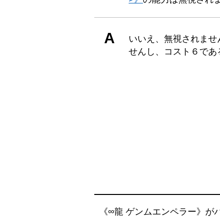
A
いいえ、無視されませ
せんし、コスト６であ
《∞龍 ゲンムエンペラー》が