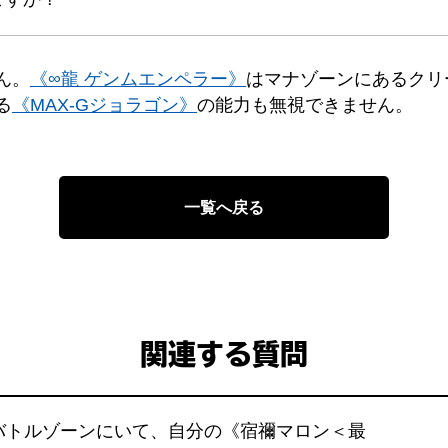
ん。
《∞龍 ゲンムエンペラー》
はマナゾーンにあるクリ
る
《MAX-Gジョラゴン》
の能力も無視できません。
一覧へ戻る
関連する質問
バトルゾーンにいて、自分の《宿禰マロン＜最