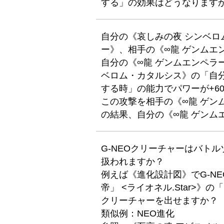
する」の効果はどうなります
自分の《哀しみの夜 シンベロ
ー》、相手の《∞龍 ゲンムエ
自分の《∞龍 ゲンムエンペラ
ベロム・カタルシス》の「自
する時」の能力でパワーが+60
この攻撃を相手の《∞龍 ゲン
の結果、自分の《∞龍 ゲンム
G-NEOクリーチャーはバト
扱われますか？
例えば《進化設計図》でG-N
帝」 <ライオネル.Star>》
クリーチャーを出せますか？
類似例：NEO進化