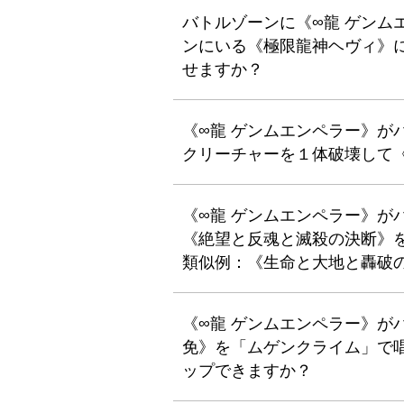
バトルゾーンに《∞龍 ゲンム
ンにいる《極限龍神ヘヴィ》
せますか？
《∞龍 ゲンムエンペラー》が
クリーチャーを１体破壊して
《∞龍 ゲンムエンペラー》が
《絶望と反魂と滅殺の決断》
類似例：《生命と大地と轟破
《∞龍 ゲンムエンペラー》が
免》を「ムゲンクライム」で
ップできますか？