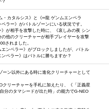
か？
ム・カタルシス》と《∞龍 ゲンムエンペラ
ンペラー》がバトルゾーンにいる状況です。
ー》が相手を攻撃した時に、《哀しみの夜 シン
分の他のクリーチャーが相手プレイヤーを攻撃
00されました。
ムエンペラー》がブロックしましたが、バトル
エンペラー》はバトルに勝ちますか？
ルゾーン以外にある時に進化クリーチャーとして
EOクリーチャーを手札に加えたり、《「正義星
の「自分のタマシードが出た時」の能力でG-NEO