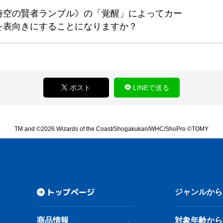
時空の賢者ランブル》の「覚醒」によってカー
を表向きにすることになりますか？
ポスト
LINEで送る
TM and ©2026 Wizards of the Coast/Shogakukan/WHC/ShoPro ©TOMY
トップページ
ジャンルから
商品情報
対象年齢から