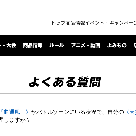
トップ
商品情報
イベント・キャンペー
ト・大会
商品情報
ルール
アニメ・動画
よみもの
よくある質問
「曲通風」》
がバトルゾーンにいる状況で、自分の
《天
理しますか？