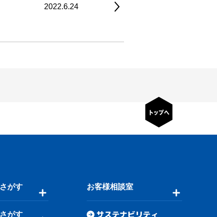
2022.6.24
さがす
お客様相談室
サステナビリティ
さがす