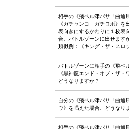
相手の《飛ベル津バサ「曲通
《ガチャンコ ガチロボ》を
表向きにするかわりに１枚表
合、バトルゾーンに出せます
類似例：《キング・ザ・スロットン
バトルゾーンに相手の《飛ベ
《黒神龍エンド・オブ・ザ・
どうなりますか？
自分の《飛ベル津バサ「曲通
ウ》を唱えた場合、どうなり
相手の《飛ベル津バサ「曲通