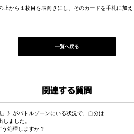
の上から１枚目を表向きにし、そのカードを手札に加え
一覧へ戻る
関連する質問
風」》がバトルゾーンにいる状況で、自分は
出しました。
どう処理しますか？