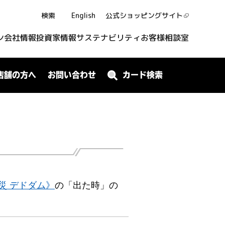
検索
English
公式ショッピング
サイト
ン
会社情報
投資家情報
サステナビリティ
お客様相談室
店舗の方へ
お問い合わせ
カード検索
災 デドダム》
の「出た時」の