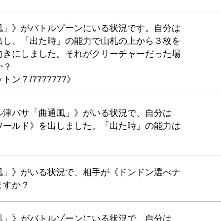
風」》がバトルゾーンにいる状況です。自分は
出し、「出た時」の能力で山札の上から３枚を
向きにしました。それがクリーチャーだった場
か？
７/7777777》
ル津バサ「曲通風」》がいる状況で、自分は
ワールド》を出しました。「出た時」の能力は
風」》がいる状況で、相手が《ドンドン選べナ
ますか？
風」》がバトルゾーンにいる状況で、自分は