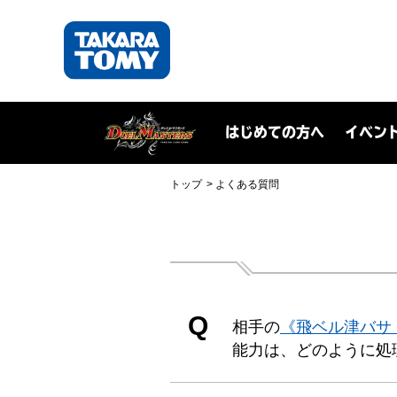
はじめての方へ
イベン
トップ
よくある質問
Q
相手の
《飛ベル津バサ
能力は、どのように処