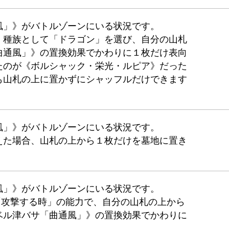
風」》がバトルゾーンにいる状況です。
、種族として「ドラゴン」を選び、自分の山札
曲通風」》の置換効果でかわりに１枚だけ表向
たのが《ボルシャック・栄光・ルピア》だった
も山札の上に置かずにシャッフルだけできます
風」》がバトルゾーンにいる状況です。
えた場合、山札の上から１枚だけを墓地に置き
風」》がバトルゾーンにいる状況です。
》の「攻撃する時」の能力で、自分の山札の上から
ベル津バサ「曲通風」》の置換効果でかわりに