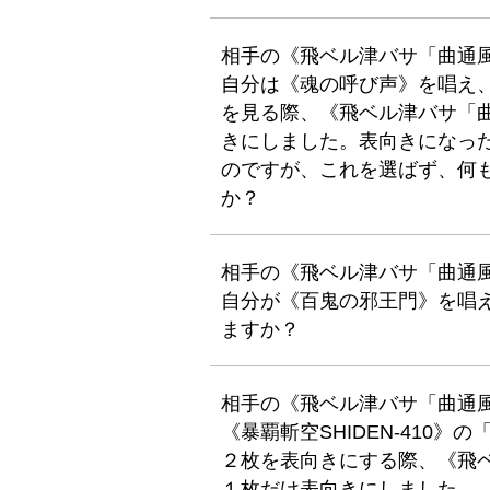
相手の《飛ベル津バサ「曲通
自分は《魂の呼び声》を唱え
を見る際、《飛ベル津バサ「
きにしました。表向きになっ
のですが、これを選ばず、何
か？
相手の《飛ベル津バサ「曲通
自分が《百鬼の邪王門》を唱
ますか？
相手の《飛ベル津バサ「曲通
《暴覇斬空SHIDEN-410
２枚を表向きにする際、《飛
１枚だけ表向きにしました。