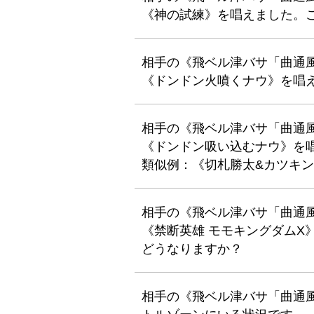
《神の試練》を唱えました。
相手の《飛ベル津バサ「曲通
《ドンドン火噴くナウ》を唱
相手の《飛ベル津バサ「曲通
《ドンドン吸い込むナウ》を
類似例：《切札勝太&カツキン
相手の《飛ベル津バサ「曲通
《禁断英雄 モモキングダムX
どうなりますか？
相手の《飛ベル津バサ「曲通