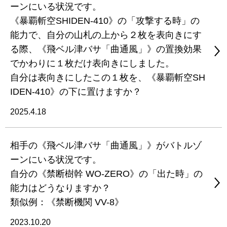
ーンにいる状況です。
《暴覇斬空SHIDEN-410》の「攻撃する時」の
能力で、自分の山札の上から２枚を表向きにす
る際、《飛ベル津バサ「曲通風」》の置換効果
でかわりに１枚だけ表向きにしました。
自分は表向きにしたこの１枚を、《暴覇斬空SH
IDEN-410》の下に置けますか？
2025.4.18
相手の《飛ベル津バサ「曲通風」》がバトルゾ
ーンにいる状況です。
自分の《禁断樹幹 WO-ZERO》の「出た時」の
能力はどうなりますか？
類似例：《禁断機関 VV-8》
2023.10.20