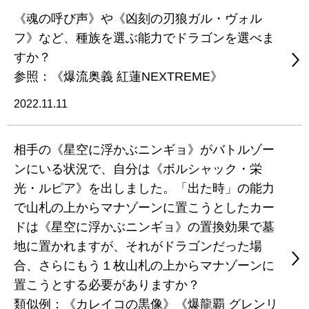
《魂の呼び声》や《凶刻の刃狼ガル・ヴォル
フ》など、種族を選ぶ能力でドラゴンを選べま
すか？
参照：《爆流奥義 紅蓮NEXTREME》
2022.11.11
相手の《星空に浮かぶニンギョ》がバトルゾー
ンにいる状況で、自分は《ボルシャック・栄
光・ルピア》を出しました。「出た時」の能力
で山札の上からマナゾーンに置こうとしたカー
ドは《星空に浮かぶニンギョ》の置換効果で墓
地に置かれますが、それがドラゴンだった場
合、さらにもう１枚山札の上からマナゾーンに
置こうとする必要がありますか？
類似例：《カレイコの黒像》《爆龍覇 グレンリ