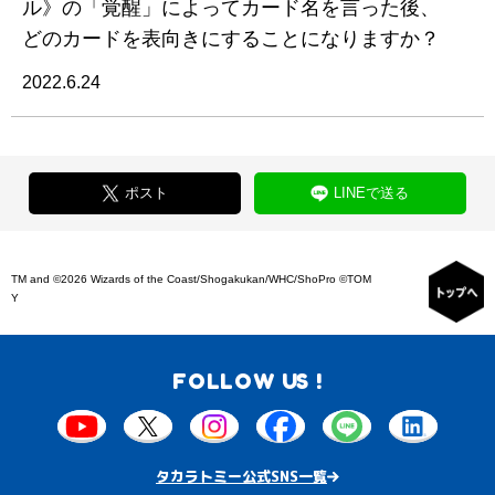
ル》の「覚醒」によってカード名を言った後、
どのカードを表向きにすることになりますか？
2022.6.24
ポスト
LINEで送る
TM and ©2026 Wizards of the Coast/Shogakukan/WHC/ShoPro ©TOM
Y
FOLLOW US !
タカラトミー公式SNS一覧