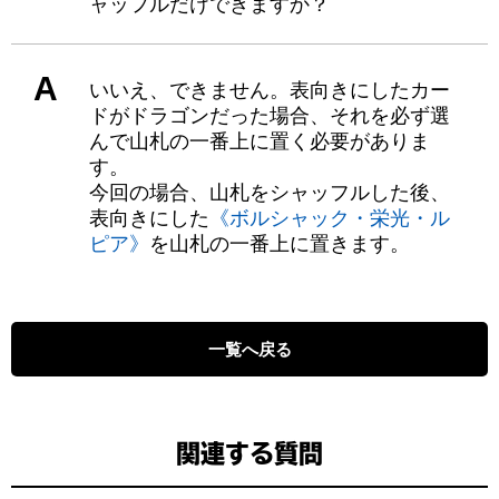
ャッフルだけできますか？
A
いいえ、できません。表向きにしたカー
ドがドラゴンだった場合、それを必ず選
んで山札の一番上に置く必要がありま
す。
今回の場合、山札をシャッフルした後、
表向きにした
《ボルシャック・栄光・ル
ピア》
を山札の一番上に置きます。
一覧へ戻る
関連する質問