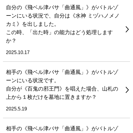
自分の《飛ベル津バサ「曲通風」》がバトルゾ
ーンにいる状況で、自分は《水神 ミヅハノメノ
カミ》を出しました。
この時、「出た時」の能力はどう処理します
か？
2025.10.17
相手の《飛ベル津バサ「曲通風」》がバトルゾ
ーンにいる状況です。
自分が《百鬼の邪王門》を唱えた場合、山札の
上から１枚だけを墓地に置きますか？
2025.5.19
相手の《飛ベル津バサ「曲通風」》がバトルゾ