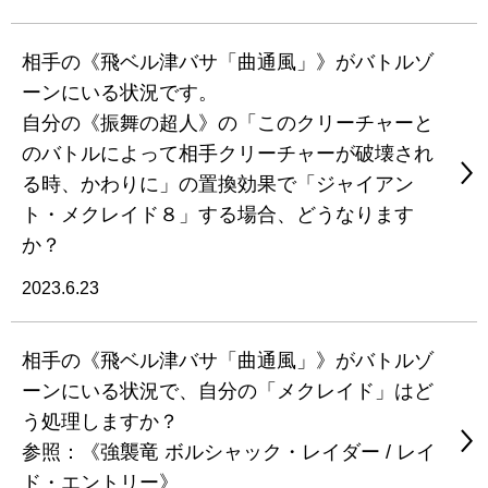
相手の《飛ベル津バサ「曲通風」》がバトルゾ
ーンにいる状況です。
自分の《振舞の超人》の「このクリーチャーと
のバトルによって相手クリーチャーが破壊され
る時、かわりに」の置換効果で「ジャイアン
ト・メクレイド８」する場合、どうなります
か？
2023.6.23
相手の《飛ベル津バサ「曲通風」》がバトルゾ
ーンにいる状況で、自分の「メクレイド」はど
う処理しますか？
参照：《強襲竜 ボルシャック・レイダー / レイ
ド・エントリー》