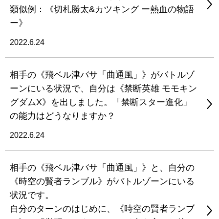
類似例：《切札勝太&カツキング ー熱血の物語
ー》
2022.6.24
相手の《飛ベル津バサ「曲通風」》がバトルゾ
ーンにいる状況で、自分は《禁断英雄 モモキン
グダムX》を出しました。「禁断スター進化」
の能力はどうなりますか？
2022.6.24
相手の《飛ベル津バサ「曲通風」》と、自分の
《時空の賢者ランブル》がバトルゾーンにいる
状況です。
自分のターンのはじめに、《時空の賢者ランブ