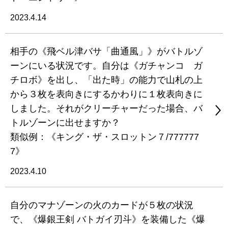
2023.4.14
相手の《飛ベル津バサ「曲通風」》がバトルゾ
ーンにいる状況です。自分は《ガチャンコ ガ
チロボ》を出し、「出た時」の能力で山札の上
から３枚を表向きにするかわりに１枚表向きに
しました。それがクリーチャーだった場合、バ
トルゾーンに出せますか？
類似例：《キング・ザ・スロットン７/777777
7》
2023.4.10
自分のマナゾーンの火のカードが５枚の状況
で、《爆銀王剣 バトガイ刃斗》を装備した《爆