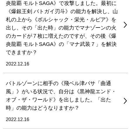
炎龍覇 モルトSAGA》で攻撃しました。最初に
《爆銀王剣 バトガイ刃斗》の能力を解決し、山
札の上から《ボルシャック・栄光・ルピア》を
出し、その「出た時」の能力でマナゾーンの火
のカードが７枚に増えたのですが、その後《爆
炎龍覇 モルトSAGA》の「マナ武装７」を解決
できますか？
2022.12.16
バトルゾーンに相手の《飛ベル津バサ「曲通
風」》がいる状況で、自分は《黒神龍エンド・
オブ・ザ・ワールド》を出しました。「出た
時」の能力はどうなりますか？
2022.12.16