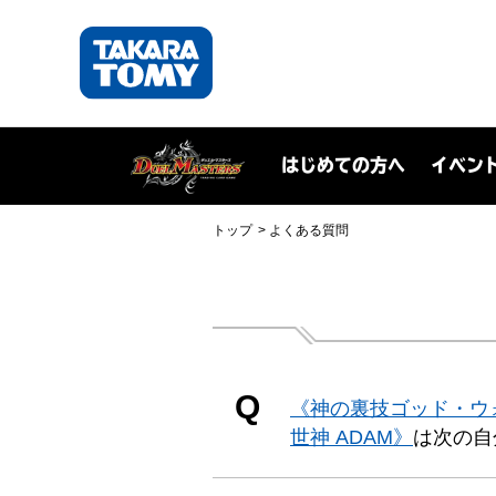
はじめての方へ
イベン
トップ
よくある質問
Q
《神の裏技ゴッド・ウ
世神 ADAM》
は次の自