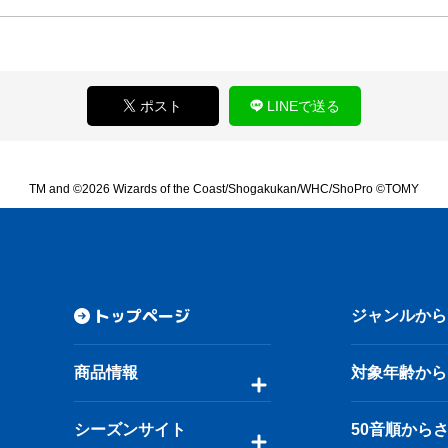
ポスト
LINEで送る
TM and ©2026 Wizards of the Coast/Shogakukan/WHC/ShoPro ©TOMY
トップページ
ジャンルから
商品情報
対象年齢から
シーズンサイト
50音順から