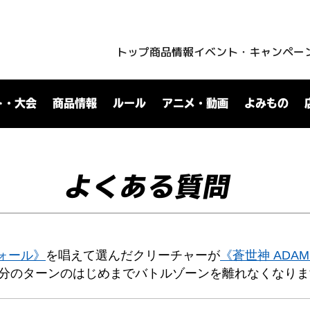
トップ
商品情報
イベント・キャンペー
ト・大会
商品情報
ルール
アニメ・動画
よみもの
よくある質問
ォール》
を唱えて選んだクリーチャーが
《蒼世神 ADA
分のターンのはじめまでバトルゾーンを離れなくなりま