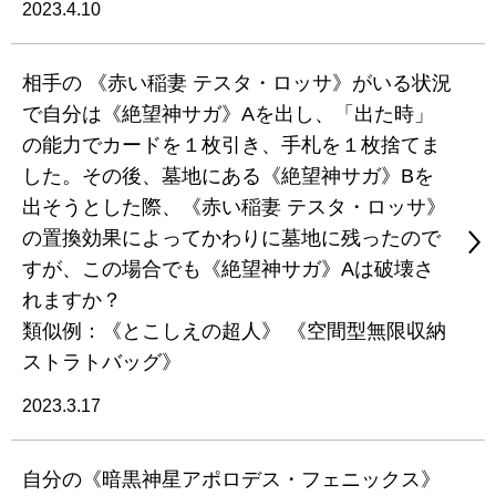
2023.4.10
相手の 《赤い稲妻 テスタ・ロッサ》がいる状況
で自分は《絶望神サガ》Aを出し、「出た時」
の能力でカードを１枚引き、手札を１枚捨てま
した。その後、墓地にある《絶望神サガ》Bを
出そうとした際、《赤い稲妻 テスタ・ロッサ》
の置換効果によってかわりに墓地に残ったので
すが、この場合でも《絶望神サガ》Aは破壊さ
れますか？
類似例：《とこしえの超人》 《空間型無限収納
ストラトバッグ》
2023.3.17
自分の《暗黒神星アポロデス・フェニックス》