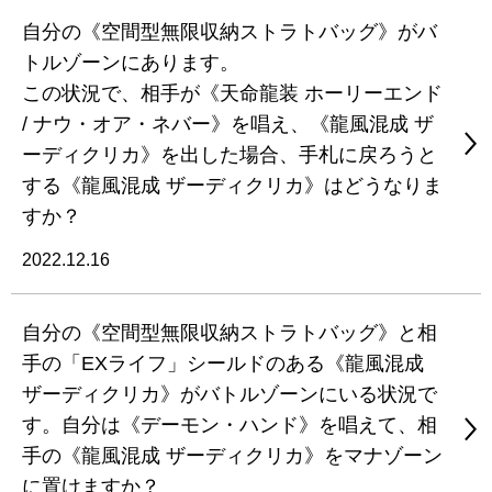
自分の《空間型無限収納ストラトバッグ》がバ
トルゾーンにあります。
この状況で、相手が《天命龍装 ホーリーエンド
/ ナウ・オア・ネバー》を唱え、《龍風混成 ザ
ーディクリカ》を出した場合、手札に戻ろうと
する《龍風混成 ザーディクリカ》はどうなりま
すか？
2022.12.16
自分の《空間型無限収納ストラトバッグ》と相
手の「EXライフ」シールドのある《龍風混成
ザーディクリカ》がバトルゾーンにいる状況で
す。自分は《デーモン・ハンド》を唱えて、相
手の《龍風混成 ザーディクリカ》をマナゾーン
に置けますか？