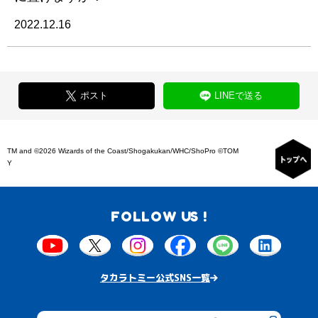
2022.12.16
ポスト
LINEで送る
TM and ©2026 Wizards of the Coast/Shogakukan/WHC/ShoPro ©TOM
Y
FOLLOW US !
タカラトミー公式SNS一覧