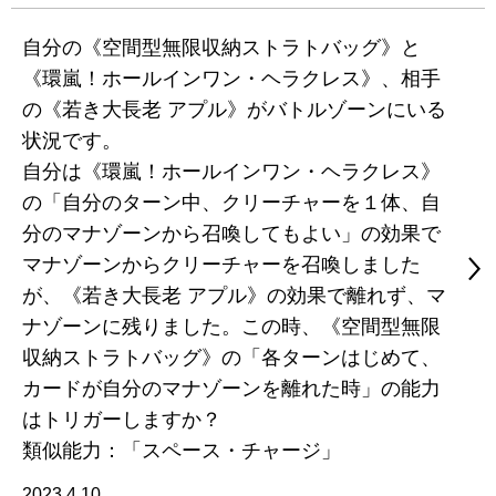
自分の《空間型無限収納ストラトバッグ》と
《環嵐！ホールインワン・ヘラクレス》、相手
の《若き大長老 アプル》がバトルゾーンにいる
状況です。
自分は《環嵐！ホールインワン・ヘラクレス》
の「自分のターン中、クリーチャーを１体、自
分のマナゾーンから召喚してもよい」の効果で
マナゾーンからクリーチャーを召喚しました
が、《若き大長老 アプル》の効果で離れず、マ
ナゾーンに残りました。この時、《空間型無限
収納ストラトバッグ》の「各ターンはじめて、
カードが自分のマナゾーンを離れた時」の能力
はトリガーしますか？
類似能力：「スペース・チャージ」
2023.4.10