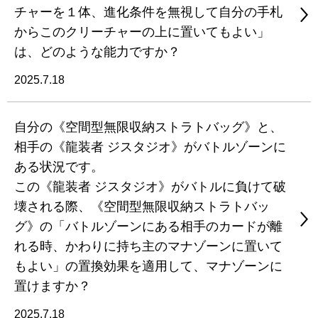
チャーを１体、進化条件を無視して自分の手札
からこのクリーチャーの上に置いてもよい」
は、どのような能力ですか？
2025.7.18
自分の《空間型無限収納ストラトバッグ》と、
相手の《龍装者 ジスタジオ》がバトルゾーンに
ある状況です。
この《龍装者 ジスタジオ》がバトルに負けて破
壊される際、《空間型無限収納ストラトバッ
グ》の「バトルゾーンにある相手のカードが離
れる時、かわりに持ち主のマナゾーンに置いて
もよい」の置換効果を適用して、マナゾーンに
置けますか？
2025.7.18