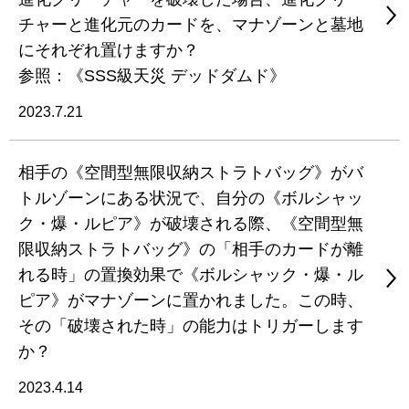
チャーと進化元のカードを、マナゾーンと墓地
にそれぞれ置けますか？
参照：《SSS級天災 デッドダムド》
2023.7.21
相手の《空間型無限収納ストラトバッグ》がバ
トルゾーンにある状況で、自分の《ボルシャッ
ク・爆・ルピア》が破壊される際、《空間型無
限収納ストラトバッグ》の「相手のカードが離
れる時」の置換効果で《ボルシャック・爆・ル
ピア》がマナゾーンに置かれました。この時、
その「破壊された時」の能力はトリガーします
か？
2023.4.14