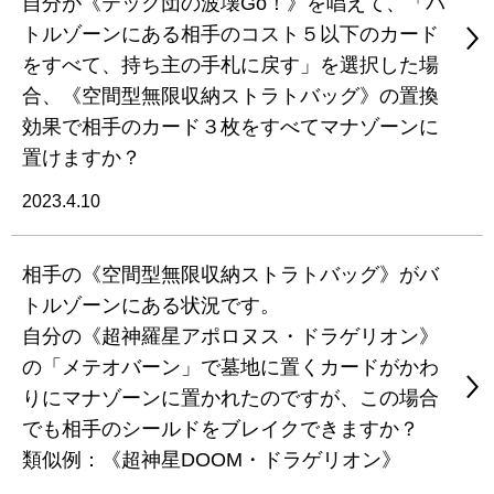
自分が《テック団の波壊Go！》を唱えて、「バ
トルゾーンにある相手のコスト５以下のカード
をすべて、持ち主の手札に戻す」を選択した場
合、《空間型無限収納ストラトバッグ》の置換
効果で相手のカード３枚をすべてマナゾーンに
置けますか？
2023.4.10
相手の《空間型無限収納ストラトバッグ》がバ
トルゾーンにある状況です。
自分の《超神羅星アポロヌス・ドラゲリオン》
の「メテオバーン」で墓地に置くカードがかわ
りにマナゾーンに置かれたのですが、この場合
でも相手のシールドをブレイクできますか？
類似例：《超神星DOOM・ドラゲリオン》