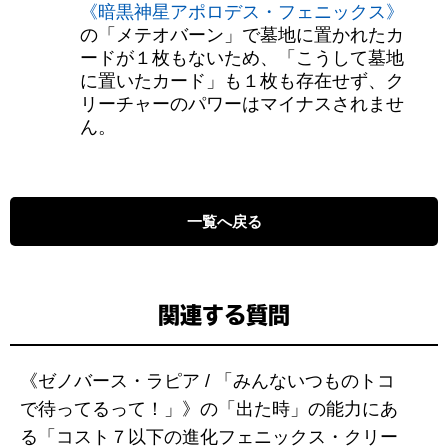
《暗黒神星アポロデス・フェニックス》
の「メテオバーン」で墓地に置かれたカ
ードが１枚もないため、「こうして墓地
に置いたカード」も１枚も存在せず、ク
リーチャーのパワーはマイナスされませ
ん。
一覧へ戻る
関連する質問
《ゼノバース・ラピア / 「みんないつものトコ
で待ってるって！」》の「出た時」の能力にあ
る「コスト７以下の進化フェニックス・クリー