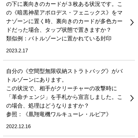
の下に裏向きのカードが３枚ある状況です。こ
の《暗黒神星アポロデス・フェニックス》をマ
ナゾーンに置く時、裏向きのカードが多色カー
ドだった場合、タップ状態で置きますか？
類似例：バトルゾーンに置かれている封印
2023.2.17
自分の《空間型無限収納ストラトバッグ》がバ
トルゾーンにあります。
この状況で、相手がクリーチャーの攻撃時に
「革命チェンジ」を手札から宣言しました。こ
の場合、処理はどうなりますか？
参照：《凰翔竜機ワルキューレ・ルピア》
2022.12.16