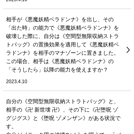
相手が《悪魔妖精ベラドンナ》を出し、その
「出た時」の能力で《悪魔妖精ベラドンナ》を
破壊した際に、自分は《空間型無限収納ストラ
トバッグ》の置換効果を適用して《悪魔妖精ベ
ラドンナ》を相手のマナゾーンに置きました。
この場合、相手は《悪魔妖精ベラドンナ》の
「そうしたら」以降の能力を使えますか？
2023.4.10
自分の《空間型無限収納ストラトバッグ》と、
相手の《卍 新世壊 卍》、その下に《卍堕呪 ゾ
グジグス》と《堕呪 ゾメンザン》がある状況で
す。